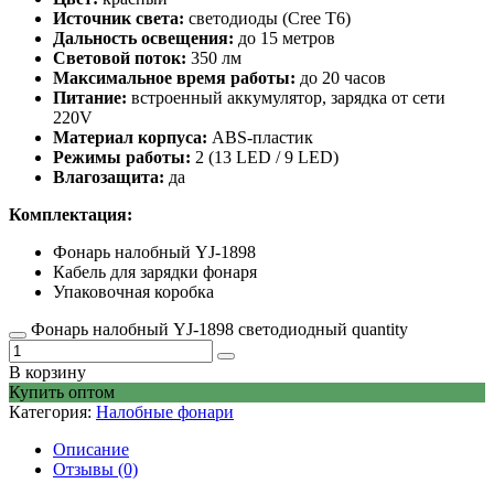
Источник света:
светодиоды (Cree T6)
Дальность освещения:
до 15 метров
Световой поток:
350 лм
Максимальное время работы:
до 20 часов
Питание:
встроенный аккумулятор, зарядка от сети
220V
Материал корпуса:
ABS-пластик
Режимы работы:
2 (13 LED / 9 LED)
Влагозащита:
да
Комплектация:
Фонарь налобный YJ-1898
Кабель для зарядки фонаря
Упаковочная коробка
Фонарь налобный YJ-1898 светодиодный quantity
В корзину
Купить оптом
Категория:
Налобные фонари
Описание
Отзывы (0)