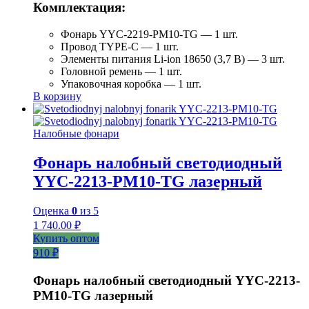
Комплектация:
Фонарь YYC-2219-PM10-TG — 1 шт.
Провод TYPE-C — 1 шт.
Элементы питания Li-ion 18650 (3,7 В) — 3 шт.
Головной ремень — 1 шт.
Упаковочная коробка — 1 шт.
В корзину
Налобные фонари
Фонарь налобный светодиодный
YYC-2213-PM10-TG лазерный
Оценка
0
из 5
1 740.00
₽
Купить оптом
910 ₽
Фонарь налобный светодиодный YYC-2213-
PM10-TG лазерный