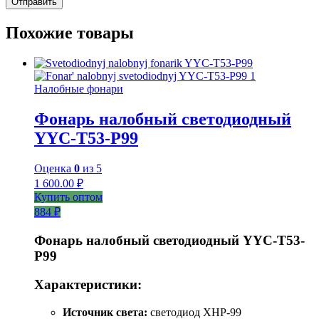
Похожие товары
Налобные фонари
Фонарь налобный светодиодный
YYC-T53-P99
Оценка
0
из 5
1 600.00
₽
Купить оптом
884 ₽
Фонарь налобный светодиодный YYC-T53-
P99
Характеристики:
Источник света:
светодиод XHP-99