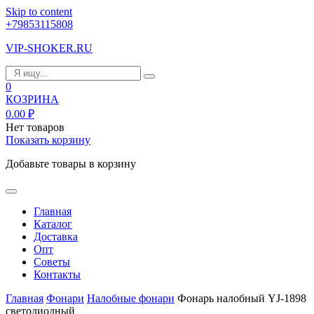
Skip to content
+79853115808
VIP-SHOKER.RU
0
КОЗРИНА
0.00
₽
Нет товаров
Показать корзину
Добавьте товары в корзину
Главная
Каталог
Доставка
Опт
Советы
Контакты
Главная
Фонари
Налобные фонари
Фонарь налобный YJ-1898
светодиодный