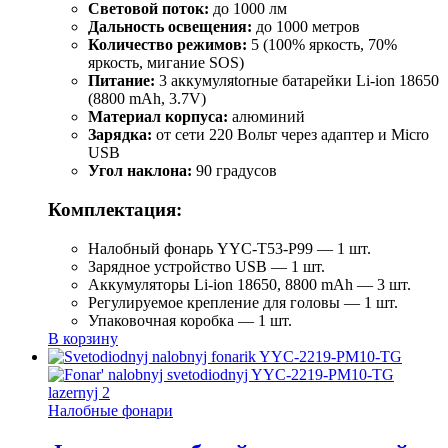
Световой поток:
до 1000 лм
Дальность освещения:
до 1000 метров
Количество режимов:
5 (100% яркость, 70%
яркость, мигание SOS)
Питание:
3 аккумуляtorные батарейки Li-ion 18650
(8800 mAh, 3.7V)
Материал корпуса:
алюминий
Зарядка:
от сети 220 Вольт через адаптер и Micro
USB
Угол наклона:
90 градусов
Комплектация:
Налобный фонарь YYC-T53-P99 — 1 шт.
Зарядное устройство USB — 1 шт.
Аккумуляторы Li-ion 18650, 8800 mAh — 3 шт.
Регулируемое крепление для головы — 1 шт.
Упаковочная коробка — 1 шт.
В корзину
Налобные фонари