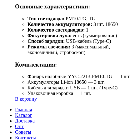
Основные характеристики:
Тип светодиода:
PM10-TG, TG
Количество аккумуляторов:
3 шт. 18650
Количество светодиодов:
1
Фокусировка луча:
есть (зуммирование)
Способ зарядки:
USB-кабель (Type-C)
Режимы свечения:
3 (максимальный,
экономичный, стробоскоп)
Комплектация:
Фонарь налобный YYC-2213-PM10-TG — 1 шт.
Аккумуляторы Li-ion 18650 — 3 шт.
Кабель для зарядки USB — 1 шт. (Type-C)
Упаковочная коробка — 1 шт.
В корзину
Главная
Каталог
Доставка
Опт
Советы
Контакты