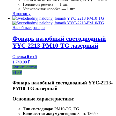
Головной ремень — 1 шт.
Упаковочная коробка — 1 шт.
В корзину
Налобные фонари
Фонарь налобный светодиодный
YYC-2213-PM10-TG лазерный
Оценка
0
из 5
1 740.00
₽
Купить оптом
910 ₽
Фонарь налобный светодиодный YYC-2213-
PM10-TG лазерный
Основные характеристики:
Тип светодиода:
PM10-TG, TG
Количество аккумуляторов:
3 шт. 18650