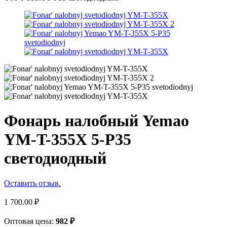
Фонарь налобный Yemao
YM-T-355X 5-P35
светодиодный
Оставить отзыв.
1 700.00
₽
Оптовая цена:
982
₽