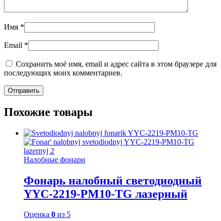
Имя
*
Email
*
Сохранить моё имя, email и адрес сайта в этом браузере для
последующих моих комментариев.
Похожие товары
Налобные фонари
Фонарь налобный светодиодный
YYC-2219-PM10-TG лазерный
Оценка
0
из 5