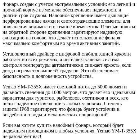
Фонарь создан с учётом экстремальных условий: его легкий и
прочный корпус из металла обеспечивает надежность и
долгий срок службы. Налобное крепление имеет дышащие
перфорированные лямки и светоотражающие элементы для
повышения видимости в темное время суток. Гелевые полосы
на обратной стороне крепления гарантируют надежную
фиксацию на голове, что делает использование фонаря
максимально комфортным во время активных занятий.
Установленный драйвер с цифровой стабилизацией яркости
работает во всех режимах, а интеллектуальная система
контроля температуры автоматически снижает яркость, если
диод нагревается выше 65 градусов. Это обеспечивает
безопасность и долговечность устройства.
Yemao YM-T-355X имеет световой поток до 5000 люмен и
дальность свечения до 1000 метров, что делает его идеальным
вариантом для туристов, рыболовов, охотников и всех, кто
ценит надёжное освещение в любых условиях. Степень
защиты IP68 гарантирует, что фонарь будет устойчив к
воздействию воды и механических повреждений.
Если вы хотите купить налобный фонарь, который будет
надежным помощником в любых условиях, Yemao YM-T-355X
не разочарует вас!