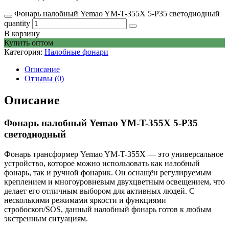
Фонарь налобный Yemao YM-T-355X 5-P35 светодиодный
quantity
В корзину
Купить оптом
Категория:
Налобные фонари
Описание
Отзывы (0)
Описание
Фонарь налобный Yemao YM-T-355X 5-P35
светодиодный
Фонарь трансформер Yemao YM-T-355X — это универсальное
устройство, которое можно использовать как налобный
фонарь, так и ручной фонарик. Он оснащён регулируемым
креплением и многоуровневым двухцветным освещением, что
делает его отличным выбором для активных людей. С
несколькими режимами яркости и функциями
стробоскоп/SOS, данный налобный фонарь готов к любым
экстренным ситуациям.