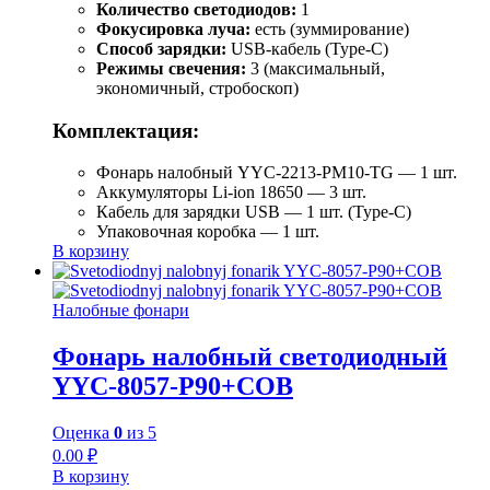
Количество светодиодов:
1
Фокусировка луча:
есть (зуммирование)
Способ зарядки:
USB-кабель (Type-C)
Режимы свечения:
3 (максимальный,
экономичный, стробоскоп)
Комплектация:
Фонарь налобный YYC-2213-PM10-TG — 1 шт.
Аккумуляторы Li-ion 18650 — 3 шт.
Кабель для зарядки USB — 1 шт. (Type-C)
Упаковочная коробка — 1 шт.
В корзину
Налобные фонари
Фонарь налобный светодиодный
YYC-8057-P90+COB
Оценка
0
из 5
0.00
₽
В корзину