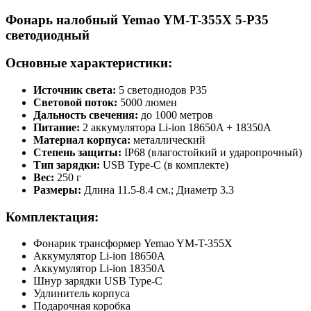
Фонарь налобный Yemao YM-T-355X 5-P35
светодиодный
Основные характеристики:
Источник света:
5 светодиодов P35
Световой поток:
5000 люмен
Дальность свечения:
до 1000 метров
Питание:
2 аккумулятора Li-ion 18650A + 18350A
Материал корпуса:
металлический
Степень защиты:
IP68 (влагостойкий и ударопрочный)
Тип зарядки:
USB Type-C (в комплекте)
Вес:
250 г
Размеры:
Длина 11.5-8.4 см.; Диаметр 3.3
Комплектация:
Фонарик трансформер Yemao YM-T-355X
Аккумулятор Li-ion 18650A
Аккумулятор Li-ion 18350A
Шнур зарядки USB Type-C
Удлинитель корпуса
Подарочная коробка