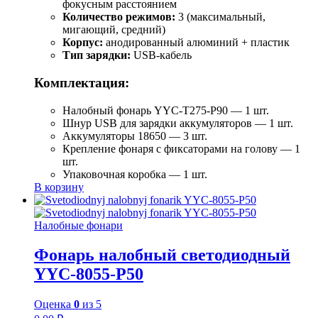
фокусным расстоянием
Количество режимов:
3 (максимальный,
мигающий, средний)
Корпус:
анодированный алюминий + пластик
Тип зарядки:
USB-кабель
Комплектация:
Налобный фонарь YYC-T275-P90 — 1 шт.
Шнур USB для зарядки аккумуляторов — 1 шт.
Аккумуляторы 18650 — 3 шт.
Крепление фонаря с фиксаторами на голову — 1
шт.
Упаковочная коробка — 1 шт.
В корзину
Налобные фонари
Фонарь налобный светодиодный
YYC-8055-P50
Оценка
0
из 5