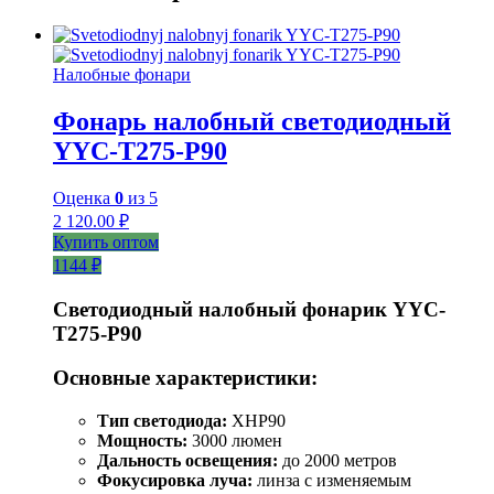
Налобные фонари
Фонарь налобный светодиодный
YYC-T275-P90
Оценка
0
из 5
2 120.00
₽
Купить оптом
1144 ₽
Светодиодный налобный фонарик YYC-
T275-P90
Основные характеристики:
Тип светодиода:
XHP90
Мощность:
3000 люмен
Дальность освещения:
до 2000 метров
Фокусировка луча:
линза с изменяемым