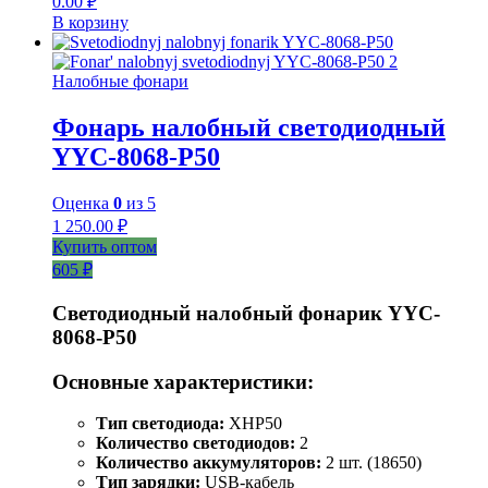
0.00
₽
В корзину
Налобные фонари
Фонарь налобный светодиодный
YYC-8068-P50
Оценка
0
из 5
1 250.00
₽
Купить оптом
605 ₽
Светодиодный налобный фонарик YYC-
8068-P50
Основные характеристики:
Тип светодиода:
XHP50
Количество светодиодов:
2
Количество аккумуляторов:
2 шт. (18650)
Тип зарядки:
USB-кабель