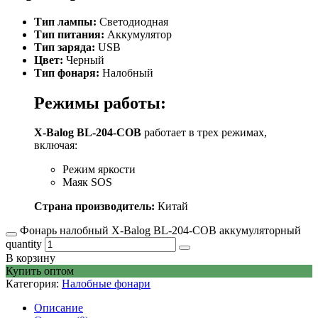
Тип лампы:
Светодиодная
Тип питания:
Аккумулятор
Тип заряда:
USB
Цвет:
Черный
Тип фонаря:
Налобный
Режимы работы:
X-Balog BL-204-COB
работает в трех режимах,
включая:
Режим яркости
Маяк SOS
Страна производитель:
Китай
Фонарь налобный X-Balog BL-204-COB аккумуляторный
quantity
В корзину
Купить оптом
Категория:
Налобные фонари
Описание