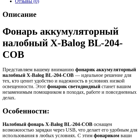
Отзывы (0)
Описание
Фонарь аккумуляторный
налобный X-Balog BL-204-
COB
Представляем вашему вниманию
фонарик аккумуляторный
налобный X-Balog BL-204-COB
— идеальное решение для
тех, кто ценит удобство и надежность в условиях низкой
освещенности. Этот
фонарик светодиодный
станет вашим
незаменимым помощником в походах, работе и повседневных
делах.
Особенности:
Налобный фонарь X-Balog BL-204-COB
оснащен
возможностью зарядки через USB, что делает его удобным для
использования в любых условиях. С этим
фонариком
ваши