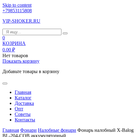
Skip to content
+79853115808
VIP-SHOKER.RU
0
КОЗРИНА
0.00
₽
Нет товаров
Показать корзину
Добавьте товары в корзину
Главная
Каталог
Доставка
Опт
Советы
Контакты
Главная
Фонари
Налобные фонари
Фонарь налобный X-Balog
BL-204-COB аккумуляторный