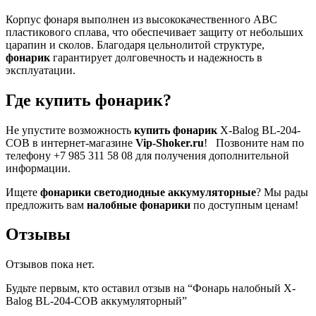
Корпус фонаря выполнен из высококачественного ABC
пластикового сплава, что обеспечивает защиту от небольших
царапин и сколов. Благодаря цельнолитой структуре,
фонарик
гарантирует долговечность и надежность в
эксплуатации.
Где купить фонарик?
Не упустите возможность
купить фонарик
X-Balog BL-204-
COB в интернет-магазине
Vip-Shoker.ru
! Позвоните нам по
телефону +7 985 311 58 08 для получения дополнительной
информации.
Ищете
фонарики светодиодные аккумуляторные
? Мы рады
предложить вам
налобные фонарики
по доступным ценам!
Отзывы
Отзывов пока нет.
Будьте первым, кто оставил отзыв на “Фонарь налобный X-
Balog BL-204-COB аккумуляторный”