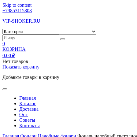
Skip to content
+79853115808
VIP-SHOKER.RU
0
КОЗРИНА
0.00
₽
Нет товаров
Показать корзину
Добавьте товары в корзину
Главная
Каталог
Доставка
Опт
Советы
Контакты
Главная
Фонари
Налобные фонари
Фонарь налобный светоди