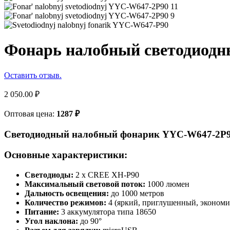
Фонарь налобный светодиод
Оставить отзыв.
2 050.00
₽
Оптовая цена:
1287
₽
Светодиодный налобный фонарик YYC-W647-2P
Основные характеристики:
Светодиоды:
2 x CREE XH-P90
Максимальный световой поток:
1000 люмен
Дальность освещения:
до 1000 метров
Количество режимов:
4 (яркий, приглушенный, экономи
Питание:
3 аккумулятора типа 18650
Угол наклона:
до 90°