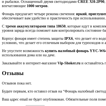
и рыбалки. Оснащенный двумя светодиодами
CREE XH-2P90
,
впечатляющие
1000 метров
.
Фонарь предлагает четыре режима свечения:
яркий
,
приглуше
обеспечивает вам удобство и практичность при использовании
С
тремя аккумуляторами типа 18650
, которые идут в компле
уровня заряда всегда поможет вам контролировать состояние 
Корпус фонаря имеет степень защиты
IPX6
, что делает его в
условиях, что делает его отличным выбором для турпоходов и 
Не упустите возможность
купить налобный фонарь YYC-W64
использования дома или на даче.
Заказывайте в интернет-магазине
Vip-Shoker.ru
и оставайтесь 
Отзывы
Отзывов пока нет.
Будьте первым, кто оставил отзыв на “Фонарь налобный све
Ваш адрес email не будет опубликован.
Обязательные поля пом