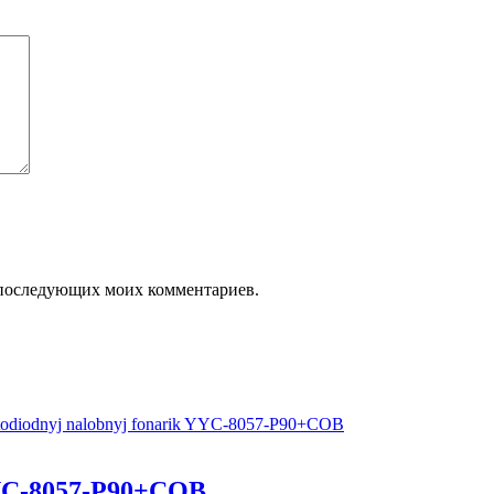
ля последующих моих комментариев.
YC-8057-P90+COB