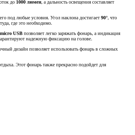
оток до
1000 люмен
, а дальность освещения составляет
 его под любые условия. Угол наклона достигает
90°
, что
туда, где это необходимо.
 micro USB
позволяет легко заряжать фонарь, а индикация
 гарантируют надежную фиксацию на голове.
рочный дизайн позволяет использовать фонарь в сложных
тдыха. Этот фонарь также прекрасно подойдет для