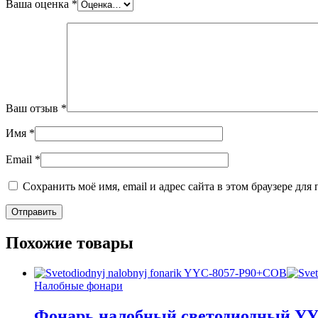
Ваша оценка
*
Ваш отзыв
*
Имя
*
Email
*
Сохранить моё имя, email и адрес сайта в этом браузере д
Похожие товары
Налобные фонари
Фонарь налобный светодиодный Y