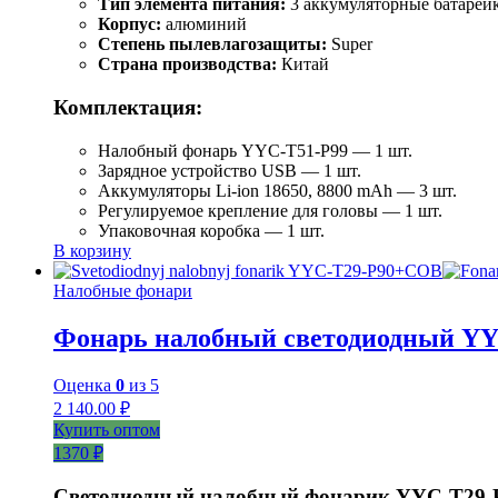
Тип элемента питания:
3 аккумуляторные батарейки
Корпус:
алюминий
Степень пылевлагозащиты:
Super
Страна производства:
Китай
Комплектация:
Налобный фонарь YYC-T51-P99 — 1 шт.
Зарядное устройство USB — 1 шт.
Аккумуляторы Li-ion 18650, 8800 mAh — 3 шт.
Регулируемое крепление для головы — 1 шт.
Упаковочная коробка — 1 шт.
В корзину
Налобные фонари
Фонарь налобный светодиодный Y
Оценка
0
из 5
2 140.00
₽
Купить оптом
1370 ₽
Светодиодный налобный фонарик YYC-T29