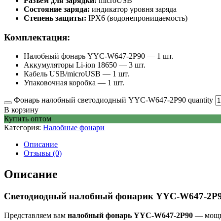
Разъем для зарядки:
microUSB
Состояние заряда:
индикатор уровня заряда
Степень защиты:
IPX6 (водонепроницаемость)
Комплектация:
Налобный фонарь YYC-W647-2P90 — 1 шт.
Аккумуляторы Li-ion 18650 — 3 шт.
Кабель USB/microUSB — 1 шт.
Упаковочная коробка — 1 шт.
Фонарь налобный светодиодный YYC-W647-2P90 quantity
В корзину
Купить оптом
Категория:
Налобные фонари
Описание
Отзывы (0)
Описание
Светодиодный налобный фонарик YYC-W647-2P
Представляем вам
налобный фонарь YYC-W647-2P90
— мощны