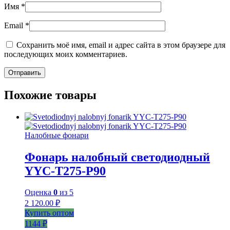
Имя
*
Email
*
Сохранить моё имя, email и адрес сайта в этом браузере для
последующих моих комментариев.
Похожие товары
Налобные фонари
Фонарь налобный светодиодный
YYC-T275-P90
Оценка
0
из 5
2 120.00
₽
Купить оптом
1144 ₽