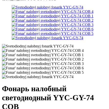
Фонарь налобный
светодиодный YYC-GY-74
COB