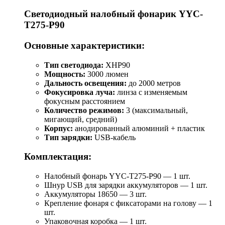
Светодиодный налобный фонарик YYC-
T275-P90
Основные характеристики:
Тип светодиода:
XHP90
Мощность:
3000 люмен
Дальность освещения:
до 2000 метров
Фокусировка луча:
линза с изменяемым
фокусным расстоянием
Количество режимов:
3 (максимальный,
мигающий, средний)
Корпус:
анодированный алюминий + пластик
Тип зарядки:
USB-кабель
Комплектация:
Налобный фонарь YYC-T275-P90 — 1 шт.
Шнур USB для зарядки аккумуляторов — 1 шт.
Аккумуляторы 18650 — 3 шт.
Крепление фонаря с фиксаторами на голову — 1
шт.
Упаковочная коробка — 1 шт.