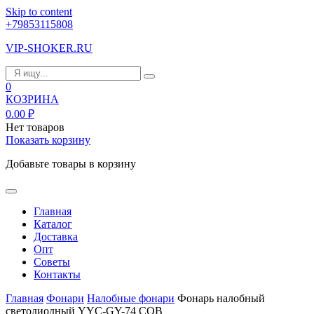
Skip to content
+79853115808
VIP-SHOKER.RU
0
КОЗРИНА
0.00
₽
Нет товаров
Показать корзину
Добавьте товары в корзину
Главная
Каталог
Доставка
Опт
Советы
Контакты
Главная
Фонари
Налобные фонари
Фонарь налобный
светодиодный YYC-GY-74 COB