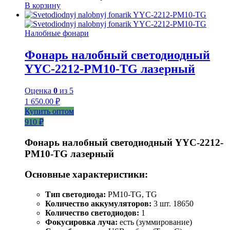
В корзину
Налобные фонари
Фонарь налобный светодиодный
YYC-2212-PM10-TG лазерный
Оценка
0
из 5
1 650.00
₽
Купить оптом
910 ₽
Фонарь налобный светодиодный YYC-2212-
PM10-TG лазерный
Основные характеристики:
Тип светодиода:
PM10-TG, TG
Количество аккумуляторов:
3 шт. 18650
Количество светодиодов:
1
Фокусировка луча:
есть (зуммирование)