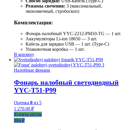
Способ зарядки:
USB-кабель (Type-C)
Режимы свечения:
3 (максимальный,
экономичный, стробоскоп)
Комплектация:
Фонарь налобный YYC-2212-PM10-TG — 1 шт.
Аккумуляторы Li-ion 18650 — 3 шт.
Кабель для зарядки USB — 1 шт. (Type-C)
Упаковочная коробка — 1 шт.
В корзину
Налобные фонари
Фонарь налобный светодиодный
YYC-T51-P99
Оценка
0
из 5
1 270.00
₽
Купить оптом
884 ₽