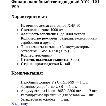
Фонарь налобный светодиодный YYC-T51-
P99
Характеристики:
Источник света:
светодиод XHP-90
Световой поток:
1000 лм
Дальность освещения:
до 1000 метров
Количество режимов:
5 (яркий, экономичный,
стробоскоп и другие)
Тип элемента питания:
3 аккумуляторные
батарейки Li-ion 18650 (3.7V)
Корпус:
алюминий
Степень пылевлагозащиты:
Super
Страна производства:
Китай
Комплектация:
Налобный фонарь YYC-T51-P99 — 1 шт.
Зарядное устройство USB — 1 шт.
Аккумуляторы Li-ion 18650, 8800 mAh — 3 шт.
Регулируемое крепление для головы — 1 шт.
Упаковочная коробка — 1 шт.
В корзину