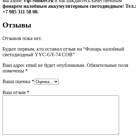
магазине
Vip-Shoker.ru
и наслаждайтесь качественным
фонарем налобным аккумуляторным светодиодным
!
Тел.:
+7 985 311 58 08
.
Отзывы
Отзывов пока нет.
Будьте первым, кто оставил отзыв на “Фонарь налобный
светодиодный YYC-GY-74 COB”
Ваш адрес email не будет опубликован.
Обязательные поля
помечены
*
Ваша оценка
*
Ваш отзыв
*