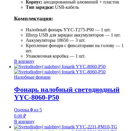
Корпус:
анодированный алюминий + пластик
Тип зарядки:
USB-кабель
Комплектация:
Налобный фонарь YYC-T275-P90 — 1 шт.
Шнур USB для зарядки аккумуляторов — 1 шт.
Аккумуляторы 18650 — 3 шт.
Крепление фонаря с фиксаторами на голову — 1
шт.
Упаковочная коробка — 1 шт.
В корзину
Налобные фонари
Фонарь налобный светодиодный
YYC-8060-P50
Оценка
0
из 5
0.00
₽
В корзину