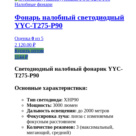
Налобные фонари
Фонарь налобный светодиодный
YYC-T275-P90
Оценка
0
из 5
2 120.00
₽
Купить оптом
1144 ₽
Светодиодный налобный фонарик YYC-
T275-P90
Основные характеристики:
Тип светодиода:
XHP90
Мощность:
3000 люмен
Дальность освещения:
до 2000 метров
Фокусировка луча:
линза с изменяемым
фокусным расстоянием
Количество режимов:
3 (максимальный,
мигающий, средний)