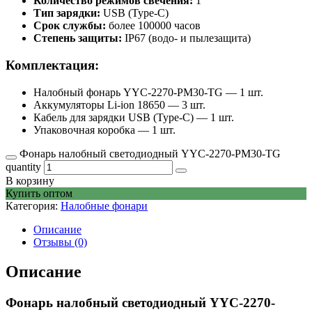
Количество режимов свечения:
1
Тип зарядки:
USB (Type-C)
Срок службы:
более 100000 часов
Степень защиты:
IP67 (водо- и пылезащита)
Комплектация:
Налобный фонарь YYC-2270-PM30-TG — 1 шт.
Аккумуляторы Li-ion 18650 — 3 шт.
Кабель для зарядки USB (Type-C) — 1 шт.
Упаковочная коробка — 1 шт.
Фонарь налобный светодиодный YYC-2270-PM30-TG
quantity
В корзину
Купить оптом
Категория:
Налобные фонари
Описание
Отзывы (0)
Описание
Фонарь налобный светодиодный YYC-2270-