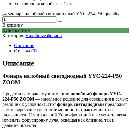
Упаковочная коробка — 1 шт.
Фонарь налобный светодиодный YYC-224-P50 quantity
В корзину
Купить оптом
Категория:
Налобные фонари
Описание
Отзывы (0)
Описание
Фонарь налобный светодиодный YYC-224-P50
ZOOM
Представляем вашему вниманию
налобный фонарь YYC-
224-P50 ZOOM
— идеальное решение для освещения в самых
различных условиях! Этот
фонарь светодиодный
предложит
вам невероятное сочетание мощности, практичности и
надежности. С уникальной Zoom-функцией вы сможете легко
изменять фокусировку луча, освещая как близкие, так и
дальние объекты.