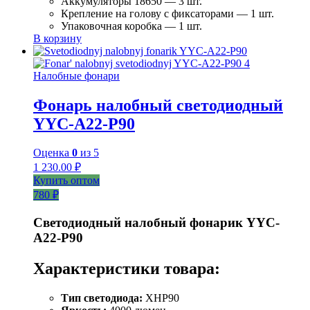
Аккумуляторы 18650 — 3 шт.
Крепление на голову с фиксаторами — 1 шт.
Упаковочная коробка — 1 шт.
В корзину
Налобные фонари
Фонарь налобный светодиодный
YYC-A22-P90
Оценка
0
из 5
1 230.00
₽
Купить оптом
780 ₽
Светодиодный налобный фонарик YYC-
A22-P90
Характеристики товара:
Тип светодиода:
XHP90