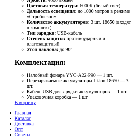
Яркость:
4000 люмен
Цветовая температура:
6000К (белый свет)
Дальность освещения:
до 1000 метров в режиме
«Стробоскоп»
Количество аккумуляторов:
3 шт. 18650 (входят
в комплект)
Тип зарядки:
USB-кабель
Степень защиты:
противоударный и
влагозащитный
Угол наклона:
до 90°
Комплектация:
Налобный фонарь YYC-A22-P90 — 1 шт.
Перезаряжаемые аккумуляторы Li-ion 18650 — 3
шт.
Кабель USB для зарядки аккумуляторов — 1 шт.
Упаковочная коробка — 1 шт.
В корзину
Главная
Каталог
Доставка
Опт
Советы