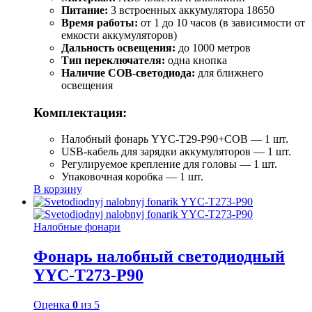
Питание:
3 встроенных аккумулятора 18650
Время работы:
от 1 до 10 часов (в зависимости от
емкости аккумуляторов)
Дальность освещения:
до 1000 метров
Тип переключателя:
одна кнопка
Наличие COB-светодиода:
для ближнего
освещения
Комплектация:
Налобный фонарь YYC-T29-P90+COB — 1 шт.
USB-кабель для зарядки аккумуляторов — 1 шт.
Регулируемое крепление для головы — 1 шт.
Упаковочная коробка — 1 шт.
В корзину
Налобные фонари
Фонарь налобный светодиодный
YYC-T273-P90
Оценка
0
из 5