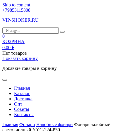
Skip to content
+79853115808
VIP-SHOKER.RU
0
КОЗРИНА
0.00
₽
Нет товаров
Показать корзину
Добавьте товары в корзину
Главная
Каталог
Доставка
Опт
Советы
Контакты
Главная
Фонари
Налобные фонари
Фонарь налобный
светодиодный YYC-224-P50