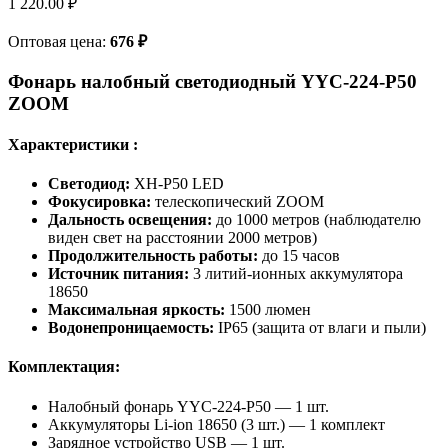
1 220.00
₽
Оптовая цена:
676
₽
Фонарь налобный светодиодный YYC-224-P50
ZOOM
Характеристики :
Светодиод:
XH-P50 LED
Фокусировка:
телескопический ZOOM
Дальность освещения:
до 1000 метров (наблюдателю
виден свет на расстоянии 2000 метров)
Продолжительность работы:
до 15 часов
Источник питания:
3 литий-ионных аккумулятора
18650
Максимальная яркость:
1500 люмен
Водонепроницаемость:
IP65 (защита от влаги и пыли)
Комплектация:
Налобный фонарь YYC-224-P50 — 1 шт.
Аккумуляторы Li-ion 18650 (3 шт.) — 1 комплект
Зарядное устройство USB — 1 шт.