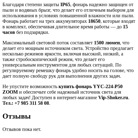
Благодаря степени защиты
IP65
, фонарь надежно защищен от
пыли и водяных брызг, что делает его отличным выбором для
использования в условиях повышенной влажности или пыли.
Фонарь работает на трех аккумуляторах
18650
, которые входят
в комплект, обеспечивая длительное время работы — до
15
часов
без подзарядки.
Максимальный световой поток составляет
1500 люмен
, что
делает его мощным источником света. Устройство предлагает
несколько режимов яркости, включая высокий, низкий, а
также стробоскопический режим, что делает его
универсальным инструментом для любых ситуаций. По
регулируемому ремешку фонарь удобно носить на голове, что
дает полную свободу рук для выполнения других задач.
Не упустите возможность
купить фонарь YYC-224-P50
ZOOM
и обеспечьте себе надежный источник света для
любых задач! Доступен в интернет-магазине
Vip-Shoker.ru
.
Тел.: +7 985 311 58 08
.
Отзывы
Отзывов пока нет.