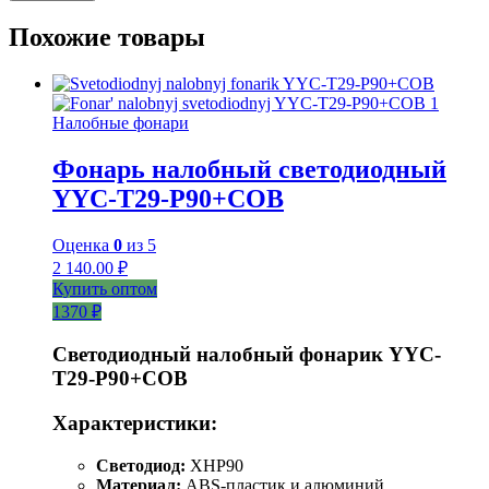
Похожие товары
Налобные фонари
Фонарь налобный светодиодный
YYC-T29-P90+COB
Оценка
0
из 5
2 140.00
₽
Купить оптом
1370 ₽
Светодиодный налобный фонарик YYC-
T29-P90+COB
Характеристики:
Светодиод:
XHP90
Материал:
ABS-пластик и алюминий