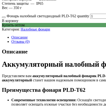
Степень защиты —
IP65
Вес —
350 г
Фонарь налобный светодиодный PLD-T62 quantity
В корзину
Купить оптом
Категория:
Налобные фонари
Описание
Отзывы (0)
Описание
Аккумуляторный налобный ф
Представляем вам
аккумуляторный налобный фонарик PLD
аккумуляторный
станет вашим надежным помощником в самы
Преимущества фонаря PLD-T62
Современные технологии освещения:
Оснащён светодио
позволяет освещать нужные участки без необходимости д