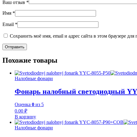
Ваш отзыв
*
Имя
*
Email
*
Сохранить моё имя, email и адрес сайта в этом браузере д
Похожие товары
Налобные фонари
Фонарь налобный светодиодный YY
Оценка
0
из 5
0.00
₽
В корзину
Налобные фонари