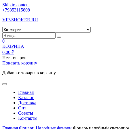
Skip to content
+79853115808
VIP-SHOKER.RU
0
КОЗРИНА
0.00
₽
Нет товаров
Показать корзину
Добавьте товары в корзину
Главная
Каталог
Доставка
Опт
Советы
Контакты
Главная
Фонари
Налобные фонари
Фонарь налобный светоди