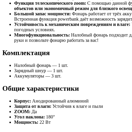
Функция телескопического zoom:
С помощью данной фун
объектов или экономичный режим для близкого осве
Большой запас мощности:
Фонарь работает от трёх акку
Встроенная функция powerbank даёт возможность зарядит
Устойчивость к механическим повреждениям и влаге:
погодных условиях.
Многофункциональность:
Налобный фонарь подходит для
руки и позвольте фонарю работать за вас!
Комплектация
Налобный фонарь — 1 шт.
Зарядный шнур — 1 шт.
Аккумуляторы — 3 шт.
Общие характеристики
Корпус:
Анодированный алюминий
Защита от влаги:
Устойчив к влаге и пыли
ZOOM:
Да
Угол наклона:
180°
Мощность:
22 Вт