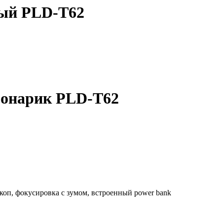
ный PLD-T62
онарик PLD-T62
скоп, фокусировка с зумом, встроенный power bank