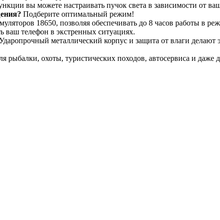
кции вы можете настраивать пучок света в зависимости от ва
щения?
Подберите оптимальный режим!
муляторов 18650, позволяя обеспечивать до 8 часов работы в р
ь ваш телефон в экстренных ситуациях.
Ударопрочный металлический корпус и защита от влаги делают 
 рыбалки, охоты, туристических походов, автосервиса и даже дл