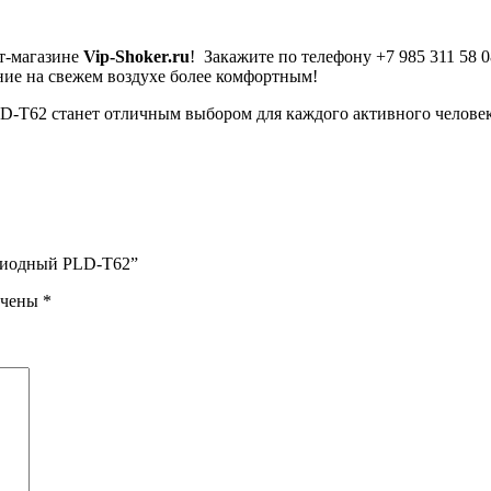
т-магазине
Vip-Shoker.ru
! Закажите по телефону +7 985 311 58 
ние на свежем воздухе более комфортным!
LD-T62 станет отличным выбором для каждого активного человека
одиодный PLD-T62”
ечены
*