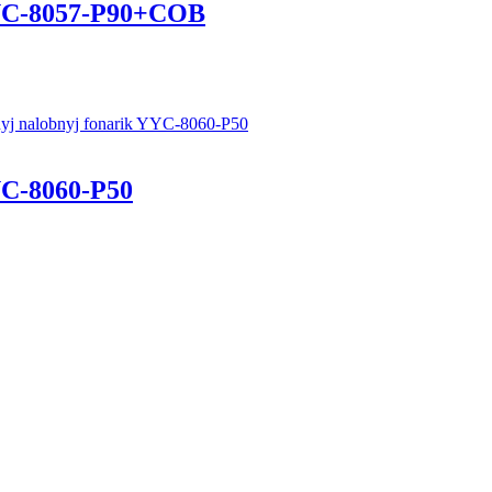
YC-8057-P90+COB
C-8060-P50