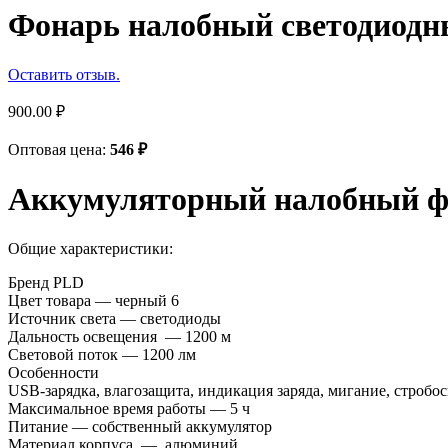
Фонарь налобный светодиод
Оставить отзыв.
900.00
₽
Оптовая цена:
546
₽
Аккумуляторный налобный ф
Общие характеристики:
Бренд PLD
Цвет товара —
черный 6
Источник света —
светодиоды
Дальность освещения —
1200 м
Световой поток —
1200 лм
Особенности
USB-зарядка, влагозащита, индикация заряда, мигание, стробо
Максимальное время работы —
5 ч
Питание —
собственный аккумулятор
Материал корпуса —
алюминий