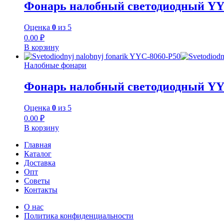
Фонарь налобный светодиодный Y
Оценка
0
из 5
0.00
₽
В корзину
Налобные фонари
Фонарь налобный светодиодный YY
Оценка
0
из 5
0.00
₽
В корзину
Главная
Каталог
Доставка
Опт
Советы
Контакты
О нас
Политика конфиденциальности