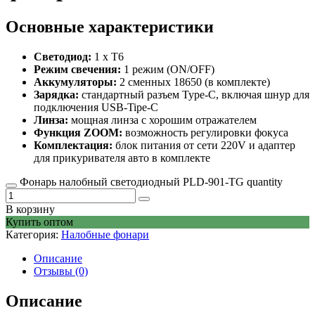
Основные характеристики
Светодиод:
1 х T6
Режим свечения:
1 режим (ON/OFF)
Аккумуляторы:
2 сменных 18650 (в комплекте)
Зарядка:
стандартный разъем Type-C, включая шнур для
подключения USB-Tipe-C
Линза:
мощная линза с хорошим отражателем
Функция ZOOM:
возможность регулировки фокуса
Комплектация:
блок питания от сети 220V и адаптер
для прикуривателя авто в комплекте
Фонарь налобный светодиодный PLD-901-TG quantity
В корзину
Купить оптом
Категория:
Налобные фонари
Описание
Отзывы (0)
Описание