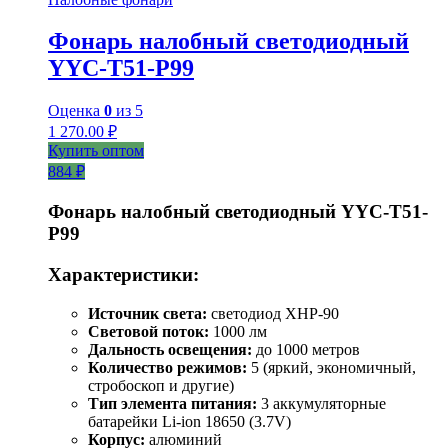
Фонарь налобный светодиодный
YYC-T51-P99
Оценка
0
из 5
1 270.00
₽
Купить оптом
884 ₽
Фонарь налобный светодиодный YYC-T51-
P99
Характеристики:
Источник света:
светодиод XHP-90
Световой поток:
1000 лм
Дальность освещения:
до 1000 метров
Количество режимов:
5 (яркий, экономичный,
стробоскоп и другие)
Тип элемента питания:
3 аккумуляторные
батарейки Li-ion 18650 (3.7V)
Корпус:
алюминий