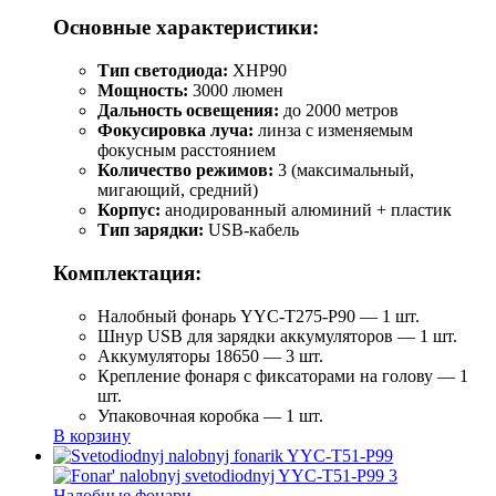
Основные характеристики:
Тип светодиода:
XHP90
Мощность:
3000 люмен
Дальность освещения:
до 2000 метров
Фокусировка луча:
линза с изменяемым
фокусным расстоянием
Количество режимов:
3 (максимальный,
мигающий, средний)
Корпус:
анодированный алюминий + пластик
Тип зарядки:
USB-кабель
Комплектация:
Налобный фонарь YYC-T275-P90 — 1 шт.
Шнур USB для зарядки аккумуляторов — 1 шт.
Аккумуляторы 18650 — 3 шт.
Крепление фонаря с фиксаторами на голову — 1
шт.
Упаковочная коробка — 1 шт.
В корзину
Налобные фонари