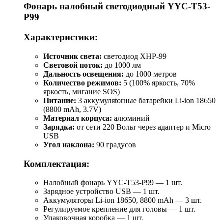
Фонарь налобный светодиодный YYC-T53-
P99
Характеристики:
Источник света:
светодиод XHP-99
Световой поток:
до 1000 лм
Дальность освещения:
до 1000 метров
Количество режимов:
5 (100% яркость, 70%
яркость, мигание SOS)
Питание:
3 аккумуляtorные батарейки Li-ion 18650
(8800 mAh, 3.7V)
Материал корпуса:
алюминий
Зарядка:
от сети 220 Вольт через адаптер и Micro
USB
Угол наклона:
90 градусов
Комплектация:
Налобный фонарь YYC-T53-P99 — 1 шт.
Зарядное устройство USB — 1 шт.
Аккумуляторы Li-ion 18650, 8800 mAh — 3 шт.
Регулируемое крепление для головы — 1 шт.
Упаковочная коробка — 1 шт.