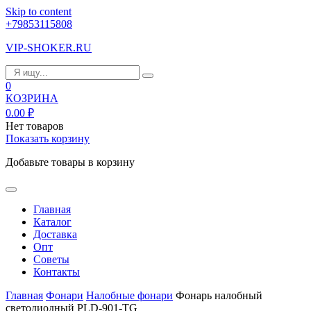
Skip to content
+79853115808
VIP-SHOKER.RU
0
КОЗРИНА
0.00
₽
Нет товаров
Показать корзину
Добавьте товары в корзину
Главная
Каталог
Доставка
Опт
Советы
Контакты
Главная
Фонари
Налобные фонари
Фонарь налобный
светодиодный PLD-901-TG