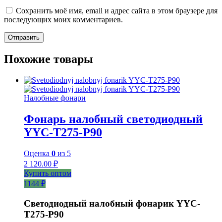
Сохранить моё имя, email и адрес сайта в этом браузере для
последующих моих комментариев.
Похожие товары
Налобные фонари
Фонарь налобный светодиодный
YYC-T275-P90
Оценка
0
из 5
2 120.00
₽
Купить оптом
1144 ₽
Светодиодный налобный фонарик YYC-
T275-P90