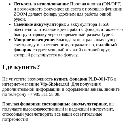
Легкость в использовании
: Простая кнопка (ON/OFF)
и возможность фокусировки света с помощью функции
ZOOM делают фонарь удобным для работы одной
рукой.
Сменные аккумуляторы
: 2 аккумулятора 18650
обеспечат длительное время работы фонаря, а также его
быструю зарядку через современный разъем Type-C.
Мощное освещение
: Благодаря центральному супер
светодиоду и качественному отражателю,
налобный
фонарик
создает мощный и яркий световой круг,
который регулируется по фокусу.
Где купить?
Не упустите возможность
купить фонарик
PLD-901-TG в
интернет-магазине
Vip-Shoker.ru
! Для получения
дополнительной информации и оформления заказа, звоните
по телефону +7 985 311 58 08.
Покупая
фонарики светодиодные аккумуляторные
, вы
получаете высококачественный и надежный инструмент,
способный удовлетворить все ваши осветительные
потребности!