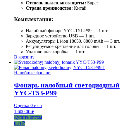
Степень пылевлагозащиты:
Super
Страна производства:
Китай
Комплектация:
Налобный фонарь YYC-T51-P99 — 1 шт.
Зарядное устройство USB — 1 шт.
Аккумуляторы Li-ion 18650, 8800 mAh — 3 шт.
Регулируемое крепление для головы — 1 шт.
Упаковочная коробка — 1 шт.
В корзину
Налобные фонари
Фонарь налобный светодиодный
YYC-T53-P99
Оценка
0
из 5
1 600.00
₽
Купить оптом
884 ₽