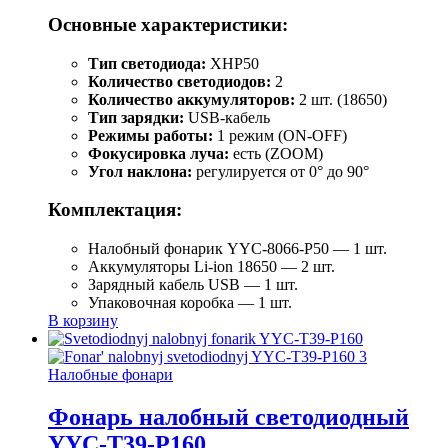
Основные характеристики:
Тип светодиода:
XHP50
Количество светодиодов:
2
Количество аккумуляторов:
2 шт. (18650)
Тип зарядки:
USB-кабель
Режимы работы:
1 режим (ON-OFF)
Фокусировка луча:
есть (ZOOM)
Угол наклона:
регулируется от 0° до 90°
Комплектация:
Налобный фонарик YYC-8066-P50 — 1 шт.
Аккумуляторы Li-ion 18650 — 2 шт.
Зарядный кабель USB — 1 шт.
Упаковочная коробка — 1 шт.
В корзину
Налобные фонари
Фонарь налобный светодиодный
YYC-T39-P160