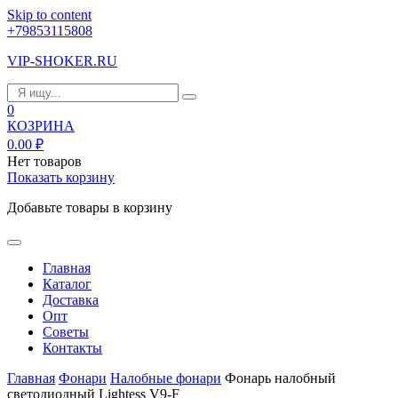
Skip to content
+79853115808
VIP-SHOKER.RU
0
КОЗРИНА
0.00
₽
Нет товаров
Показать корзину
Добавьте товары в корзину
Главная
Каталог
Доставка
Опт
Советы
Контакты
Главная
Фонари
Налобные фонари
Фонарь налобный
светодиодный Lightess V9-F