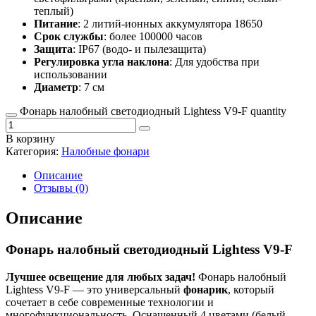
теплый)
Питание
: 2 литий-ионных аккумулятора 18650
Срок службы
: более 100000 часов
Защита
: IP67 (водо- и пылезащита)
Регулировка угла наклона
: Для удобства при
использовании
Диаметр
: 7 см
Фонарь налобный светодиодный Lightess V9-F quantity
В корзину
Категория:
Налобные фонари
Описание
Отзывы (0)
Описание
Фонарь налобный светодиодный Lightess V9-F
Лучшее освещение для любых задач!
Фонарь налобный
Lightess V9-F — это универсальный
фонарик
, который
сочетает в себе современные технологии и
многофункциональность. Оснащенный 4 цветами (белый,