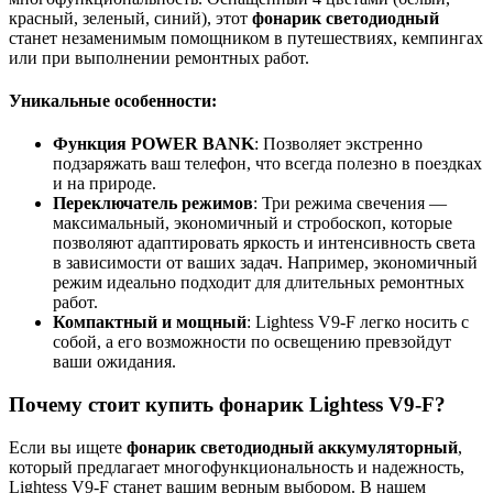
красный, зеленый, синий), этот
фонарик светодиодный
станет незаменимым помощником в путешествиях, кемпингах
или при выполнении ремонтных работ.
Уникальные особенности:
Функция POWER BANK
: Позволяет экстренно
подзаряжать ваш телефон, что всегда полезно в поездках
и на природе.
Переключатель режимов
: Три режима свечения —
максимальный, экономичный и стробоскоп, которые
позволяют адаптировать яркость и интенсивность света
в зависимости от ваших задач. Например, экономичный
режим идеально подходит для длительных ремонтных
работ.
Компактный и мощный
: Lightess V9-F легко носить с
собой, а его возможности по освещению превзойдут
ваши ожидания.
Почему стоит
купить фонарик
Lightess V9-F?
Если вы ищете
фонарик светодиодный аккумуляторный
,
который предлагает многофункциональность и надежность,
Lightess V9-F станет вашим верным выбором. В нашем