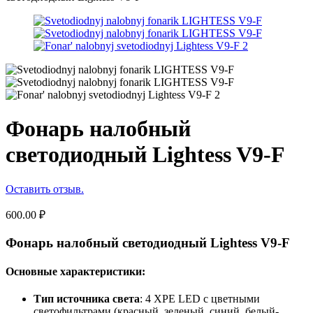
Фонарь налобный
светодиодный Lightess V9-F
Оставить отзыв.
600.00
₽
Фонарь налобный светодиодный Lightess V9-F
Основные характеристики:
Тип источника света
: 4 XPE LED с цветными
светофильтрами (красный, зеленый, синий, белый-