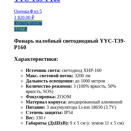
Оценка
0
из 5
1 820.00
₽
Купить оптом
1417 ₽
Фонарь налобный светодиодный YYC-T39-
P160
Характеристики:
Источник света:
светодиод XHP-160
Макс. световой поток:
3200 лм
Дальность освещения:
до 1000 метров
Количество режимов:
3 (100% яркость, 50%
яркость, SOS)
Фокусировка:
ZOOM
Материал корпуса:
анодированный алюминий
Питание:
3 аккумулятора Li-ion 18650 (3.7V)
Степень защиты:
IP54
Вес:
330 г
Габариты (ДхШхВ):
9 x 5 см (с зумом 11 x 5 см)