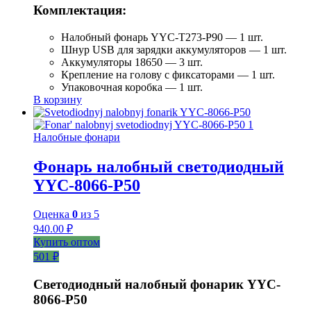
Комплектация:
Налобный фонарь YYC-T273-P90 — 1 шт.
Шнур USB для зарядки аккумуляторов — 1 шт.
Аккумуляторы 18650 — 3 шт.
Крепление на голову с фиксаторами — 1 шт.
Упаковочная коробка — 1 шт.
В корзину
Налобные фонари
Фонарь налобный светодиодный
YYC-8066-P50
Оценка
0
из 5
940.00
₽
Купить оптом
501 ₽
Светодиодный налобный фонарик YYC-
8066-P50