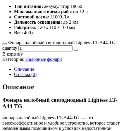
Тип питания:
аккумулятор 18650
Максимальное время работы:
12 ч
Световой поток:
11000 Лм
Дальность освещения:
до 2 км
Габариты:
120 х 110 х 100 мм
Вес:
400 г
Фонарь налобный светодиодный Lightess LT-A44-TG
quantity
В корзину
Категория:
Налобные фонари
Описание
Отзывы (0)
Описание
Фонарь налобный светодиодный Lightess LT-
A44-TG
Фонарь налобный Lightess LT-A44-TG — это
высокоэффективное и удобное устройство, которое станет
незаменимым помощником в условиях недостаточной