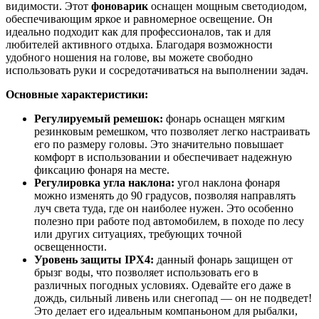
видимости. Этот
фоноварик
оснащен мощным светодиодом,
обеспечивающим яркое и равномерное освещение. Он
идеально подходит как для профессионалов, так и для
любителей активного отдыха. Благодаря возможности
удобного ношения на голове, вы можете свободно
использовать руки и сосредотачиваться на выполнении задач.
Основные характеристики:
Регулируемый ремешок:
фонарь оснащен мягким
резинковым ремешком, что позволяет легко настраивать
его по размеру головы. Это значительно повышает
комфорт в использовании и обеспечивает надежную
фиксацию фонаря на месте.
Регулировка угла наклона:
угол наклона фонаря
можно изменять до 90 градусов, позволяя направлять
луч света туда, где он наиболее нужен. Это особенно
полезно при работе под автомобилем, в походе по лесу
или других ситуациях, требующих точной
освещенности.
Уровень защиты IPX4:
данный фонарь защищен от
брызг воды, что позволяет использовать его в
различных погодных условиях. Одевайте его даже в
дождь, сильный ливень или снегопад — он не подведет!
Это делает его идеальным компаньоном для рыбалки,