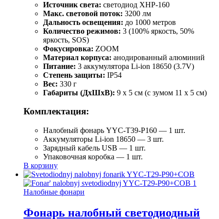
Источник света:
светодиод XHP-160
Макс. световой поток:
3200 лм
Дальность освещения:
до 1000 метров
Количество режимов:
3 (100% яркость, 50%
яркость, SOS)
Фокусировка:
ZOOM
Материал корпуса:
анодированный алюминий
Питание:
3 аккумулятора Li-ion 18650 (3.7V)
Степень защиты:
IP54
Вес:
330 г
Габариты (ДхШхВ):
9 x 5 см (с зумом 11 x 5 см)
Комплектация:
Налобный фонарь YYC-T39-P160 — 1 шт.
Аккумуляторы Li-ion 18650 — 3 шт.
Зарядный кабель USB — 1 шт.
Упаковочная коробка — 1 шт.
В корзину
Налобные фонари
Фонарь налобный светодиодный