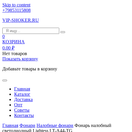
Skip to content
+79853115808
VIP-SHOKER.RU
0
КОЗРИНА
0.00
₽
Нет товаров
Показать корзину
Добавьте товары в корзину
Главная
Каталог
Доставка
Опт
Советы
Контакты
Главная
Фонари
Налобные фонари
Фонарь налобный
светодиодный Lightess LT-A44-TG