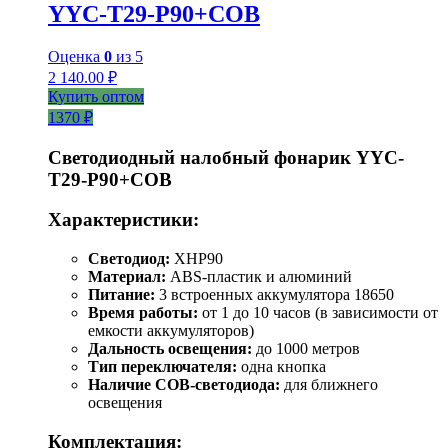
YYC-T29-P90+COB
Оценка
0
из 5
2 140.00
₽
Купить оптом
1370 ₽
Светодиодный налобный фонарик YYC-
T29-P90+COB
Характеристики:
Светодиод:
XHP90
Материал:
ABS-пластик и алюминий
Питание:
3 встроенных аккумулятора 18650
Время работы:
от 1 до 10 часов (в зависимости от
емкости аккумуляторов)
Дальность освещения:
до 1000 метров
Тип переключателя:
одна кнопка
Наличие COB-светодиода:
для ближнего
освещения
Комплектация: