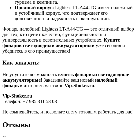
туризма и кемпинга.
Прочный корпус:
Lightess LT-A44-TG имеет надежный
и устойчивый корпус, что подтверждает его
долговечность и надежность в эксплуатации.
Фонарь налобный Lightess LT-A44-TG — это отличный выбор
для тех, кто ценит качество, функциональность и
универсальность в осветительных устройствах.
Купите
фонарик светодиодный аккумуляторный
уже сегодня и
убедитесь в его преимуществах!
Как заказать:
Не упустите возможность
купить фонарики светодиодные
аккумуляторные
! Заказывайте ваш новый
налобный
фонарь
в интернет-магазине
Vip-Shoker.ru
.
Vip-Shoker.ru
Телефон: +7 985 311 58 08
Не сомневайтесь, и позвольте свету готовым работать для вас!
Отзывы