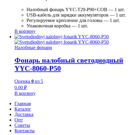
Налобный фонарь YYC-T29-P90+COB — 1 шт.
USB-кабель для зарядки аккумуляторов — 1 шт.
Регулируемое крепление для головы — 1 шт.
Упаковочная коробка — 1 шт.
В корзину
Налобные фонари
Фонарь налобный светодиодный
YYC-8060-P50
Оценка
0
из 5
0.00
₽
В корзину
Главная
Каталог
Доставка
Опт
Советы
Контакты