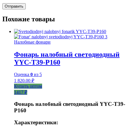
Похожие товары
Налобные фонари
Фонарь налобный светодиодный
YYC-T39-P160
Оценка
0
из 5
1 820.00
₽
Купить оптом
1417 ₽
Фонарь налобный светодиодный YYC-T39-
P160
Характеристики: