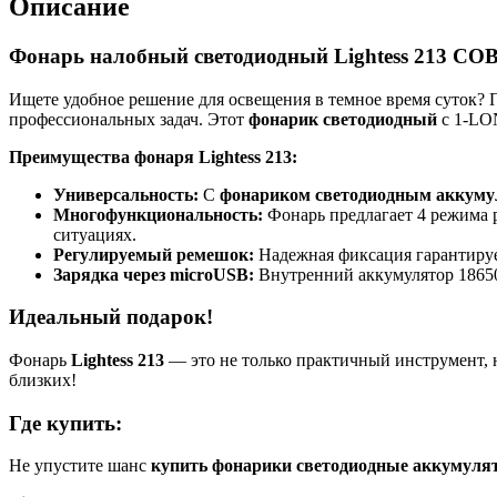
Описание
Фонарь налобный светодиодный Lightess 213 CO
Ищете удобное решение для освещения в темное время суток?
профессиональных задач. Этот
фонарик светодиодный
с 1-LO
Преимущества фонаря Lightess 213:
Универсальность:
С
фонариком светодиодным аккум
Многофункциональность:
Фонарь предлагает 4 режима 
ситуациях.
Регулируемый ремешок:
Надежная фиксация гарантируе
Зарядка через microUSB:
Внутренний аккумулятор 18650
Идеальный подарок!
Фонарь
Lightess 213
— это не только практичный инструмент, 
близких!
Где купить:
Не упустите шанс
купить фонарики светодиодные аккумуля