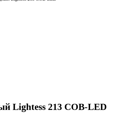
ый Lightess 213 COB-LED