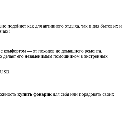
ьно подойдет как для активного отдыха, так и для бытовых и
виях!
и с комфортом — от походов до домашнего ремонта.
то делает его незаменимым помощником в экстренных
oUSB.
можность
купить фонарик
для себя или порадовать своих