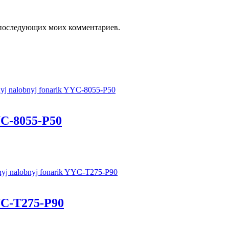
ля последующих моих комментариев.
C-8055-P50
C-T275-P90