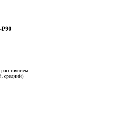
-P90
 расстоянием
, средний)
.