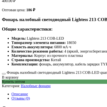
400.00
₽
Оптовая цена:
186
₽
Фонарь налобный светодиодный Lightess 213 CO
Общие характеристики:
Модель:
Lightess 213 COB-LED
Типоразмер элемента питания:
18650
Емкость аккумулятора:
6800 мА·ч
Количество режимов работы:
4 (яркий, энергосберегаю
Материалы:
Корпус из прочного пластика
Страна производства:
Китай
Комплектация:
фонарь, аккумулятор, кабель зарядки TY
Фонарь налобный светодиодный Lightess 213 COB-LED quan
В корзину
Купить оптом
Категория:
Налобные фонари
Описание
Отзывы (0)