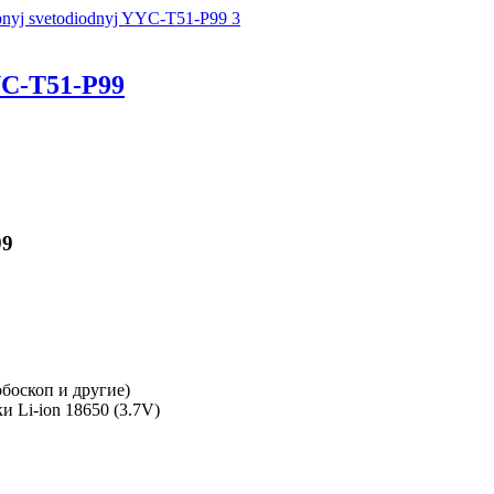
C-T51-P99
99
боскоп и другие)
 Li-ion 18650 (3.7V)