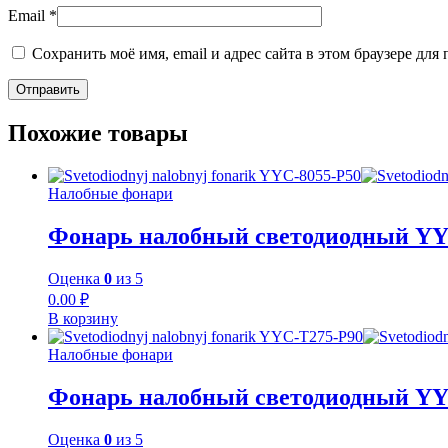
Email
*
Сохранить моё имя, email и адрес сайта в этом браузере д
Похожие товары
Налобные фонари
Фонарь налобный светодиодный YY
Оценка
0
из 5
0.00
₽
В корзину
Налобные фонари
Фонарь налобный светодиодный YY
Оценка
0
из 5