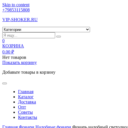
Skip to content
+79853115808
VIP-SHOKER.RU
0
КОЗРИНА
0.00
₽
Нет товаров
Показать корзину
Добавьте товары в корзину
Главная
Каталог
Доставка
Опт
Советы
Контакты
Главная
Фонари
Налобные фонари
Фонарь налобный светодио