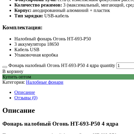
Количество режимов:
3 (максимальный, мигающий, сре
Корпус:
анодированный алюминий + пластик
Тип зарядки:
USB-кабель
Комплектация:
Налобный фонарь Огонь HT-693-P50
3 аккумулятора 18650
Кабель USB
Упаковочная коробка
Фонарь налобный Огонь HT-693-P50 4 ядра quantity
В корзину
Купить оптом
Категория:
Налобные фонари
Описание
Отзывы (0)
Описание
Фонарь налобный Огонь HT-693-P50 4 ядра