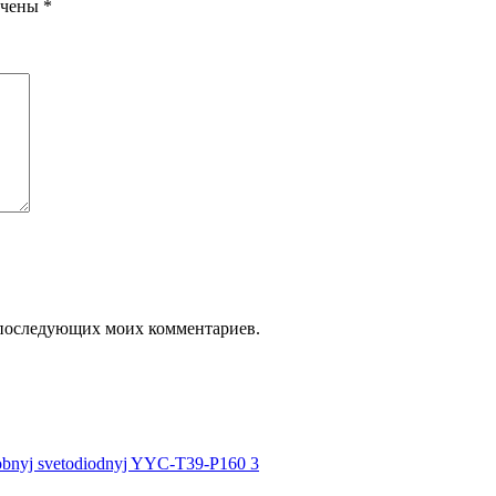
ечены
*
ля последующих моих комментариев.