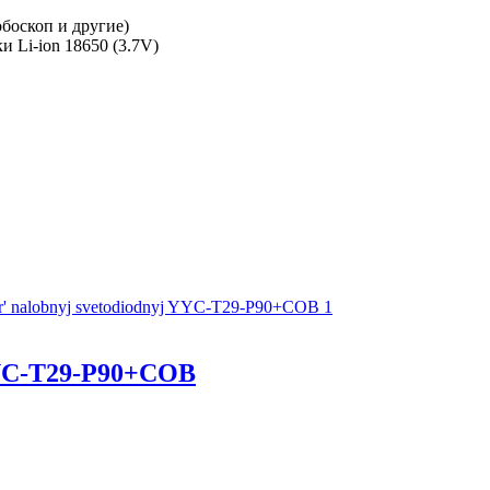
боскоп и другие)
 Li-ion 18650 (3.7V)
YC-T29-P90+COB