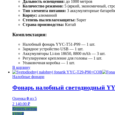
Дальность освещения:
до 1000 метров
Количество режимов:
5 (яркий, экономичный, стро
Тип элемента питания:
3 аккумуляторные батарейки
Корпус:
алюминий
Степень пылевлагозащиты:
Super
Страна производства:
Китай
Комплектация:
Налобный фонарь YYC-T51-P99 — 1 шт.
Зарядное устройство USB — 1 шт.
Аккумуляторы Li-ion 18650, 8800 mAh — 3 шт.
Регулируемое крепление для головы — 1 шт.
Упаковочная коробка — 1 шт.
В корзину
Налобные фонари
Фонарь налобный светодиодный Y
Оценка
0
из 5
2 140.00
₽
Купить оптом
1370 ₽