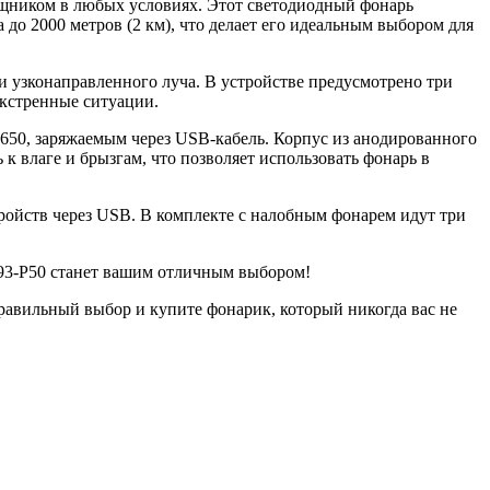
щником в любых условиях. Этот светодиодный фонарь
о 2000 метров (2 км), что делает его идеальным выбором для
 узконаправленного луча. В устройстве предусмотрено три
экстренные ситуации.
50, заряжаемым через USB-кабель. Корпус из анодированного
к влаге и брызгам, что позволяет использовать фонарь в
ройств через USB. В комплекте с налобным фонарем идут три
693-P50 станет вашим отличным выбором!
правильный выбор и купите фонарик, который никогда вас не