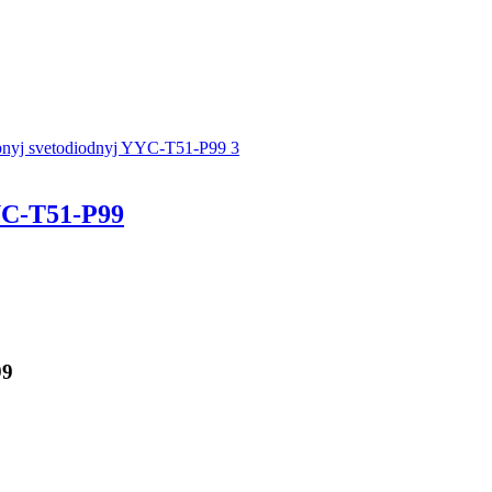
C-T51-P99
99