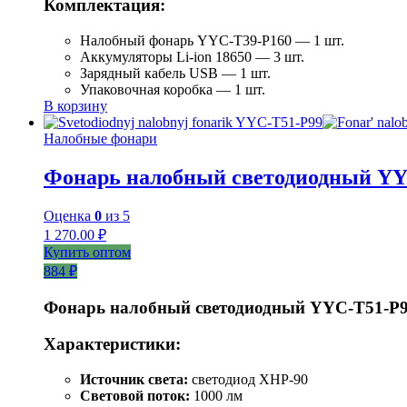
Комплектация:
Налобный фонарь YYC-T39-P160 — 1 шт.
Аккумуляторы Li-ion 18650 — 3 шт.
Зарядный кабель USB — 1 шт.
Упаковочная коробка — 1 шт.
В корзину
Налобные фонари
Фонарь налобный светодиодный YY
Оценка
0
из 5
1 270.00
₽
Купить оптом
884 ₽
Фонарь налобный светодиодный YYC-T51-P
Характеристики:
Источник света:
светодиод XHP-90
Световой поток:
1000 лм