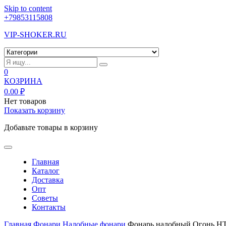
Skip to content
+79853115808
VIP-SHOKER.RU
0
КОЗРИНА
0.00
₽
Нет товаров
Показать корзину
Добавьте товары в корзину
Главная
Каталог
Доставка
Опт
Советы
Контакты
Главная
Фонари
Налобные фонари
Фонарь налобный Огонь HT-