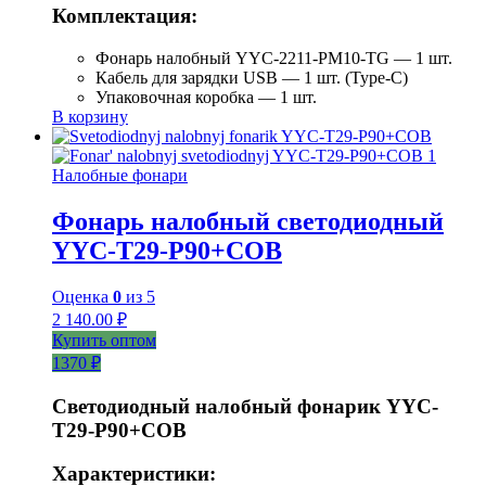
Комплектация:
Фонарь налобный YYC-2211-PM10-TG — 1 шт.
Кабель для зарядки USB — 1 шт. (Type-C)
Упаковочная коробка — 1 шт.
В корзину
Налобные фонари
Фонарь налобный светодиодный
YYC-T29-P90+COB
Оценка
0
из 5
2 140.00
₽
Купить оптом
1370 ₽
Светодиодный налобный фонарик YYC-
T29-P90+COB
Характеристики: