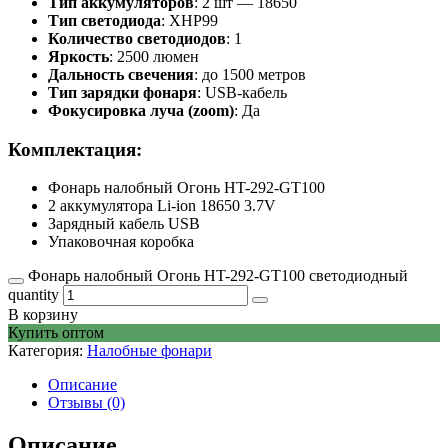
Тип аккумуляторов
: 2 шт — 18650
Тип светодиода
: XHP99
Количество светодиодов
: 1
Яркость
: 2500 люмен
Дальность свечения
: до 1500 метров
Тип зарядки фонаря
: USB-кабель
Фокусировка луча (zoom)
: Да
Комплектация:
Фонарь налобный Огонь HT-292-GT100
2 аккумулятора Li-ion 18650 3.7V
Зарядный кабель USB
Упаковочная коробка
Фонарь налобный Огонь HT-292-GT100 светодиодный
quantity
В корзину
Купить оптом
Категория:
Налобные фонари
Описание
Отзывы (0)
Описание