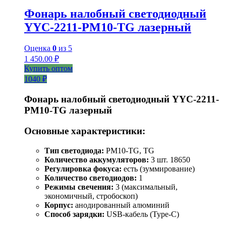
Фонарь налобный светодиодный
YYC-2211-PM10-TG лазерный
Оценка
0
из 5
1 450.00
₽
Купить оптом
1040 ₽
Фонарь налобный светодиодный YYC-2211-
PM10-TG лазерный
Основные характеристики:
Тип светодиода:
PM10-TG, TG
Количество аккумуляторов:
3 шт. 18650
Регулировка фокуса:
есть (зуммирование)
Количество светодиодов:
1
Режимы свечения:
3 (максимальный,
экономичный, стробоскоп)
Корпус:
анодированный алюминий
Способ зарядки:
USB-кабель (Type-C)