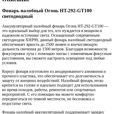
Фонарь налобный Огонь HT-292-GT100
светодиодный
Аккумуляторный налобный фонарь Огонь HT-292-GT100 —
это идеальный выбор для тех, кто нуждается в мощном и
надежном источнике света. Оснащенный современным
светодиодом XHP99, данный фонарь налобный светодиодный
обеспечивает яркость до 2500 люмен и впечатляющую
дальность свечения до 1500 метров. Благодаря возможности
фокусировки луча с помощью линзы с изменяемым фокусным
расстоянием, вы сможете настроить освещение под любые
условия.
Корпус фонаря изготовлен из анодированного алюминия и
прочного пластика, что обеспечивает его долговечность и
защиту от внешних воздействий. Налобный фонарь легко
крепится на голове и идеально подходит для использования
во время походов, работы, ремонтов или спортивных
мероприятий. С его помощью вы можете комфортно
передвигаться по темной местности, не беспокоясь о
недостатке света.
Фонарь налобный аккумуляторный поддерживает зарядку