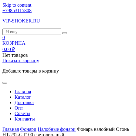
Skip to content
+79853115808
VIP-SHOKER.RU
0
КОЗРИНА
0.00
₽
Нет товаров
Показать корзину
Добавьте товары в корзину
Главная
Каталог
Доставка
Опт
Советы
Контакты
Главная
Фонари
Налобные фонари
Фонарь налобный Огонь
HT-292-GT100 светодиодный