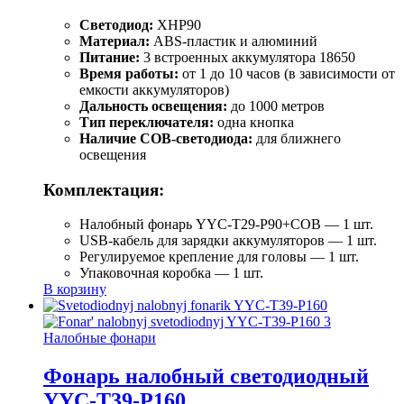
Светодиод:
XHP90
Материал:
ABS-пластик и алюминий
Питание:
3 встроенных аккумулятора 18650
Время работы:
от 1 до 10 часов (в зависимости от
емкости аккумуляторов)
Дальность освещения:
до 1000 метров
Тип переключателя:
одна кнопка
Наличие COB-светодиода:
для ближнего
освещения
Комплектация:
Налобный фонарь YYC-T29-P90+COB — 1 шт.
USB-кабель для зарядки аккумуляторов — 1 шт.
Регулируемое крепление для головы — 1 шт.
Упаковочная коробка — 1 шт.
В корзину
Налобные фонари
Фонарь налобный светодиодный
YYC-T39-P160