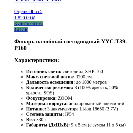
Оценка
0
из 5
1 820.00
₽
Купить оптом
1417 ₽
Фонарь налобный светодиодный YYC-T39-
P160
Характеристики:
Источник света:
светодиод XHP-160
Макс. световой поток:
3200 лм
Дальность освещения:
до 1000 метров
Количество режимов:
3 (100% яркость, 50%
яркость, SOS)
Фокусировка:
ZOOM
Материал корпуса:
анодированный алюминий
Питание:
3 аккумулятора Li-ion 18650 (3.7V)
Степень защиты:
IP54
Вес:
330 г
Габариты (ДхШхВ):
9 x 5 см (с зумом 11 x 5 см)