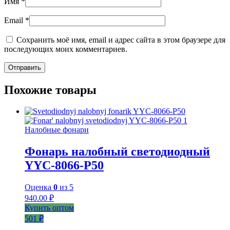
Имя
*
Email
*
Сохранить моё имя, email и адрес сайта в этом браузере для
последующих моих комментариев.
Похожие товары
Налобные фонари
Фонарь налобный светодиодный
YYC-8066-P50
Оценка
0
из 5
940.00
₽
Купить оптом
501 ₽