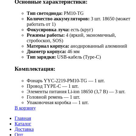
Основные характеристики:
Тип светодиода:
PM10-TG
Количество аккумуляторов:
3 шт. 18650 (может
работать от 1)
Фокусировка луча:
есть (круг)
Режимы работы:
4 (яркий, экономичный,
стробоскоп, SOS)
Материал корпуса:
анодированный алюминий
Диаметр корпуса:
46 мм
Тип зарядки:
USB-кабель (Type-C)
Комплектация:
Фонарь YYC-2219-PM10-TG — 1 шт.
Провод TYPE-C — 1 шт.
Элементы питания Li-ion 18650 (3,7 В) — 3 шт.
Головной ремень — 1 шт.
Упаковочная коробка — 1 шт.
В корзину
Главная
Каталог
Доставка
Опт