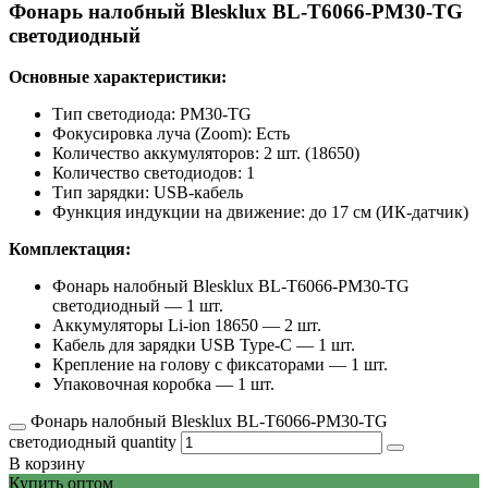
Фонарь налобный Blesklux BL-T6066-PM30-TG
светодиодный
Основные характеристики:
Тип светодиода: PM30-TG
Фокусировка луча (Zoom): Есть
Количество аккумуляторов: 2 шт. (18650)
Количество светодиодов: 1
Тип зарядки: USB-кабель
Функция индукции на движение: до 17 см (ИК-датчик)
Комплектация:
Фонарь налобный Blesklux BL-T6066-PM30-TG
светодиодный — 1 шт.
Аккумуляторы Li-ion 18650 — 2 шт.
Кабель для зарядки USB Type-C — 1 шт.
Крепление на голову с фиксаторами — 1 шт.
Упаковочная коробка — 1 шт.
Фонарь налобный Blesklux BL-T6066-PM30-TG
светодиодный quantity
В корзину
Купить оптом