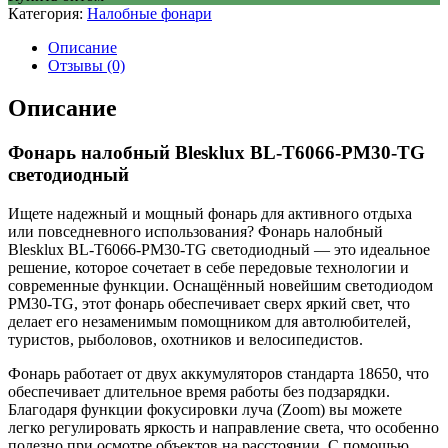
Категория:
Налобные фонари
Описание
Отзывы (0)
Описание
Фонарь налобный Blesklux BL-T6066-PM30-TG
светодиодный
Ищете надежный и мощный фонарь для активного отдыха
или повседневного использования? Фонарь налобный
Blesklux BL-T6066-PM30-TG светодиодный — это идеальное
решение, которое сочетает в себе передовые технологии и
современные функции. Оснащённый новейшим светодиодом
PM30-TG, этот фонарь обеспечивает сверх яркий свет, что
делает его незаменимым помощником для автолюбителей,
туристов, рыболовов, охотников и велосипедистов.
Фонарь работает от двух аккумуляторов стандарта 18650, что
обеспечивает длительное время работы без подзарядки.
Благодаря функции фокусировки луча (Zoom) вы можете
легко регулировать яркость и направление света, что особенно
полезно при осмотре объектов на расстоянии. С помощью