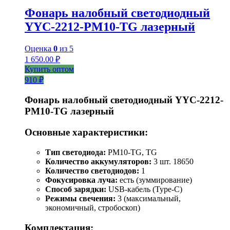
Фонарь налобный светодиодный
YYC-2212-PM10-TG лазерный
Оценка
0
из 5
1 650.00
₽
Купить оптом
910 ₽
Фонарь налобный светодиодный YYC-2212-
PM10-TG лазерный
Основные характеристики:
Тип светодиода:
PM10-TG, TG
Количество аккумуляторов:
3 шт. 18650
Количество светодиодов:
1
Фокусировка луча:
есть (зуммирование)
Способ зарядки:
USB-кабель (Type-C)
Режимы свечения:
3 (максимальный,
экономичный, стробоскоп)
Комплектация: