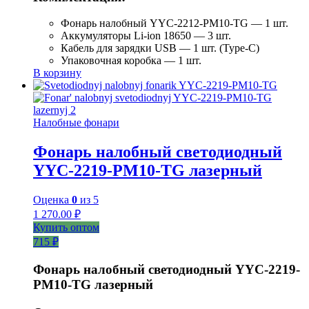
Фонарь налобный YYC-2212-PM10-TG — 1 шт.
Аккумуляторы Li-ion 18650 — 3 шт.
Кабель для зарядки USB — 1 шт. (Type-C)
Упаковочная коробка — 1 шт.
В корзину
Налобные фонари
Фонарь налобный светодиодный
YYC-2219-PM10-TG лазерный
Оценка
0
из 5
1 270.00
₽
Купить оптом
715 ₽
Фонарь налобный светодиодный YYC-2219-
PM10-TG лазерный