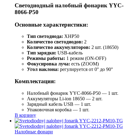
Светодиодный налобный фонарик YYC-
8066-P50
Основные характеристики:
Тип светодиода:
XHP50
Количество светодиодов:
2
Количество аккумуляторов:
2 шт. (18650)
Тип зарядки:
USB-кабель
Режимы работы:
1 режим (ON-OFF)
Фокусировка луча:
есть (ZOOM)
Угол наклона:
регулируется от 0° до 90°
Комплектация:
Налобный фонарик YYC-8066-P50 — 1 шт.
Аккумуляторы Li-ion 18650 — 2 шт.
Зарядный кабель USB — 1 шт.
Упаковочная коробка — 1 шт.
В корзину
Налобные фонари