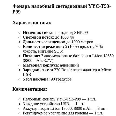
Фонарь налобный светодиодный YYC-T53-
P99
Характеристики:
Источник света:
светодиод XHP-99
Световой поток:
до 1000 лм
Дальность освещения:
до 1000 метров
Количество режимов:
5 (100% яркость, 70%
яркость, мигание SOS)
Питание:
3 аккумуляtorные батарейки Li-ion 18650
(8800 mAh, 3.7V)
Материал корпуса:
алюминий
Зарядка:
от сети 220 Вольт через адаптер и Micro
USB
Угол наклона:
90 градусов
Комплектация:
Налобный фонарь YYC-T53-P99 — 1 шт.
Зарядное устройство USB — 1 шт.
Аккумуляторы Li-ion 18650, 8800 mAh — 3 шт.
Регулируемое крепление для головы — 1 шт.