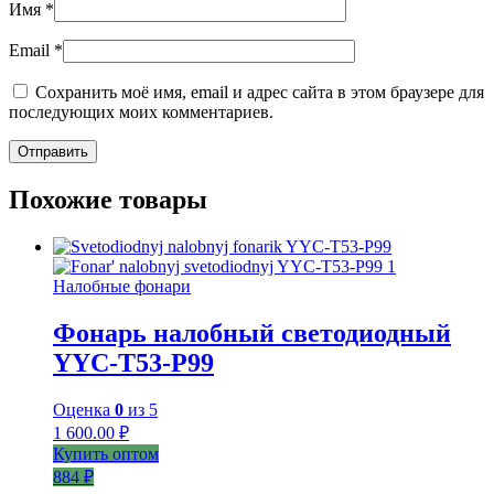
Имя
*
Email
*
Сохранить моё имя, email и адрес сайта в этом браузере для
последующих моих комментариев.
Похожие товары
Налобные фонари
Фонарь налобный светодиодный
YYC-T53-P99
Оценка
0
из 5
1 600.00
₽
Купить оптом
884 ₽