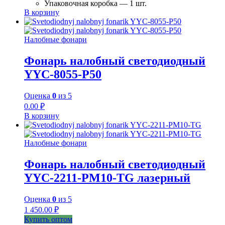
Упаковочная коробка — 1 шт.
В корзину
Налобные фонари
Фонарь налобный светодиодный
YYC-8055-P50
Оценка
0
из 5
0.00
₽
В корзину
Налобные фонари
Фонарь налобный светодиодный
YYC-2211-PM10-TG лазерный
Оценка
0
из 5
1 450.00
₽
Купить оптом