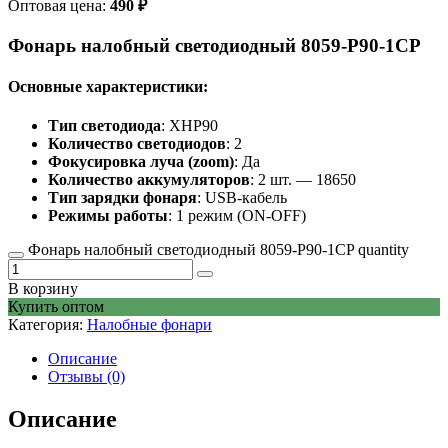
Оптовая цена:
490
₽
Фонарь налобный светодиодный 8059-P90-1CP
Основные характеристики:
Тип светодиода
: XHP90
Количество светодиодов
: 2
Фокусировка луча (zoom)
: Да
Количество аккумуляторов
: 2 шт. — 18650
Тип зарядки фонаря
: USB-кабель
Режимы работы
: 1 режим (ON-OFF)
Фонарь налобный светодиодный 8059-P90-1CP quantity
В корзину
Купить оптом
Категория:
Налобные фонари
Описание
Отзывы (0)
Описание