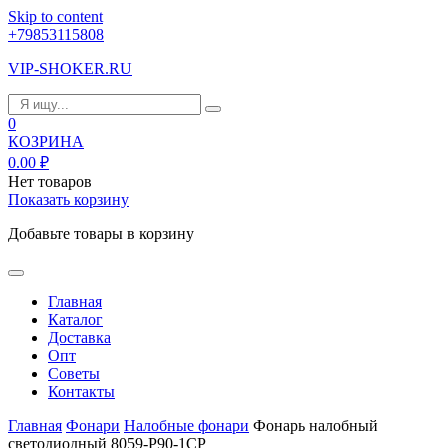
Skip to content
+79853115808
VIP-SHOKER.RU
0
КОЗРИНА
0.00
₽
Нет товаров
Показать корзину
Добавьте товары в корзину
Главная
Каталог
Доставка
Опт
Советы
Контакты
Главная
Фонари
Налобные фонари
Фонарь налобный
светодиодный 8059-P90-1CP