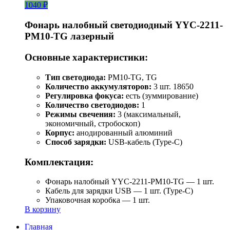
1040 ₽
Фонарь налобный светодиодный YYC-2211-
PM10-TG лазерный
Основные характеристики:
Тип светодиода:
PM10-TG, TG
Количество аккумуляторов:
3 шт. 18650
Регулировка фокуса:
есть (зуммирование)
Количество светодиодов:
1
Режимы свечения:
3 (максимальный,
экономичный, стробоскоп)
Корпус:
анодированный алюминий
Способ зарядки:
USB-кабель (Type-C)
Комплектация:
Фонарь налобный YYC-2211-PM10-TG — 1 шт.
Кабель для зарядки USB — 1 шт. (Type-C)
Упаковочная коробка — 1 шт.
В корзину
Главная