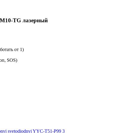
PM10-TG лазерный
ботать от 1)
оп, SOS)