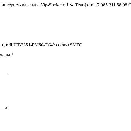
нтернет-магазине Vip-Shoker.ru! 📞 Телефон: +7 985 311 58 08
к путей HT-3351-PM60-TG-2 colors+SMD”
ечены
*