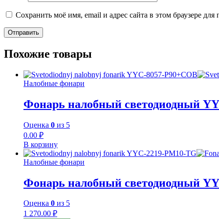
Сохранить моё имя, email и адрес сайта в этом браузере д
Похожие товары
Налобные фонари
Фонарь налобный светодиодный Y
Оценка
0
из 5
0.00
₽
В корзину
Налобные фонари
Фонарь налобный светодиодный Y
Оценка
0
из 5
1 270.00
₽