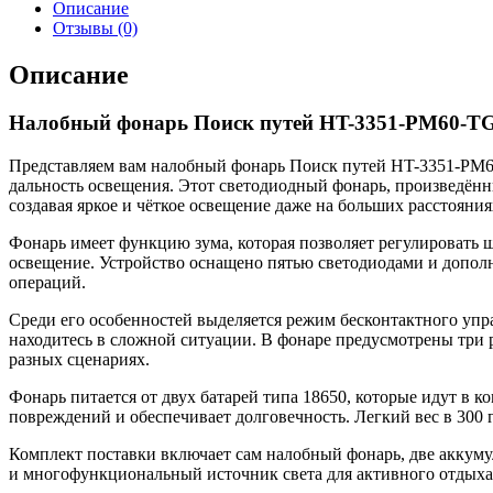
Описание
Отзывы (0)
Описание
Налобный фонарь Поиск путей HT-3351-PM60-TG
Представляем вам налобный фонарь Поиск путей HT-3351-PM6
дальность освещения. Этот светодиодный фонарь, произведён
создавая яркое и чёткое освещение даже на больших расстояния
Фонарь имеет функцию зума, которая позволяет регулировать ш
освещение. Устройство оснащено пятью светодиодами и дополн
операций.
Среди его особенностей выделяется режим бесконтактного упра
находитесь в сложной ситуации. В фонаре предусмотрены три 
разных сценариях.
Фонарь питается от двух батарей типа 18650, которые идут в
повреждений и обеспечивает долговечность. Легкий вес в 300
Комплект поставки включает сам налобный фонарь, две аккуму
и многофункциональный источник света для активного отдыха