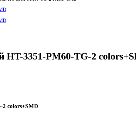
й HT-3351-PM60-TG-2 colors+
-2 colors+SMD