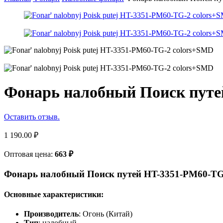
Фонарь налобный Поиск путе
Оставить отзыв.
1 190.00
₽
Оптовая цена:
663
₽
Фонарь налобный Поиск путей HT-3351-PM60-TG
Основные характеристики:
Производитель
: Огонь (Китай)
Тип
: налобный