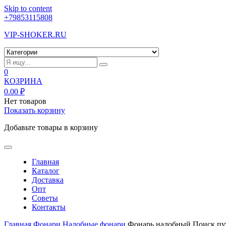
Skip to content
+79853115808
VIP-SHOKER.RU
0
КОЗРИНА
0.00
₽
Нет товаров
Показать корзину
Добавьте товары в корзину
Главная
Каталог
Доставка
Опт
Советы
Контакты
Главная
Фонари
Налобные фонари
Фонарь налобный Поиск пу