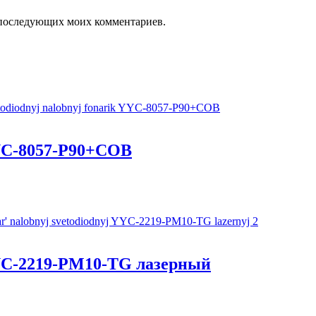
ля последующих моих комментариев.
YC-8057-P90+COB
YC-2219-PM10-TG лазерный