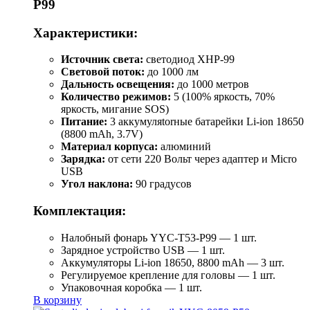
P99
Характеристики:
Источник света:
светодиод XHP-99
Световой поток:
до 1000 лм
Дальность освещения:
до 1000 метров
Количество режимов:
5 (100% яркость, 70%
яркость, мигание SOS)
Питание:
3 аккумуляtorные батарейки Li-ion 18650
(8800 mAh, 3.7V)
Материал корпуса:
алюминий
Зарядка:
от сети 220 Вольт через адаптер и Micro
USB
Угол наклона:
90 градусов
Комплектация:
Налобный фонарь YYC-T53-P99 — 1 шт.
Зарядное устройство USB — 1 шт.
Аккумуляторы Li-ion 18650, 8800 mAh — 3 шт.
Регулируемое крепление для головы — 1 шт.
Упаковочная коробка — 1 шт.
В корзину