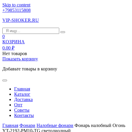
Skip to content
+79853115808
VIP-SHOKER.RU
0
КОЗРИНА
0.00
₽
Нет товаров
Показать корзину
Добавьте товары в корзину
Главная
Каталог
Доставка
Опт
Советы
Контакты
Главная
Фонари
Налобные фонари
Фонарь налобный Огонь
YT-2192-PM10-TG светодиодный