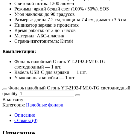
Световой поток: 1200 люмен
Режимы: яркий белый свет (100% / 50%), SOS
Угол наклона: до 90 градусов
Размеры: длина 7.2 см, толщина 7.4 см, диаметр 3.5 см
Индикатор заряда: в процентах
Время работы: от 2 до 5 часов
Материал: АБС-пластик
Страна-изготовитель: Китай
Комплектация:
Фонарь налобный Огонь YT-2192-PM10-TG
светодиодный — 1 шт.
Кабель USB-C для зарядки — 1 шт.
Упаковочная коробка — 1 шт.
Фонарь налобный Огонь YT-2192-PM10-TG светодиодный
quantity
В корзину
Категория:
Налобные фонари
Описание
Отзывы (0)
Описание