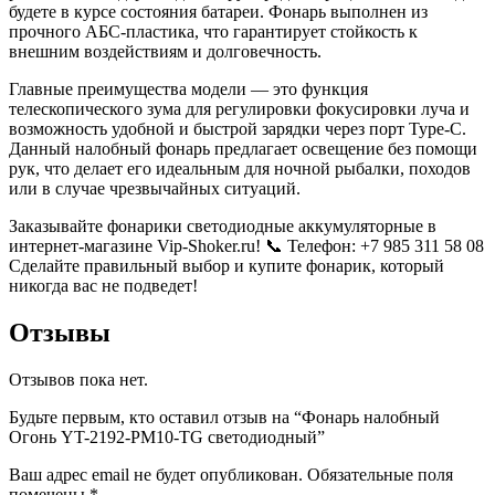
будете в курсе состояния батареи. Фонарь выполнен из
прочного АБС-пластика, что гарантирует стойкость к
внешним воздействиям и долговечность.
Главные преимущества модели — это функция
телескопического зума для регулировки фокусировки луча и
возможность удобной и быстрой зарядки через порт Type-C.
Данный налобный фонарь предлагает освещение без помощи
рук, что делает его идеальным для ночной рыбалки, походов
или в случае чрезвычайных ситуаций.
Заказывайте фонарики светодиодные аккумуляторные в
интернет-магазине Vip-Shoker.ru! 📞 Телефон: +7 985 311 58 08
Сделайте правильный выбор и купите фонарик, который
никогда вас не подведет!
Отзывы
Отзывов пока нет.
Будьте первым, кто оставил отзыв на “Фонарь налобный
Огонь YT-2192-PM10-TG светодиодный”
Ваш адрес email не будет опубликован.
Обязательные поля
помечены
*