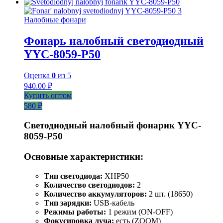
Налобные фонари
Фонарь налобный светодиодный
YYC-8059-P50
Оценка
0
из 5
940.00
₽
Купить оптом
580 ₽
Светодиодный налобный фонарик YYC-
8059-P50
Основные характеристики:
Тип светодиода:
XHP50
Количество светодиодов:
2
Количество аккумуляторов:
2 шт. (18650)
Тип зарядки:
USB-кабель
Режимы работы:
1 режим (ON-OFF)
Фокусировка луча:
есть (ZOOM)