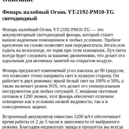
Фонарь налобный Огонь YT-2192-PM10-TG
светодиодный
Фонарь налобный Огонь YT-2192-PM10-TG — это
аккумуляторный светодиодный фонарь, который станет
вашим надежным помощником в любых условиях. Удобное
крепление на голове позволяет вам передвигаться, бегать или
ездить на велосипеде, не теряя при этом освещения. Луч света
всегда будет следовать за вашими движениями, что делает его
идеальным для активных занятий на открытом воздухе.
Фонарь предлагает изменяемый угол наклона до 90 градусов,
что позволяет точно направить свет в нужную сторону. Он
работает в двух режимах: яркий белый свет на 100% и 50%, а
также включает режим SOS, что делает его универсальным
инструментом для любых ситуаций. С мощным световым
потоком в 1200 люмен, этот фонарь обеспечит отличное
освещение как в условиях низкой видимости, так и в
повседневных задачах.
Встроенный аккумулятор емкостью 1200 мАч обеспечивает
время работы от 2 до 5 часов в зависимости от выбранного
режима. Благодаря индикатору заряда в процентах вы всегда