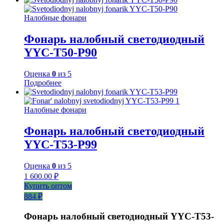
Налобные фонари
Фонарь налобный светодиодный
YYC-Т50-P90
Оценка
0
из 5
Подробнее
Налобные фонари
Фонарь налобный светодиодный
YYC-T53-P99
Оценка
0
из 5
1 600.00
₽
Купить оптом
884 ₽
Фонарь налобный светодиодный YYC-T53-