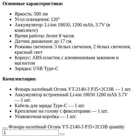
Основные характеристики:
Яркость: 500 лм
Угол освещения: 120°
Аккумулятор: Li-ion 18650, 1200 mAh, 3.7V (в
комплекте)
Время работы: более 8 часов
Датчик движения: до 17 см
Режимы свечения: 3 белых свечения, 2 белых свечения,
красный свет
Корпус: ABS-пластик с алюминиевым зажимом и
магнитом
Зарядка: USB Type-C
Комплектация:
Фонарь налобный Огонь YT-2140-3 P35+2COB — 1 шт.
Аккумулятор встроенный Li-ion 18650 1200 mAh 3.7V
— 1 шт.
Кабель для заряда Type-C — 1 шт.
Крепление на голову с фиксаторами — 1 шт.
Упаковочная коробка — 1 шт.
Фонарь налобный Огонь YT-2140-3 P35+2COB quantity