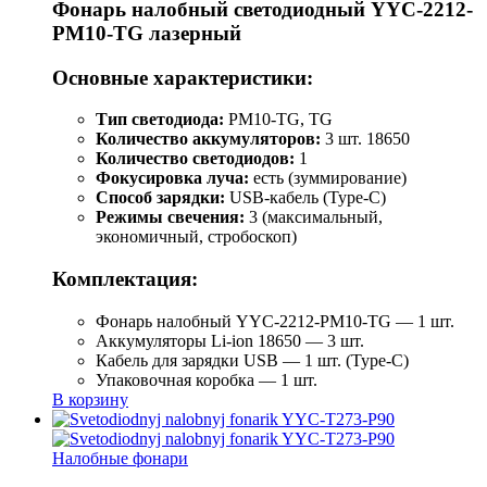
Фонарь налобный светодиодный YYC-2212-
PM10-TG лазерный
Основные характеристики:
Тип светодиода:
PM10-TG, TG
Количество аккумуляторов:
3 шт. 18650
Количество светодиодов:
1
Фокусировка луча:
есть (зуммирование)
Способ зарядки:
USB-кабель (Type-C)
Режимы свечения:
3 (максимальный,
экономичный, стробоскоп)
Комплектация:
Фонарь налобный YYC-2212-PM10-TG — 1 шт.
Аккумуляторы Li-ion 18650 — 3 шт.
Кабель для зарядки USB — 1 шт. (Type-C)
Упаковочная коробка — 1 шт.
В корзину
Налобные фонари