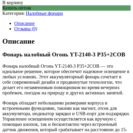
В корзину
Купить оптом
Категория:
Налобные фонари
Описание
Отзывы (0)
Описание
Фонарь налобный Огонь YT-2140-3 P35+2COB
Фонарь налобный Огонь YT-2140-3 P35+2COB — это
идеальное решение, которое обеспечит надежное освещение в
любых условиях. Этот аккумуляторный фонарь сочетает в
себе современный дизайн и продвинутые технологии, что
делает его незаменимым помощником во время вечерних
пробежек, поездок на природу и других активных занятий.
Фонарь обладает небольшими размерами корпуса и
встроенными функциями, такими как магнит, отсек для
аккумулятора, индикатор зарядки и USB-порт для подзарядки.
Управление освещением осуществляется как вручную с
помощью кнопок, так и бесконтактно через встроенный
датчик движения, который срабатывает на расстоянии до 15-