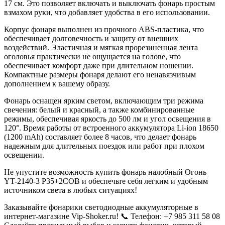
17 см. Это позволяет включать и выключать фонарь простым
взмахом руки, что добавляет удобства в его использовании.
Корпус фонаря выполнен из прочного ABS-пластика, что
обеспечивает долговечность и защиту от внешних
воздействий. Эластичная и мягкая прорезиненная лента
оголовья практически не ощущается на голове, что
обеспечивает комфорт даже при длительном ношении.
Компактные размеры фонаря делают его ненавязчивым
дополнением к вашему образу.
Фонарь оснащен ярким светом, включающим три режима
свечения: белый и красный, а также комбинированные
режимы, обеспечивая яркость до 500 лм и угол освещения в
120°. Время работы от встроенного аккумулятора Li-ion 18650
(1200 mAh) составляет более 8 часов, что делает фонарь
надежным для длительных поездок или работ при плохом
освещении.
Не упустите возможность купить фонарь налобный Огонь
YT-2140-3 P35+2COB и обеспечьте себя легким и удобным
источником света в любых ситуациях!
Заказывайте фонарики светодиодные аккумуляторные в
интернет-магазине Vip-Shoker.ru! 📞 Телефон: +7 985 311 58 08