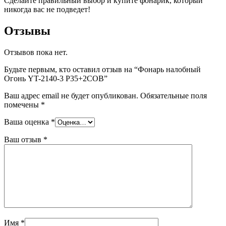
Сделайте правильный выбор и купите фонарик, который
никогда вас не подведет!
Отзывы
Отзывов пока нет.
Будьте первым, кто оставил отзыв на “Фонарь налобный
Огонь YT-2140-3 P35+2COB”
Ваш адрес email не будет опубликован.
Обязательные поля
помечены
*
Ваша оценка
*
Ваш отзыв
*
Имя
*