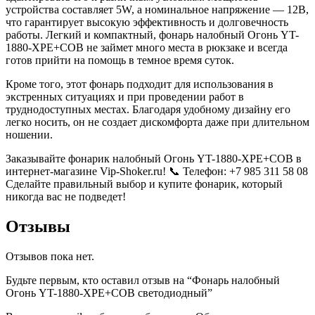
устройства составляет 5W, а номинальное напряжение — 12В,
что гарантирует высокую эффективность и долговечность
работы. Легкий и компактный, фонарь налобный Огонь YT-
1880-XPE+COB не займет много места в рюкзаке и всегда
готов прийти на помощь в темное время суток.
Кроме того, этот фонарь подходит для использования в
экстренных ситуациях и при проведении работ в
труднодоступных местах. Благодаря удобному дизайну его
легко носить, он не создает дискомфорта даже при длительном
ношении.
Заказывайте фонарик налобный Огонь YT-1880-XPE+COB в
интернет-магазине Vip-Shoker.ru! 📞 Телефон: +7 985 311 58 08
Сделайте правильный выбор и купите фонарик, который
никогда вас не подведет!
Отзывы
Отзывов пока нет.
Будьте первым, кто оставил отзыв на “Фонарь налобный
Огонь YT-1880-XPE+COB светодиодный”