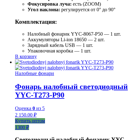
Фокусировка луча:
есть (ZOOM)
Угол наклона:
регулируется от 0° до 90°
Комплектация:
Налобный фонарик YYC-8067-P50 — 1 шт.
Аккумуляторы Li-ion 18650 — 2 шт.
Зарядный кабель USB — 1 шт.
Упаковочная коробка — 1 шт.
В корзину
Налобные фонари
Фонарь налобный светодиодный
YYC-T273-P90
Оценка
0
из 5
2 150.00
₽
Купить оптом
1300 ₽
Светодиодный налобный фонарик YYC-