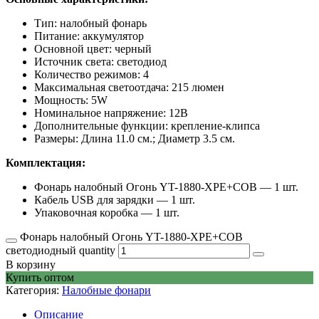
Тип: налобный фонарь
Питание: аккумулятор
Основной цвет: черный
Источник света: светодиод
Количество режимов: 4
Максимальная светоотдача: 215 люмен
Мощность: 5W
Номинальное напряжение: 12В
Дополнительные функции: крепление-клипса
Размеры: Длина 11.0 см.; Диаметр 3.5 см.
Комплектация:
Фонарь налобный Огонь YT-1880-XPE+COB — 1 шт.
Кабель USB для зарядки — 1 шт.
Упаковочная коробка — 1 шт.
Фонарь налобный Огонь YT-1880-XPE+COB
светодиодный quantity
В корзину
Купить оптом
Категория:
Налобные фонари
Описание