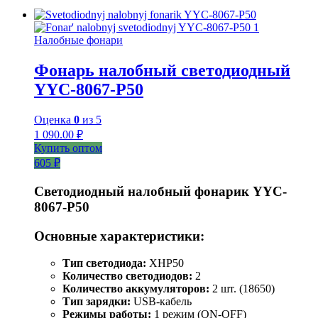
Налобные фонари
Фонарь налобный светодиодный
YYC-8067-P50
Оценка
0
из 5
1 090.00
₽
Купить оптом
605 ₽
Светодиодный налобный фонарик YYC-
8067-P50
Основные характеристики:
Тип светодиода:
XHP50
Количество светодиодов:
2
Количество аккумуляторов:
2 шт. (18650)
Тип зарядки:
USB-кабель
Режимы работы:
1 режим (ON-OFF)