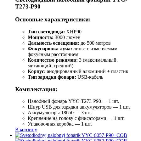
T273-P90
Основные характеристики:
Тип светодиода:
XHP90
Мощность:
3000 люмен
Дальность освещения:
до 500 метров
Фокусировка луча:
линза с изменяемым
фокусным расстоянием
Количество режимов:
3 (максимальный,
мигающий, средний)
Корпус:
анодированный алюминий + пластик
Тип зарядки фонаря:
USB-кабель
Комплектация:
Налобный фонарь YYC-T273-P90 — 1 шт.
Шнур USB для зарядки аккумуляторов — 1 шт.
Аккумуляторы 18650 — 3 шт.
Крепление на голову с фиксаторами — 1 шт.
Упаковочная коробка — 1 шт.
В корзину