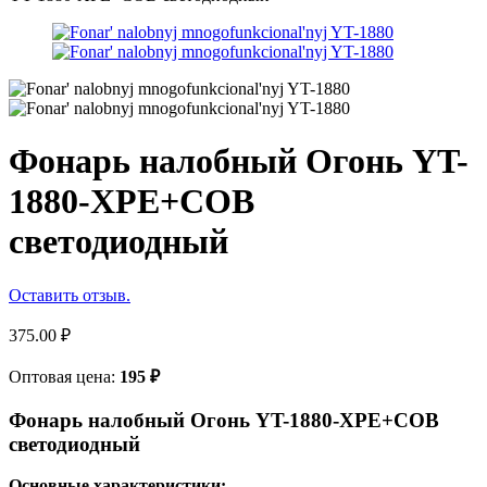
Фонарь налобный Огонь YT-
1880-XPE+COB
светодиодный
Оставить отзыв.
375.00
₽
Оптовая цена:
195
₽
Фонарь налобный Огонь YT-1880-XPE+COB
светодиодный
Основные характеристики: