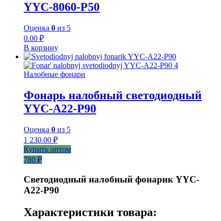
YYC-8060-P50
Оценка
0
из 5
0.00
₽
В корзину
Налобные фонари
Фонарь налобный светодиодный
YYC-A22-P90
Оценка
0
из 5
1 230.00
₽
Купить оптом
780 ₽
Светодиодный налобный фонарик YYC-
A22-P90
Характеристики товара: