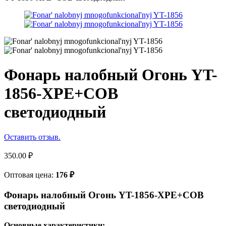
Фонарь налобный Огонь YT-
1856-XPE+COB
светодиодный
Оставить отзыв.
350.00
₽
Оптовая цена:
176
₽
Фонарь налобный Огонь YT-1856-XPE+COB
светодиодный
Основные характеристики: