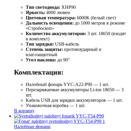
Тип светодиода:
XHP90
Яркость:
4000 люмен
Цветовая температура:
6000К (белый свет)
Дальность освещения:
до 1000 метров в режиме
«Стробоскоп»
Количество аккумуляторов:
3 шт. 18650 (входят
в комплект)
Тип зарядки:
USB-кабель
Степень защиты:
противоударный и
влагозащитный
Угол наклона:
до 90°
Комплектация:
Налобный фонарь YYC-A22-P90 — 1 шт.
Перезаряжаемые аккумуляторы Li-ion 18650 — 3
шт.
Кабель USB для зарядки аккумуляторов — 1 шт.
Упаковочная коробка — 1 шт.
В корзину
Налобные фонари