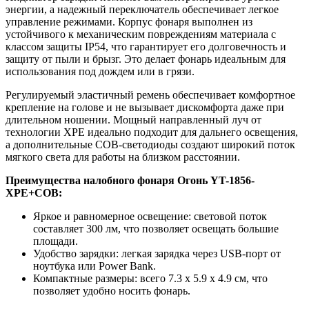
энергии, а надежный переключатель обеспечивает легкое
управление режимами. Корпус фонаря выполнен из
устойчивого к механическим повреждениям материала с
классом защиты IP54, что гарантирует его долговечность и
защиту от пыли и брызг. Это делает фонарь идеальным для
использования под дождем или в грязи.
Регулируемый эластичный ремень обеспечивает комфортное
крепление на голове и не вызывает дискомфорта даже при
длительном ношении. Мощный направленный луч от
технологии XPE идеально подходит для дальнего освещения,
а дополнительные COB-светодиоды создают широкий поток
мягкого света для работы на близком расстоянии.
Преимущества налобного фонаря Огонь YT-1856-
XPE+COB:
Яркое и равномерное освещение: световой поток
составляет 300 лм, что позволяет освещать большие
площади.
Удобство зарядки: легкая зарядка через USB-порт от
ноутбука или Power Bank.
Компактные размеры: всего 7.3 x 5.9 x 4.9 см, что
позволяет удобно носить фонарь.