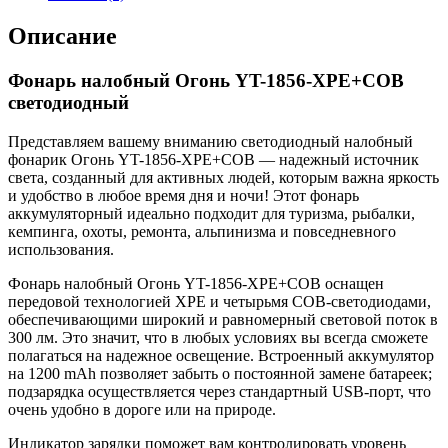
Описание
Фонарь налобный Огонь YT-1856-XPE+COB
светодиодный
Представляем вашему вниманию светодиодный налобный
фонарик Огонь YT-1856-XPE+COB — надежный источник
света, созданный для активных людей, которым важна яркость
и удобство в любое время дня и ночи! Этот фонарь
аккумуляторный идеально подходит для туризма, рыбалки,
кемпинга, охоты, ремонта, альпинизма и повседневного
использования.
Фонарь налобный Огонь YT-1856-XPE+COB оснащен
передовой технологией XPE и четырьмя COB-светодиодами,
обеспечивающими широкий и равномерный световой поток в
300 лм. Это значит, что в любых условиях вы всегда сможете
полагаться на надежное освещение. Встроенный аккумулятор
на 1200 mAh позволяет забыть о постоянной замене батареек;
подзарядка осуществляется через стандартный USB-порт, что
очень удобно в дороге или на природе.
Индикатор зарядки поможет вам контролировать уровень