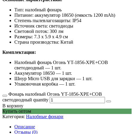
Тип: налобный фонарь
Питание: аккумулятор 18650 (емкость 1200 mAh)
Степень пылевлагозащиты: IP54
Источник света: светодиоды
Световой поток: 300 лм
Размеры: 7.3 x 5.9 x 4.9 см
Страна производства: Китай
Комплектация:
Налобный фонарь Огонь YT-1856-XPE+COB
светодиодный — 1 шт.
Аккумулятор 18650 — 1 шт.
Шнур Micro USB для зарядки — 1 шт.
Упаковочная коробка — 1 шт.
Фонарь налобный Огонь YT-1856-XPE+COB
светодиодный quantity
В корзину
Купить оптом
Категория:
Налобные фонари
Описание
Отзывы (0)