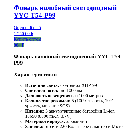
Фонарь налобный светодиодный
YYC-T54-P99
Оценка
0
из 5
1 550.00
₽
Купить оптом
884 ₽
Фонарь налобный светодиодный YYC-T54-
P99
Характеристики:
Источник света:
светодиод XHP-99
Световой поток:
до 1000 лм
Дальность освещения:
до 1000 метров
Количество режимов:
5 (100% яркость, 70%
яркость, мигание SOS)
Питание:
3 аккумуляторные батарейки Li-ion
18650 (8800 mAh, 3.7V)
Материал корпуса:
алюминий
Зарядка:
от сети 220 Вольт через адаптер и Micro