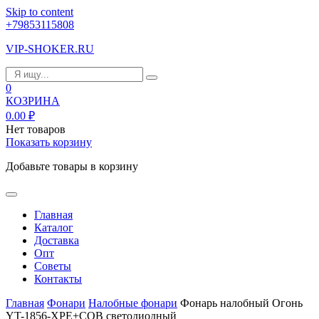
Skip to content
+79853115808
VIP-SHOKER.RU
0
КОЗРИНА
0.00
₽
Нет товаров
Показать корзину
Добавьте товары в корзину
Главная
Каталог
Доставка
Опт
Советы
Контакты
Главная
Фонари
Налобные фонари
Фонарь налобный Огонь
YT-1856-XPE+COB светодиодный