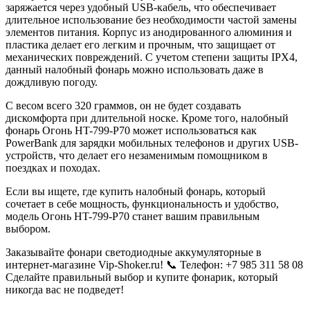
заряжается через удобный USB-кабель, что обеспечивает
длительное использование без необходимости частой замены
элементов питания. Корпус из анодированного алюминия и
пластика делает его легким и прочным, что защищает от
механических повреждений. С учетом степени защиты IPX4,
данный налобный фонарь можно использовать даже в
дождливую погоду.
С весом всего 320 граммов, он не будет создавать
дискомфорта при длительной носке. Кроме того, налобный
фонарь Огонь HT-799-P70 может использоваться как
PowerBank для зарядки мобильных телефонов и других USB-
устройств, что делает его незаменимым помощником в
поездках и походах.
Если вы ищете, где купить налобный фонарь, который
сочетает в себе мощность, функциональность и удобство,
модель Огонь HT-799-P70 станет вашим правильным
выбором.
Заказывайте фонари светодиодные аккумуляторные в
интернет-магазине Vip-Shoker.ru! 📞 Телефон: +7 985 311 58 08
Сделайте правильный выбор и купите фонарик, который
никогда вас не подведет!