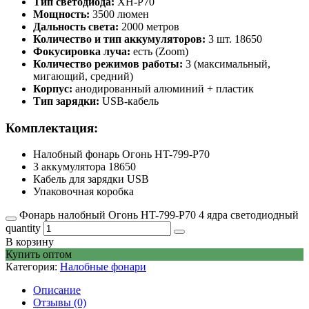
Тип светодиода:
XH-P70
Мощность:
3500 люмен
Дальность света:
2000 метров
Количество и тип аккумуляторов:
3 шт. 18650
Фокусировка луча:
есть (Zoom)
Количество режимов работы:
3 (максимальный,
мигающий, средний)
Корпус:
анодированный алюминий + пластик
Тип зарядки:
USB-кабель
Комплектация:
Налобный фонарь Огонь HT-799-P70
3 аккумулятора 18650
Кабель для зарядки USB
Упаковочная коробка
Фонарь налобный Огонь HT-799-P70 4 ядра светодиодный
quantity
В корзину
Купить оптом
Категория:
Налобные фонари
Описание
Отзывы (0)