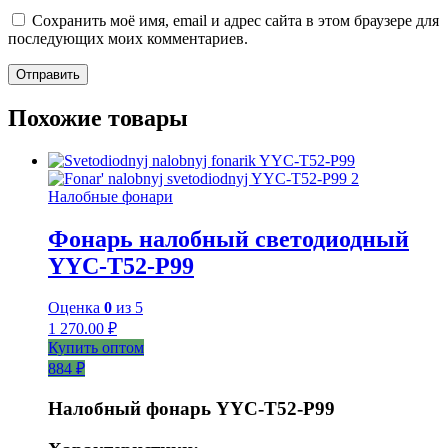
Сохранить моё имя, email и адрес сайта в этом браузере для
последующих моих комментариев.
Похожие товары
Налобные фонари
Фонарь налобный светодиодный
YYC-T52-P99
Оценка
0
из 5
1 270.00
₽
Купить оптом
884 ₽
Налобный фонарь YYC-T52-P99