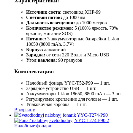
Характеристики:
Источник света:
светодиод XHP-99
Световой поток:
до 1000 лм
Дальность освещения:
до 1000 метров
Количество режимов:
5 (100% яркость, 70%
яркость, мигание SOS)
Питание:
3 аккумуляторные батарейки Li-ion
18650 (8800 mAh, 3.7V)
Корпус:
алюминий
Зарядка:
от сети 220 Вольт и Micro USB
Угол наклона:
90 градусов
Комплектация:
Налобный фонарь YYC-T52-P99 — 1 шт.
Зарядное устройство USB — 1 шт.
Аккумуляторы Li-ion 18650, 8800 mAh — 3 шт.
Регулируемое крепление для головы — 1 шт.
Упаковочная коробка — 1 шт.
В корзину
Налобные фонари