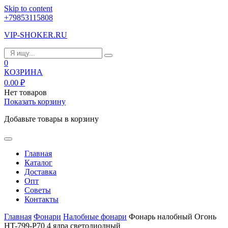
Skip to content
+79853115808
VIP-SHOKER.RU
0
КОЗРИНА
0.00
₽
Нет товаров
Показать корзину
Добавьте товары в корзину
Главная
Каталог
Доставка
Опт
Советы
Контакты
Главная
Фонари
Налобные фонари
Фонарь налобный Огонь
HT-799-P70 4 ядра светодиодный