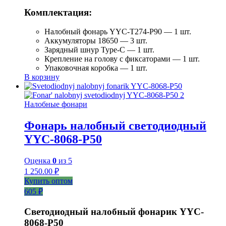
Комплектация:
Налобный фонарь YYC-T274-P90 — 1 шт.
Аккумуляторы 18650 — 3 шт.
Зарядный шнур Type-C — 1 шт.
Крепление на голову с фиксаторами — 1 шт.
Упаковочная коробка — 1 шт.
В корзину
Налобные фонари
Фонарь налобный светодиодный
YYC-8068-P50
Оценка
0
из 5
1 250.00
₽
Купить оптом
605 ₽
Светодиодный налобный фонарик YYC-
8068-P50