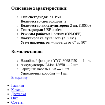
Основные характеристики:
Тип светодиода:
XHP50
Количество светодиодов:
2
Количество аккумуляторов:
2 шт. (18650)
Тип зарядки:
USB-кабель
Режимы работы:
1 режим (ON-OFF)
Фокусировка луча:
есть (ZOOM)
Угол наклона:
регулируется от 0° до 90°
Комплектация:
Налобный фонарик YYC-8068-P50 — 1 шт.
Аккумуляторы Li-ion 18650 — 2 шт.
Зарядный кабель USB — 1 шт.
Упаковочная коробка — 1 шт.
В корзину
Главная
Каталог
Доставка
Опт
Советы