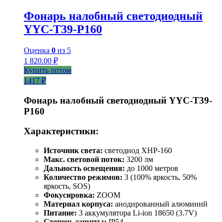
Фонарь налобный светодиодный
YYC-T39-P160
Оценка
0
из 5
1 820.00
₽
Купить оптом
1417 ₽
Фонарь налобный светодиодный YYC-T39-
P160
Характеристики:
Источник света:
светодиод XHP-160
Макс. световой поток:
3200 лм
Дальность освещения:
до 1000 метров
Количество режимов:
3 (100% яркость, 50%
яркость, SOS)
Фокусировка:
ZOOM
Материал корпуса:
анодированный алюминий
Питание:
3 аккумулятора Li-ion 18650 (3.7V)
Степень защиты:
IP54