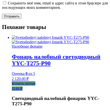
Сохранить моё имя, email и адрес сайта в этом браузере для
последующих моих комментариев.
Похожие товары
Налобные фонари
Фонарь налобный светодиодный
YYC-T275-P90
Оценка
0
из 5
2 120.00
₽
Купить оптом
1144 ₽
Светодиодный налобный фонарик YYC-
T275-P90