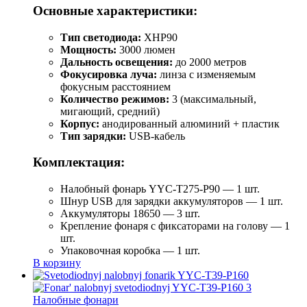
Основные характеристики:
Тип светодиода:
XHP90
Мощность:
3000 люмен
Дальность освещения:
до 2000 метров
Фокусировка луча:
линза с изменяемым
фокусным расстоянием
Количество режимов:
3 (максимальный,
мигающий, средний)
Корпус:
анодированный алюминий + пластик
Тип зарядки:
USB-кабель
Комплектация:
Налобный фонарь YYC-T275-P90 — 1 шт.
Шнур USB для зарядки аккумуляторов — 1 шт.
Аккумуляторы 18650 — 3 шт.
Крепление фонаря с фиксаторами на голову — 1
шт.
Упаковочная коробка — 1 шт.
В корзину
Налобные фонари