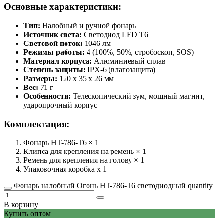
Основные характеристики:
Тип:
Налобный и ручной фонарь
Источник света:
Светодиод LED T6
Световой поток:
1046 лм
Режимы работы:
4 (100%, 50%, стробоскоп, SOS)
Материал корпуса:
Алюминиевый сплав
Степень защиты:
IPX-6 (влагозащита)
Размеры:
120 x 35 x 26 мм
Вес:
71 г
Особенности:
Телескопический зум, мощный магнит,
ударопрочный корпус
Комплектация:
Фонарь HT-786-T6 × 1
Клипса для крепления на ремень × 1
Ремень для крепления на голову × 1
Упаковочная коробка х 1
Фонарь налобный Огонь HT-786-T6 светодиодный quantity
В корзину
Купить оптом