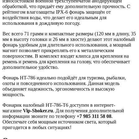
износостойкой военной трехступенчатой анодирующей
обработкой, что придаёт ему дополнительную прочность. С
рейтингом влагозащиты IPX-6 фонарь защищён от
воздействия воды, что делает его идеальным для
использования в дождливую погоду.
Вес всего 71 грамм и компактные размеры (120 мм в длину, 35
мм в высоту головки и 26 мм в хвосте) делают этот налобный
фонарь удобным для длительного использования, а мощный
магнит позволяет прикреплять его к металлическим
поверхностям. В комплект входят клипса для крепления на
ремень и ремень для крепления на голову, что обеспечивает
дополнительное удобство.
Фонарь HT-786 идеально подойдёт для туризма, рыбалки,
охоты и повседневного использования. Данная модель
объединяет надежность, эргономичность и высокую
мощность.
Фонарик налобный HT-786-T6 доступен в интернет-
магазине
Vip-Shoker.ru
. Для получения дополнительной
информации звоните по телефону
+7 985 311 58 08
.
Обеспечьте себя мощным источником света, который
пригодится в любых ситуациях!