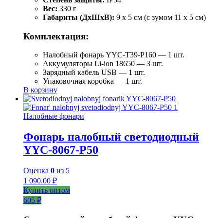
Вес:
330 г
Габариты (ДхШхВ):
9 x 5 см (с зумом 11 x 5 см)
Комплектация:
Налобный фонарь YYC-T39-P160 — 1 шт.
Аккумуляторы Li-ion 18650 — 3 шт.
Зарядный кабель USB — 1 шт.
Упаковочная коробка — 1 шт.
В корзину
Налобные фонари
Фонарь налобный светодиодный
YYC-8067-P50
Оценка
0
из 5
1 090.00
₽
Купить оптом
605 ₽