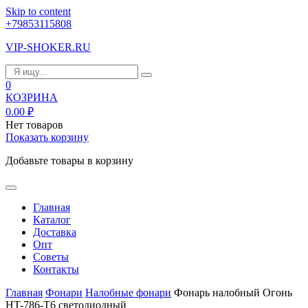
Skip to content
+79853115808
VIP-SHOKER.RU
0
КОЗРИНА
0.00
₽
Нет товаров
Показать корзину
Добавьте товары в корзину
Главная
Каталог
Доставка
Опт
Советы
Контакты
Главная
Фонари
Налобные фонари
Фонарь налобный Огонь
HT-786-T6 светодиодный