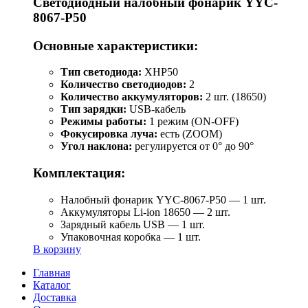
Светодиодный налобный фонарик YYC-
8067-P50
Основные характеристики:
Тип светодиода:
XHP50
Количество светодиодов:
2
Количество аккумуляторов:
2 шт. (18650)
Тип зарядки:
USB-кабель
Режимы работы:
1 режим (ON-OFF)
Фокусировка луча:
есть (ZOOM)
Угол наклона:
регулируется от 0° до 90°
Комплектация:
Налобный фонарик YYC-8067-P50 — 1 шт.
Аккумуляторы Li-ion 18650 — 2 шт.
Зарядный кабель USB — 1 шт.
Упаковочная коробка — 1 шт.
В корзину
Главная
Каталог
Доставка