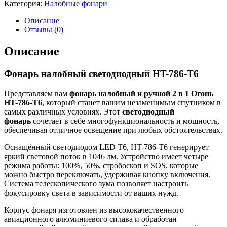
Категория:
Налобные фонари
Описание
Отзывы (0)
Описание
Фонарь налобный светодиодный HT-786-T6
Представляем вам
фонарь налобный и ручной 2 в 1 Огонь
HT-786-T6
, который станет вашим незаменимым спутником в
самых различных условиях. Этот
светодиодный
фонарь
сочетает в себе многофункциональность и мощность,
обеспечивая отличное освещение при любых обстоятельствах.
Оснащённый светодиодом LED T6, HT-786-T6 генерирует
яркий световой поток в 1046 лм. Устройство имеет четыре
режима работы: 100%, 50%, стробоскоп и SOS, которые
можно быстро переключать, удерживая кнопку включения.
Система телескопического зума позволяет настроить
фокусировку света в зависимости от ваших нужд.
Корпус фонаря изготовлен из высококачественного
авиационного алюминиевого сплава и обработан