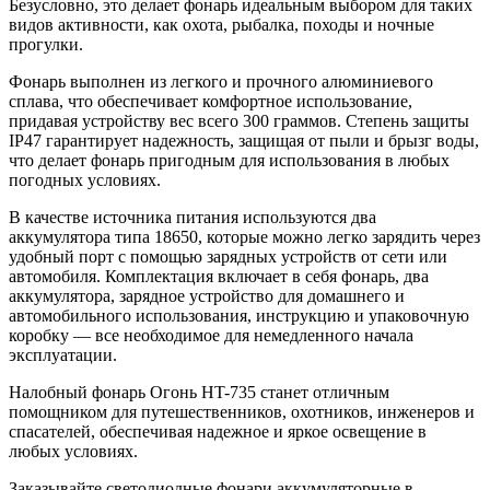
Безусловно, это делает фонарь идеальным выбором для таких
видов активности, как охота, рыбалка, походы и ночные
прогулки.
Фонарь выполнен из легкого и прочного алюминиевого
сплава, что обеспечивает комфортное использование,
придавая устройству вес всего 300 граммов. Степень защиты
IP47 гарантирует надежность, защищая от пыли и брызг воды,
что делает фонарь пригодным для использования в любых
погодных условиях.
В качестве источника питания используются два
аккумулятора типа 18650, которые можно легко зарядить через
удобный порт с помощью зарядных устройств от сети или
автомобиля. Комплектация включает в себя фонарь, два
аккумулятора, зарядное устройство для домашнего и
автомобильного использования, инструкцию и упаковочную
коробку — все необходимое для немедленного начала
эксплуатации.
Налобный фонарь Огонь HT-735 станет отличным
помощником для путешественников, охотников, инженеров и
спасателей, обеспечивая надежное и яркое освещение в
любых условиях.
Заказывайте светодиодные фонари аккумуляторные в