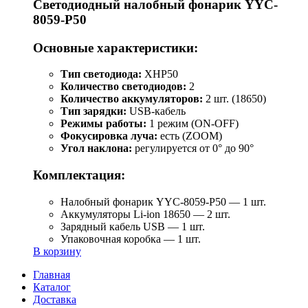
Светодиодный налобный фонарик YYC-
8059-P50
Основные характеристики:
Тип светодиода:
XHP50
Количество светодиодов:
2
Количество аккумуляторов:
2 шт. (18650)
Тип зарядки:
USB-кабель
Режимы работы:
1 режим (ON-OFF)
Фокусировка луча:
есть (ZOOM)
Угол наклона:
регулируется от 0° до 90°
Комплектация:
Налобный фонарик YYC-8059-P50 — 1 шт.
Аккумуляторы Li-ion 18650 — 2 шт.
Зарядный кабель USB — 1 шт.
Упаковочная коробка — 1 шт.
В корзину
Главная
Каталог
Доставка