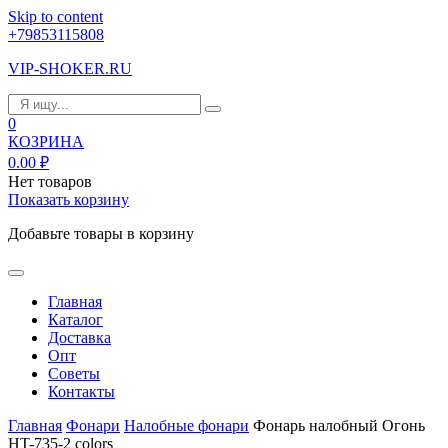
Skip to content
+79853115808
VIP-SHOKER.RU
0
КОЗРИНА
0.00
₽
Нет товаров
Показать корзину
Добавьте товары в корзину
Главная
Каталог
Доставка
Опт
Советы
Контакты
Главная
Фонари
Налобные фонари
Фонарь налобный Огонь
HT-735-2 colors