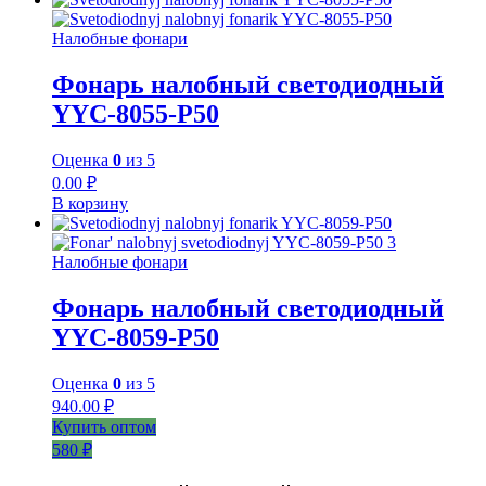
Налобные фонари
Фонарь налобный светодиодный
YYC-8055-P50
Оценка
0
из 5
0.00
₽
В корзину
Налобные фонари
Фонарь налобный светодиодный
YYC-8059-P50
Оценка
0
из 5
940.00
₽
Купить оптом
580 ₽