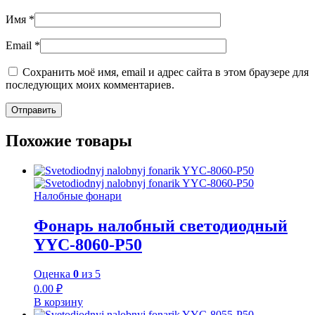
Имя
*
Email
*
Сохранить моё имя, email и адрес сайта в этом браузере для
последующих моих комментариев.
Похожие товары
Налобные фонари
Фонарь налобный светодиодный
YYC-8060-P50
Оценка
0
из 5
0.00
₽
В корзину