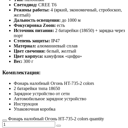
Светодиод:
CREE T6
Режимы работы:
4 (яркий, экономичный, стробоскоп,
желтый)
Дальность освещения:
до 1000 м
Фокусировка Zoom:
есть
Источник питания:
2 батарейки (18650) + зарядка через
порт
Степень защиты:
IP47
Материал:
алюминиевый сплав
Цвет свечения:
белый, желтый
Цвет корпуса:
камуфляж «цифра»
Вес:
300 г
Комплектация:
Фонарь налобный Огонь HT-735-2 colors
2 батарейки типа 18650
Зарядное устройство от сети
Автомобильное зарядное устройство
Инструкция
Упаковочная коробка
Фонарь налобный Огонь HT-735-2 colors quantity