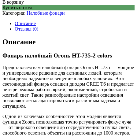
В корзину
Купить оптом
Категория:
Налобные фонари
Описание
Отзывы (0)
Описание
Фонарь налобный Огонь HT-735-2 colors
Представляем вам налобный фонарь Огонь HT-735 — мощное
и универсальное решение для активных людей, которым
необходимо надежное освещение в любых условиях. Этот
светодиодный фонарь оснащен диодом CREE T6 и предлагает
четыре режима работы: яркий, экономичный, стробоскоп и
желтый свет. Такие разнообразные настройки освещения
позволяют легко адаптироваться к различным задачам и
ситуациям.
Одной из ключевых особенностей этой модели является
функция Zoom, позволяющая точно регулировать фокус луча
— от широкого освещения до сосредоточенного пучка света,
способного осветить объекты на расстоянии до 1000 метров.