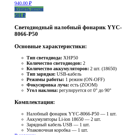
940.00
₽
Купить оптом
501 ₽
Светодиодный налобный фонарик YYC-
8066-P50
Основные характеристики:
Тип светодиода:
XHP50
Количество светодиодов:
2
Количество аккумуляторов:
2 шт. (18650)
Тип зарядки:
USB-кабель
Режимы работы:
1 режим (ON-OFF)
Фокусировка луча:
есть (ZOOM)
Угол наклона:
регулируется от 0° до 90°
Комплектация:
Налобный фонарик YYC-8066-P50 — 1 шт.
Аккумуляторы Li-ion 18650 — 2 шт.
Зарядный кабель USB — 1 шт.
Упаковочная коробка — 1 шт.