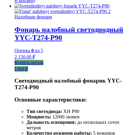
В корзину
Налобные фонари
Фонарь налобный светодиодный
YYC-T274-P90
Оценка
0
из 5
2 150.00
₽
Купить оптом
1300 ₽
Светодиодный налобный фонарик YYC-
T274-P90
Основные характеристики:
Тип светодиода:
XH P90
Мощность:
12000 люмен
Дальность освещения:
до нескольких сотен
метров
Количество режимов работы:
5 режимов