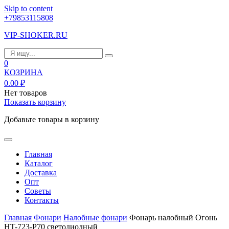
Skip to content
+79853115808
VIP-SHOKER.RU
0
КОЗРИНА
0.00
₽
Нет товаров
Показать корзину
Добавьте товары в корзину
Главная
Каталог
Доставка
Опт
Советы
Контакты
Главная
Фонари
Налобные фонари
Фонарь налобный Огонь
HT-723-P70 светодиодный