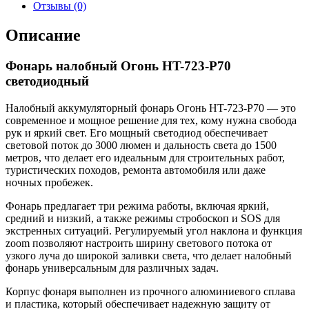
Отзывы (0)
Описание
Фонарь налобный Огонь HT-723-P70
светодиодный
Налобный аккумуляторный фонарь Огонь HT-723-P70 — это
современное и мощное решение для тех, кому нужна свобода
рук и яркий свет. Его мощный светодиод обеспечивает
световой поток до 3000 люмен и дальность света до 1500
метров, что делает его идеальным для строительных работ,
туристических походов, ремонта автомобиля или даже
ночных пробежек.
Фонарь предлагает три режима работы, включая яркий,
средний и низкий, а также режимы стробоскоп и SOS для
экстренных ситуаций. Регулируемый угол наклона и функция
zoom позволяют настроить ширину светового потока от
узкого луча до широкой заливки света, что делает налобный
фонарь универсальным для различных задач.
Корпус фонаря выполнен из прочного алюминиевого сплава
и пластика, который обеспечивает надежную защиту от