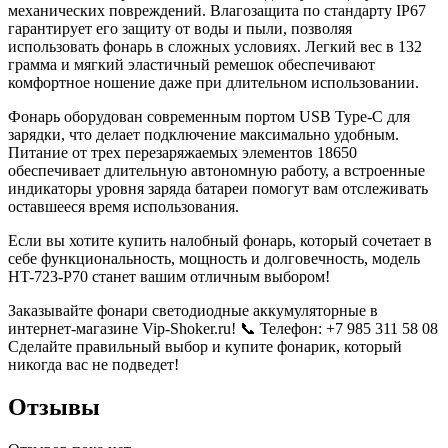
механических повреждений. Влагозащита по стандарту IP67
гарантирует его защиту от воды и пыли, позволяя
использовать фонарь в сложных условиях. Легкий вес в 132
грамма и мягкий эластичный ремешок обеспечивают
комфортное ношение даже при длительном использовании.
Фонарь оборудован современным портом USB Type-C для
зарядки, что делает подключение максимально удобным.
Питание от трех перезаряжаемых элементов 18650
обеспечивает длительную автономную работу, а встроенные
индикаторы уровня заряда батареи помогут вам отслеживать
оставшееся время использования.
Если вы хотите купить налобный фонарь, который сочетает в
себе функциональность, мощность и долговечность, модель
HT-723-P70 станет вашим отличным выбором!
Заказывайте фонари светодиодные аккумуляторные в
интернет-магазине Vip-Shoker.ru! 📞 Телефон: +7 985 311 58 08
Сделайте правильный выбор и купите фонарик, который
никогда вас не подведет!
Отзывы