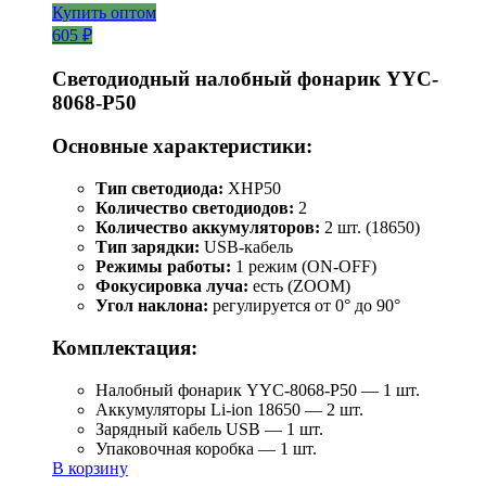
Купить оптом
605 ₽
Светодиодный налобный фонарик YYC-
8068-P50
Основные характеристики:
Тип светодиода:
XHP50
Количество светодиодов:
2
Количество аккумуляторов:
2 шт. (18650)
Тип зарядки:
USB-кабель
Режимы работы:
1 режим (ON-OFF)
Фокусировка луча:
есть (ZOOM)
Угол наклона:
регулируется от 0° до 90°
Комплектация:
Налобный фонарик YYC-8068-P50 — 1 шт.
Аккумуляторы Li-ion 18650 — 2 шт.
Зарядный кабель USB — 1 шт.
Упаковочная коробка — 1 шт.
В корзину