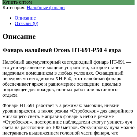
Купить оптом
Категория:
Налобные фонари
Описание
Отзывы (0)
Описание
Фонарь налобный Огонь HT-691-P50 4 ядра
Налобный аккумуляторный светодиодный фонарь HT-691 —
это универсальное и мощное устройство, которое станет
надежным помощником в любых условиях. Оснащенный
передовым светодиодом XH P50, этот налобный фонарь
обеспечивает яркое и равномерное освещение, идеально
подходящее для походов, ночных работ или активного
отдыха.
Фонарь HT-691 работает в 3 режимах: высокий, низкий
уровни яркости, а также режим «Стробоскоп» для аварийного
мигающего света. Направив фонарь в небо в режиме
«Стробоскоп», посторонние наблюдатели смогут увидеть луч
света на расстоянии до 1000 метров. Фокусировку луча можно
настраивать выдвижением головной части фонаря, что