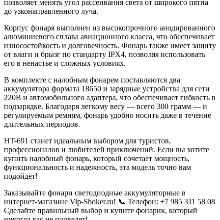
позволяет менять угол рассеивания света от широкого пятна
до узконаправленного луча.
Корпус фонаря выполнен из высокопрочного анодированного
алюминиевого сплава авиационного класса, что обеспечивает
износостойкость и долговечность. Фонарь также имеет защиту
от влаги и брызг по стандарту IPX4, позволяя использовать
его в ненастье и сложных условиях.
В комплекте с налобным фонарем поставляются два
аккумулятора формата 18650 и зарядные устройства для сети
220В и автомобильного адаптера, что обеспечивает гибкость в
подзарядке. Благодаря легкому весу — всего 300 грамм — и
регулируемым ремням, фонарь удобно носить даже в течение
длительных периодов.
HT-691 станет идеальным выбором для туристов,
профессионалов и любителей приключений. Если вы хотите
купить налобный фонарь, который сочетает мощность,
функциональность и надежность, эта модель точно вам
подойдёт!
Заказывайте фонари светодиодные аккумуляторные в
интернет-магазине Vip-Shoker.ru! 📞 Телефон: +7 985 311 58 08
Сделайте правильный выбор и купите фонарик, который
никогда вас не подведет!