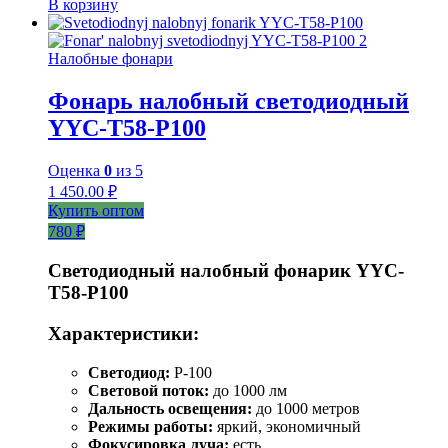
В корзину
Налобные фонари
Фонарь налобный светодиодный
YYC-T58-P100
Оценка
0
из 5
1 450.00
₽
Купить оптом
780 ₽
Светодиодный налобный фонарик YYC-
T58-P100
Характеристики:
Светодиод:
P-100
Световой поток:
до 1000 лм
Дальность освещения:
до 1000 метров
Режимы работы:
яркий, экономичный
Фокусировка луча:
есть