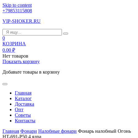
Skip to content
+79853115808
VIP-SHOKER.RU
0
КОЗРИНА
0.00
₽
Нет товаров
Показать корзину
Добавьте товары в корзину
Главная
Каталог
Доставка
Опт
Советы
Контакты
Главная
Фонари
Налобные фонари
Фонарь налобный Огонь
HT-691-P50 4 ядра