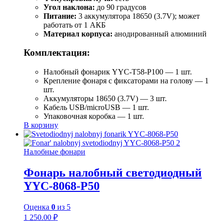
Угол наклона:
до 90 градусов
Питание:
3 аккумулятора 18650 (3.7V); может
работать от 1 АКБ
Материал корпуса:
анодированный алюминий
Комплектация:
Налобный фонарик YYC-T58-P100 — 1 шт.
Крепление фонаря с фиксаторами на голову — 1
шт.
Аккумуляторы 18650 (3.7V) — 3 шт.
Кабель USB/microUSB — 1 шт.
Упаковочная коробка — 1 шт.
В корзину
Налобные фонари
Фонарь налобный светодиодный
YYC-8068-P50
Оценка
0
из 5
1 250.00
₽