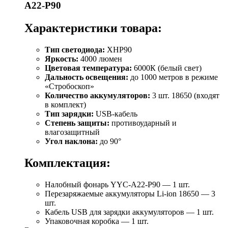
A22-P90
Характеристики товара:
Тип светодиода:
XHP90
Яркость:
4000 люмен
Цветовая температура:
6000К (белый свет)
Дальность освещения:
до 1000 метров в режиме
«Стробоскоп»
Количество аккумуляторов:
3 шт. 18650 (входят
в комплект)
Тип зарядки:
USB-кабель
Степень защиты:
противоударный и
влагозащитный
Угол наклона:
до 90°
Комплектация:
Налобный фонарь YYC-A22-P90 — 1 шт.
Перезаряжаемые аккумуляторы Li-ion 18650 — 3
шт.
Кабель USB для зарядки аккумуляторов — 1 шт.
Упаковочная коробка — 1 шт.