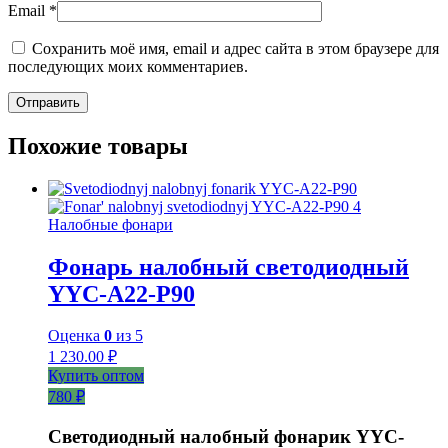
Email
*
Сохранить моё имя, email и адрес сайта в этом браузере для
последующих моих комментариев.
Похожие товары
Налобные фонари
Фонарь налобный светодиодный
YYC-A22-P90
Оценка
0
из 5
1 230.00
₽
Купить оптом
780 ₽
Светодиодный налобный фонарик YYC-