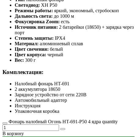
Светодиод:
XH P50
Режимы работы:
яркий, экономный, стробоскоп
Дальность света:
до 1000 м
Фокусировка Zoom:
есть
Источник питания:
2 батарейки (18650) + зарядка через
порт
Степень защиты:
IPX4
Материал:
алюминиевый сплав
Цвет свечения:
белый
Цвет корпуса:
черный
Вес:
300 г
Комплектация:
Налобный фонарь HT-691
2 аккумулятора 18650
Зарядное устройство от сети 220В
Автомобильный адаптер
Инструкция
Упаковочная коробка
Фонарь налобный Огонь HT-691-P50 4 ядра quantity
В корзину