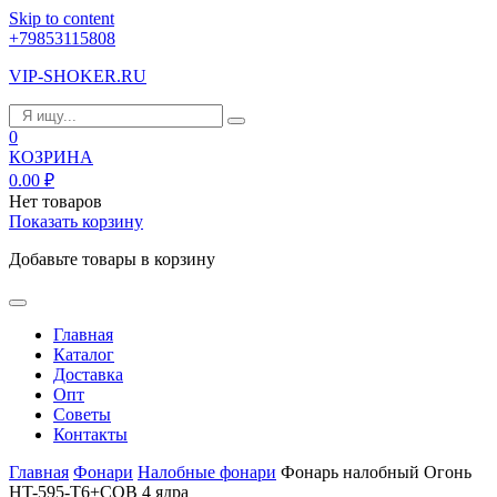
Skip to content
+79853115808
VIP-SHOKER.RU
0
КОЗРИНА
0.00
₽
Нет товаров
Показать корзину
Добавьте товары в корзину
Главная
Каталог
Доставка
Опт
Советы
Контакты
Главная
Фонари
Налобные фонари
Фонарь налобный Огонь
HT-595-T6+COB 4 ядра