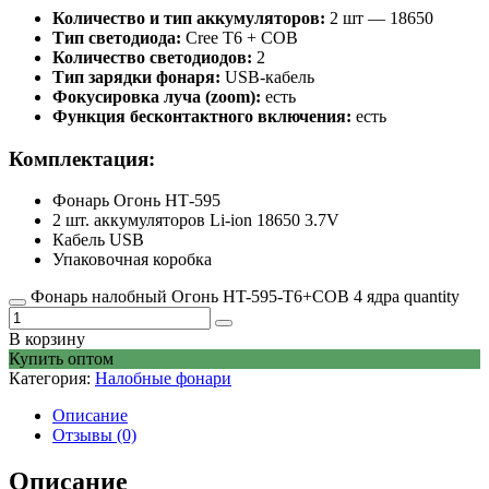
Количество и тип аккумуляторов:
2 шт — 18650
Тип светодиода:
Cree T6 + COB
Количество светодиодов:
2
Тип зарядки фонаря:
USB-кабель
Фокусировка луча (zoom):
есть
Функция бесконтактного включения:
есть
Комплектация:
Фонарь Огонь НТ-595
2 шт. аккумуляторов Li-ion 18650 3.7V
Кабель USB
Упаковочная коробка
Фонарь налобный Огонь HT-595-T6+COB 4 ядра quantity
В корзину
Купить оптом
Категория:
Налобные фонари
Описание
Отзывы (0)
Описание