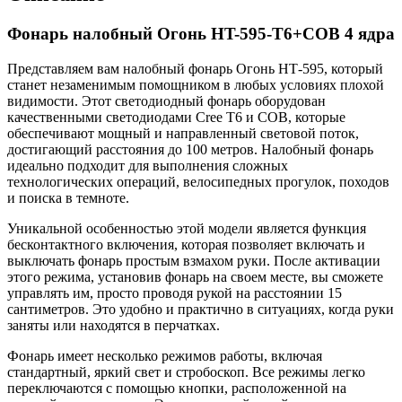
Фонарь налобный Огонь HT-595-T6+COB 4 ядра
Представляем вам налобный фонарь Огонь НТ-595, который
станет незаменимым помощником в любых условиях плохой
видимости. Этот светодиодный фонарь оборудован
качественными светодиодами Cree T6 и COB, которые
обеспечивают мощный и направленный световой поток,
достигающий расстояния до 100 метров. Налобный фонарь
идеально подходит для выполнения сложных
технологических операций, велосипедных прогулок, походов
и поиска в темноте.
Уникальной особенностью этой модели является функция
бесконтактного включения, которая позволяет включать и
выключать фонарь простым взмахом руки. После активации
этого режима, установив фонарь на своем месте, вы сможете
управлять им, просто проводя рукой на расстоянии 15
сантиметров. Это удобно и практично в ситуациях, когда руки
заняты или находятся в перчатках.
Фонарь имеет несколько режимов работы, включая
стандартный, яркий свет и стробоскоп. Все режимы легко
переключаются с помощью кнопки, расположенной на