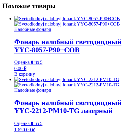
Похожие товары
Налобные фонари
Фонарь налобный светодиодный
YYC-8057-P90+COB
Оценка
0
из 5
0.00
₽
В корзину
Налобные фонари
Фонарь налобный светодиодный
YYC-2212-PM10-TG лазерный
Оценка
0
из 5
1 650.00
₽