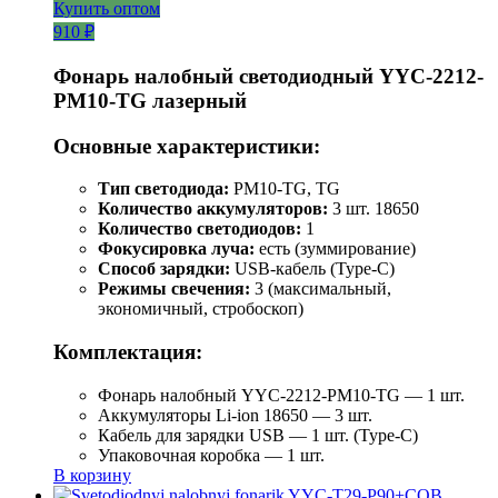
Купить оптом
910 ₽
Фонарь налобный светодиодный YYC-2212-
PM10-TG лазерный
Основные характеристики:
Тип светодиода:
PM10-TG, TG
Количество аккумуляторов:
3 шт. 18650
Количество светодиодов:
1
Фокусировка луча:
есть (зуммирование)
Способ зарядки:
USB-кабель (Type-C)
Режимы свечения:
3 (максимальный,
экономичный, стробоскоп)
Комплектация:
Фонарь налобный YYC-2212-PM10-TG — 1 шт.
Аккумуляторы Li-ion 18650 — 3 шт.
Кабель для зарядки USB — 1 шт. (Type-C)
Упаковочная коробка — 1 шт.
В корзину