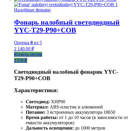
Налобные фонари
Фонарь налобный светодиодный
YYC-T29-P90+COB
Оценка
0
из 5
2 140.00
₽
Купить оптом
1370 ₽
Светодиодный налобный фонарик YYC-
T29-P90+COB
Характеристики:
Светодиод:
XHP90
Материал:
ABS-пластик и алюминий
Питание:
3 встроенных аккумулятора 18650
Время работы:
от 1 до 10 часов (в зависимости от
емкости аккумуляторов)
Дальность освещения:
до 1000 метров