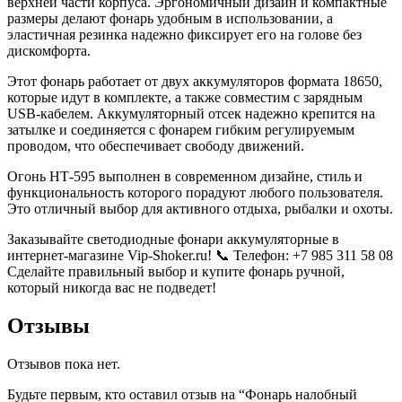
верхней части корпуса. Эргономичный дизайн и компактные
размеры делают фонарь удобным в использовании, а
эластичная резинка надежно фиксирует его на голове без
дискомфорта.
Этот фонарь работает от двух аккумуляторов формата 18650,
которые идут в комплекте, а также совместим с зарядным
USB-кабелем. Аккумуляторный отсек надежно крепится на
затылке и соединяется с фонарем гибким регулируемым
проводом, что обеспечивает свободу движений.
Огонь НТ-595 выполнен в современном дизайне, стиль и
функциональность которого порадуют любого пользователя.
Это отличный выбор для активного отдыха, рыбалки и охоты.
Заказывайте светодиодные фонари аккумуляторные в
интернет-магазине Vip-Shoker.ru! 📞 Телефон: +7 985 311 58 08
Сделайте правильный выбор и купите фонарь ручной,
который никогда вас не подведет!
Отзывы
Отзывов пока нет.
Будьте первым, кто оставил отзыв на “Фонарь налобный