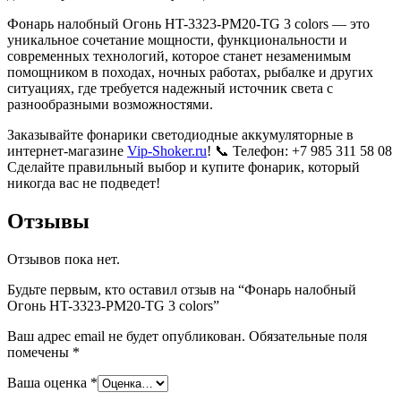
Фонарь налобный Огонь HT-3323-PM20-TG 3 colors — это
уникальное сочетание мощности, функциональности и
современных технологий, которое станет незаменимым
помощником в походах, ночных работах, рыбалке и других
ситуациях, где требуется надежный источник света с
разнообразными возможностями.
Заказывайте фонарики светодиодные аккумуляторные в
интернет-магазине
Vip-Shoker.ru
! 📞 Телефон: +7 985 311 58 08
Сделайте правильный выбор и купите фонарик, который
никогда вас не подведет!
Отзывы
Отзывов пока нет.
Будьте первым, кто оставил отзыв на “Фонарь налобный
Огонь HT-3323-PM20-TG 3 colors”
Ваш адрес email не будет опубликован.
Обязательные поля
помечены
*
Ваша оценка
*