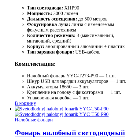
Тип светодиода:
XHP90
Мощность:
3000 люмен
Дальность освещения:
до 500 метров
Фокусировка луча:
линза с изменяемым
фокусным расстоянием
Количество режимов:
3 (максимальный,
мигающий, средний)
Корпус:
анодированный алюминий + пластик
Тип зарядки фонаря:
USB-кабель
Комплектация:
Налобный фонарь YYC-T273-P90 — 1 шт.
Шнур USB для зарядки аккумуляторов — 1 шт.
Аккумуляторы 18650 — 3 шт.
Крепление на голову с фиксаторами — 1 шт.
Упаковочная коробка — 1 шт.
В корзину
Налобные фонари
Фонарь налобный светодиодный