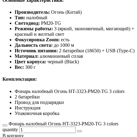
Основные характеристики:
Производитель:
Огонь (Китай)
Тип:
налобный
Светодиод:
PM20-TG
Режимы работы:
3 (яркий, экономичный, мигающий) +
красный и желтый свет
Фокусировка Zoom:
есть
Дальность света:
до 1000 м
Источник питания:
2 батарейки (18650) + USB (Type-C)
Материал:
алюминиевый сплав
Цвет корпуса:
черный (Black)
Вес:
300 г
Комплектация:
Фонарь налобный Огонь HT-3323-PM20-TG 3 colors
2 батарейки
Провод для подзарядки
Инструкция
Упаковочная коробка
Фонарь налобный Огонь HT-3323-PM20-TG 3 colors
quantity
В корзину