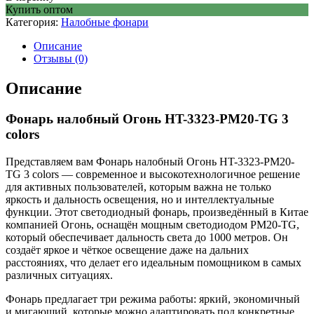
Купить оптом
Категория:
Налобные фонари
Описание
Отзывы (0)
Описание
Фонарь налобный Огонь HT-3323-PM20-TG 3
colors
Представляем вам Фонарь налобный Огонь HT-3323-PM20-
TG 3 colors — современное и высокотехнологичное решение
для активных пользователей, которым важна не только
яркость и дальность освещения, но и интеллектуальные
функции. Этот светодиодный фонарь, произведённый в Китае
компанией Огонь, оснащён мощным светодиодом PM20-TG,
который обеспечивает дальность света до 1000 метров. Он
создаёт яркое и чёткое освещение даже на дальних
расстояниях, что делает его идеальным помощником в самых
различных ситуациях.
Фонарь предлагает три режима работы: яркий, экономичный
и мигающий, которые можно адаптировать под конкретные