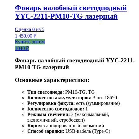
Фонарь налобный светодиодный
YYC-2211-PM10-TG лазерный
Оценка
0
из 5
1 450.00
₽
Купить оптом
1040 ₽
Фонарь налобный светодиодный YYC-2211-
PM10-TG лазерный
Основные характеристики:
Тип светодиода:
PM10-TG, TG
Количество аккумуляторов:
3 шт. 18650
Регулировка фокуса:
есть (зуммирование)
Количество светодиодов:
1
Режимы свечения:
3 (максимальный,
экономичный, стробоскоп)
Корпус:
анодированный алюминий
Способ зарядки:
USB-кабель (Type-C)