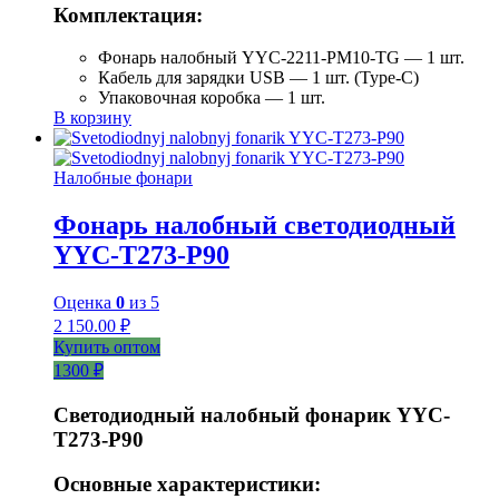
Комплектация:
Фонарь налобный YYC-2211-PM10-TG — 1 шт.
Кабель для зарядки USB — 1 шт. (Type-C)
Упаковочная коробка — 1 шт.
В корзину
Налобные фонари
Фонарь налобный светодиодный
YYC-T273-P90
Оценка
0
из 5
2 150.00
₽
Купить оптом
1300 ₽
Светодиодный налобный фонарик YYC-
T273-P90
Основные характеристики: