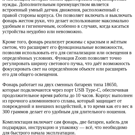
нужды. Дополнительным преимуществом является
встроенный умный датчик движения, расположенный с
правой стороны корпуса. Он позволяет включать и выключать
фонарь жестом руки, что делает использование максимально
удобным и гигиеничным, особенно в случаях, когда касаться
устройства неудобно или невозможно.
Кроме того, фонарь реализует режимы с красным и жёлтым
светом, что расширяет его функциональные возможности,
позволяя использовать его для сигнализации или освещения в
определённых условиях. Функция Zoom позволяет точно
регулировать ширину светового пучка, что даёт возможность
фокусировать свет на определённом объекте или расширять
его для общего освещения.
Фонарь работает на двух сменных батареях типа 18650,
которые подключаются через порт USB Type-C, обеспечивая
продолжительное время работы до 10 часов. Корпус выполнен
из прочного алюминиевого сплава, который защищает от
повреждений и внешних воздействий, в то время как его вес в
300 граммов делает его удобным для длительного ношения.
Комплектация включает сам фонарь, две батареи, кабель для
подзарядки, инструкцию и упаковку — всё, что необходимо
для быстрого начала эксплуатации.