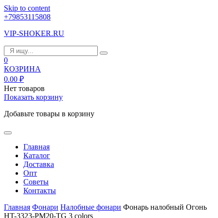
Skip to content
+79853115808
VIP-SHOKER.RU
0
КОЗРИНА
0.00
₽
Нет товаров
Показать корзину
Добавьте товары в корзину
Главная
Каталог
Доставка
Опт
Советы
Контакты
Главная
Фонари
Налобные фонари
Фонарь налобный Огонь
HT-3323-PM20-TG 3 colors