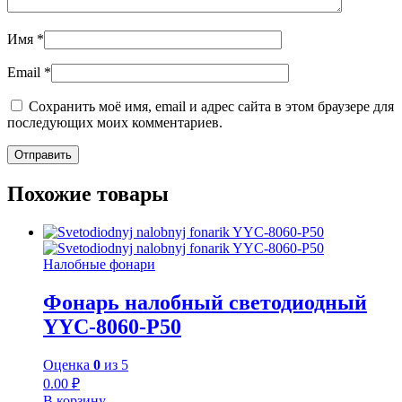
Имя
*
Email
*
Сохранить моё имя, email и адрес сайта в этом браузере для
последующих моих комментариев.
Похожие товары
Налобные фонари
Фонарь налобный светодиодный
YYC-8060-P50
Оценка
0
из 5
0.00
₽
В корзину