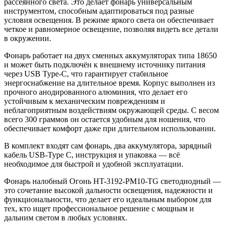
рассеянного света. Это делает фонарь универсальным
инструментом, способным адаптироваться под разные
условия освещения. В режиме яркого света он обеспечивает
четкое и равномерное освещение, позволяя видеть все детали
в окружении.
Фонарь работает на двух сменных аккумуляторах типа 18650
и может быть подключён к внешнему источнику питания
через USB Type-C, что гарантирует стабильное
энергоснабжение на длительное время. Корпус выполнен из
прочного анодированного алюминия, что делает его
устойчивым к механическим повреждениям и
неблагоприятным воздействиям окружающей среды. С весом
всего 300 граммов он остается удобным для ношения, что
обеспечивает комфорт даже при длительном использовании.
В комплект входят сам фонарь, два аккумулятора, зарядный
кабель USB-Type C, инструкция и упаковка — всё
необходимое для быстрой и удобной эксплуатации.
Фонарь налобный Огонь HT-3192-PM10-TG светодиодный —
это сочетание высокой дальности освещения, надежности и
функциональности, что делает его идеальным выбором для
тех, кто ищет профессиональное решение с мощным и
дальним светом в любых условиях.