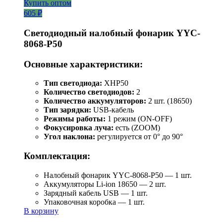
Купить оптом
605 ₽
Светодиодный налобный фонарик YYC-
8068-P50
Основные характеристики:
Тип светодиода:
XHP50
Количество светодиодов:
2
Количество аккумуляторов:
2 шт. (18650)
Тип зарядки:
USB-кабель
Режимы работы:
1 режим (ON-OFF)
Фокусировка луча:
есть (ZOOM)
Угол наклона:
регулируется от 0° до 90°
Комплектация:
Налобный фонарик YYC-8068-P50 — 1 шт.
Аккумуляторы Li-ion 18650 — 2 шт.
Зарядный кабель USB — 1 шт.
Упаковочная коробка — 1 шт.
В корзину