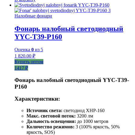
Налобные фонари
Фонарь налобный светодиодный
YYC-T39-P160
Оценка
0
из 5
1 820.00
₽
Купить оптом
1417 ₽
Фонарь налобный светодиодный YYC-T39-
P160
Характеристики:
Источник света:
светодиод XHP-160
Макс. световой поток:
3200 лм
Дальность освещения:
до 1000 метров
Количество режимов:
3 (100% яркость, 50%
яркость, SOS)