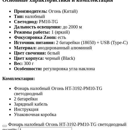
Производитель:
Огонь (Китай)
Тип:
налобный
Светодиод:
PM10-TG
Дальность освещения:
до 2000 м
Режимы работы:
1 (яркий)
Фокусировка Zoom:
есть
Источник питания:
2 батарейки (18650) + USB (Type-C)
Материал:
анодированный алюминий
Цвет свечения:
белый
Цвет корпуса:
черный (Black)
Вес:
300 г
Особенности:
регулировка угла наклона
Комплектация:
Фонарь налобный Огонь HT-3192-PM10-TG
светодиодный
2 батарейки
Зарядный кабель
Инструкция
Упаковочная коробка
Фонарь налобный Огонь HT-3192-PM10-TG светодиодный
quantity