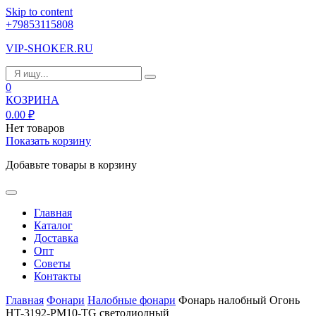
Skip to content
+79853115808
VIP-SHOKER.RU
0
КОЗРИНА
0.00
₽
Нет товаров
Показать корзину
Добавьте товары в корзину
Главная
Каталог
Доставка
Опт
Советы
Контакты
Главная
Фонари
Налобные фонари
Фонарь налобный Огонь
HT-3192-PM10-TG светодиодный