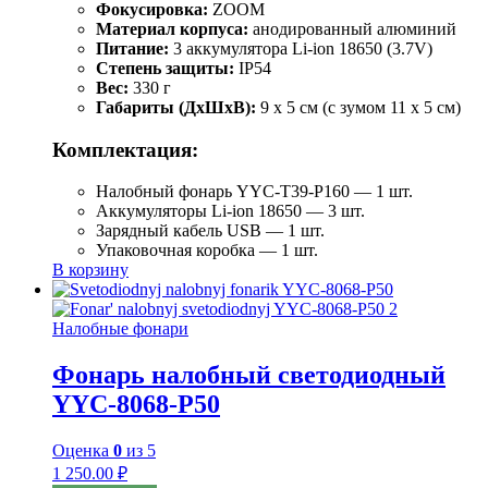
Фокусировка:
ZOOM
Материал корпуса:
анодированный алюминий
Питание:
3 аккумулятора Li-ion 18650 (3.7V)
Степень защиты:
IP54
Вес:
330 г
Габариты (ДхШхВ):
9 x 5 см (с зумом 11 x 5 см)
Комплектация:
Налобный фонарь YYC-T39-P160 — 1 шт.
Аккумуляторы Li-ion 18650 — 3 шт.
Зарядный кабель USB — 1 шт.
Упаковочная коробка — 1 шт.
В корзину
Налобные фонари
Фонарь налобный светодиодный
YYC-8068-P50
Оценка
0
из 5
1 250.00
₽