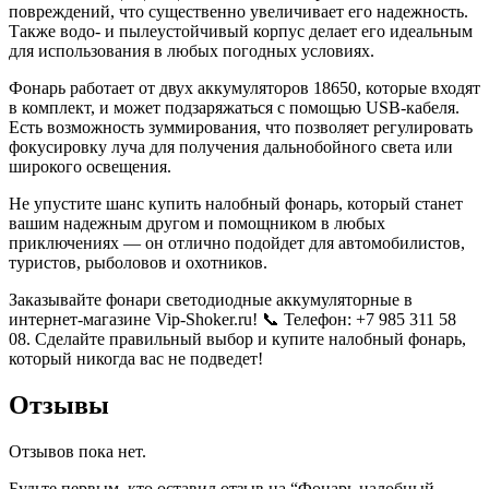
повреждений, что существенно увеличивает его надежность.
Также водо- и пылеустойчивый корпус делает его идеальным
для использования в любых погодных условиях.
Фонарь работает от двух аккумуляторов 18650, которые входят
в комплект, и может подзаряжаться с помощью USB-кабеля.
Есть возможность зуммирования, что позволяет регулировать
фокусировку луча для получения дальнобойного света или
широкого освещения.
Не упустите шанс купить налобный фонарь, который станет
вашим надежным другом и помощником в любых
приключениях — он отлично подойдет для автомобилистов,
туристов, рыболовов и охотников.
Заказывайте фонари светодиодные аккумуляторные в
интернет-магазине Vip-Shoker.ru! 📞 Телефон: +7 985 311 58
08. Сделайте правильный выбор и купите налобный фонарь,
который никогда вас не подведет!
Отзывы
Отзывов пока нет.
Будьте первым, кто оставил отзыв на “Фонарь налобный