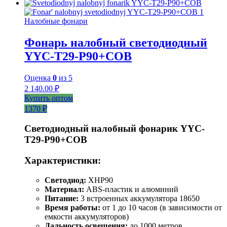
Налобные фонари
Фонарь налобный светодиодный
YYC-T29-P90+COB
Оценка
0
из 5
2 140.00
₽
Купить оптом
1370 ₽
Светодиодный налобный фонарик YYC-
T29-P90+COB
Характеристики:
Светодиод:
XHP90
Материал:
ABS-пластик и алюминий
Питание:
3 встроенных аккумулятора 18650
Время работы:
от 1 до 10 часов (в зависимости от
емкости аккумуляторов)
Дальность освещения:
до 1000 метров