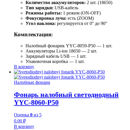
Количество аккумуляторов:
2 шт. (18650)
Тип зарядки:
USB-кабель
Режимы работы:
1 режим (ON-OFF)
Фокусировка луча:
есть (ZOOM)
Угол наклона:
регулируется от 0° до 90°
Комплектация:
Налобный фонарик YYC-8059-P50 — 1 шт.
Аккумуляторы Li-ion 18650 — 2 шт.
Зарядный кабель USB — 1 шт.
Упаковочная коробка — 1 шт.
В корзину
Налобные фонари
Фонарь налобный светодиодный
YYC-8060-P50
Оценка
0
из 5
0.00
₽
В корзину