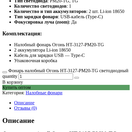
Тип светодиода
: PM20-TG, TG
Количество светодиодов
: 1
Количество и тип аккумуляторов
: 2 шт. Li-ion 18650
Тип зарядки фонаря
: USB-кабель (Type-C)
Фокусировка луча (zoom)
: Да
Комплектация:
Налобный фонарь Огонь HT-3127-PM20-TG
2 аккумулятора Li-ion 18650
Кабель для зарядки USB — Type-C
Упаковочная коробка
Фонарь налобный Огонь HT-3127-PM20-TG светодиодный
quantity
В корзину
Купить оптом
Категория:
Налобные фонари
Описание
Отзывы (0)
Описание