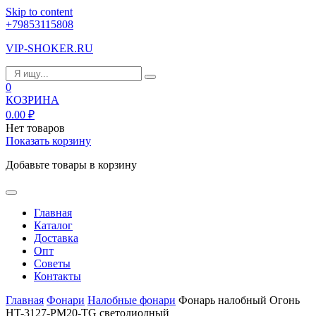
Skip to content
+79853115808
VIP-SHOKER.RU
0
КОЗРИНА
0.00
₽
Нет товаров
Показать корзину
Добавьте товары в корзину
Главная
Каталог
Доставка
Опт
Советы
Контакты
Главная
Фонари
Налобные фонари
Фонарь налобный Огонь
HT-3127-PM20-TG светодиодный