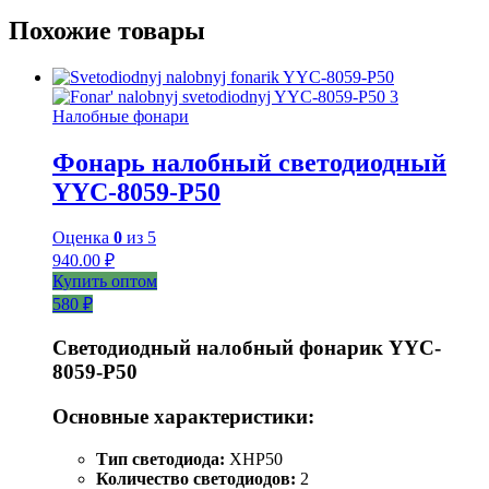
Похожие товары
Налобные фонари
Фонарь налобный светодиодный
YYC-8059-P50
Оценка
0
из 5
940.00
₽
Купить оптом
580 ₽
Светодиодный налобный фонарик YYC-
8059-P50
Основные характеристики:
Тип светодиода:
XHP50
Количество светодиодов:
2