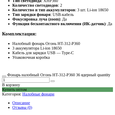
Тип светодиода
: XHP360
Количество светодиодов
: 2
Количество и тип аккумуляторов
: 3 шт. Li-ion 18650
Тип зарядки фонаря
: USB-кабель
Фокусировка луча (zoom)
: Да
Функция бесконтактного включения (ИК-датчик)
: Да
Комплектация:
Налобный фонарь Огонь HT-312-P360
3 аккумулятора Li-ion 18650
Кабель для зарядки USB — Type-C
Упаковочная коробка
Фонарь налобный Огонь HT-312-P360 36 ядерный quantity
В корзину
Купить оптом
Категория:
Налобные фонари
Описание
Отзывы (0)