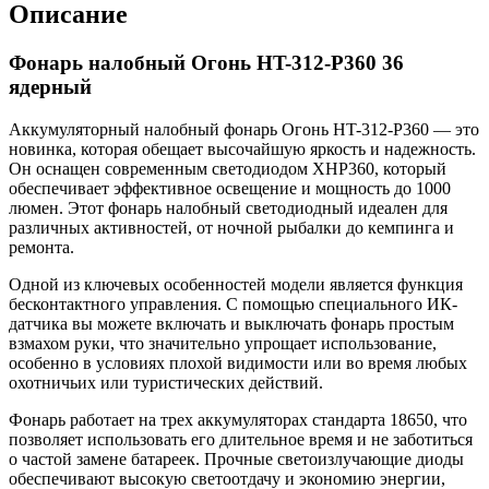
Описание
Фонарь налобный Огонь HT-312-P360 36
ядерный
Аккумуляторный налобный фонарь Огонь HT-312-P360 — это
новинка, которая обещает высочайшую яркость и надежность.
Он оснащен современным светодиодом XHP360, который
обеспечивает эффективное освещение и мощность до 1000
люмен. Этот фонарь налобный светодиодный идеален для
различных активностей, от ночной рыбалки до кемпинга и
ремонта.
Одной из ключевых особенностей модели является функция
бесконтактного управления. С помощью специального ИК-
датчика вы можете включать и выключать фонарь простым
взмахом руки, что значительно упрощает использование,
особенно в условиях плохой видимости или во время любых
охотничьих или туристических действий.
Фонарь работает на трех аккумуляторах стандарта 18650, что
позволяет использовать его длительное время и не заботиться
о частой замене батареек. Прочные светоизлучающие диоды
обеспечивают высокую светоотдачу и экономию энергии,