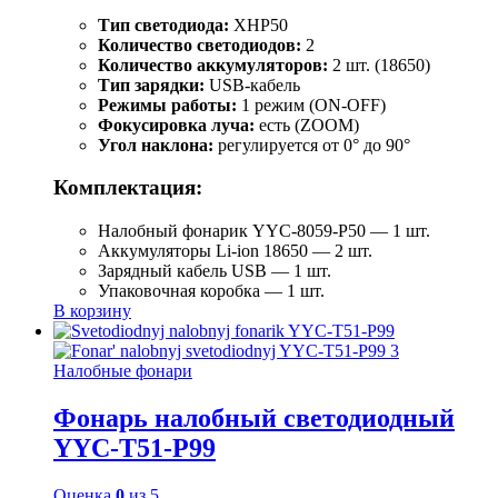
Тип светодиода:
XHP50
Количество светодиодов:
2
Количество аккумуляторов:
2 шт. (18650)
Тип зарядки:
USB-кабель
Режимы работы:
1 режим (ON-OFF)
Фокусировка луча:
есть (ZOOM)
Угол наклона:
регулируется от 0° до 90°
Комплектация:
Налобный фонарик YYC-8059-P50 — 1 шт.
Аккумуляторы Li-ion 18650 — 2 шт.
Зарядный кабель USB — 1 шт.
Упаковочная коробка — 1 шт.
В корзину
Налобные фонари
Фонарь налобный светодиодный
YYC-T51-P99
Оценка
0
из 5