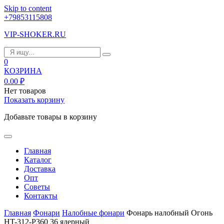
Skip to content
+79853115808
VIP-SHOKER.RU
0
КОЗРИНА
0.00
₽
Нет товаров
Показать корзину
Добавьте товары в корзину
Главная
Каталог
Доставка
Опт
Советы
Контакты
Главная
Фонари
Налобные фонари
Фонарь налобный Огонь
HT-312-P360 36 ядерный