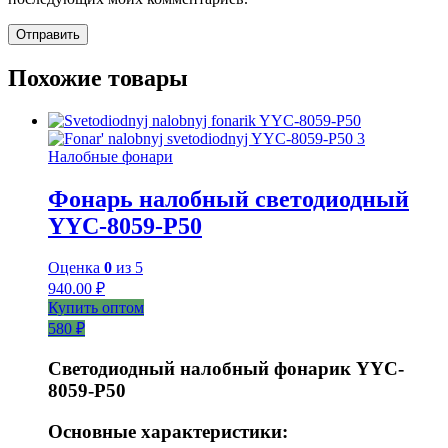
Похожие товары
Налобные фонари
Фонарь налобный светодиодный
YYC-8059-P50
Оценка
0
из 5
940.00
₽
Купить оптом
580 ₽
Светодиодный налобный фонарик YYC-
8059-P50
Основные характеристики: