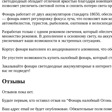
светодиодный обладает отличной яркостью благодаря новейшем
позволяет увеличить световой поток и снизить потерю света п
Фонарь работает от двух аккумуляторов стандарта 18650, обе
— фонарь имеет регулировку фокуса луча, что позволяет вам 
автомобилистов, туристов, рыболовов, охотников и велосипеди
Разработан только с одним режимом свечения, который обеспеч
множество режимов. В дополнение к основному свету, на аккум
увеличивает ваши возможности в экстренных ситуациях.
Корпус фонаря выполнен из анодированного алюминия, что обе
Не упустите возможность купить налобный фонарь, который с
Заказывайте фонари светодиодные аккумуляторные в интернет-м
вас не подведет!
Отзывы
Отзывов пока нет.
Будьте первым, кто оставил отзыв на “Фонарь налобный Ого
Ваш адрес email не будет опубликован.
Обязательные поля пом