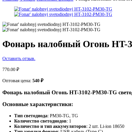
Фонарь налобный Огонь HT-
Оставить отзыв.
770.00
₽
Оптовая цена:
540
₽
Фонарь налобный Огонь HT-3102-PM30-TG свет
Основные характеристики:
Тип светодиода
: PM30-TG, TG
Количество светодиодов
: 1
Количество и тип аккумуляторов
: 2 шт. Li-ion 18650
Тип зарядки фонаря
: USB-кабель (Type-C)