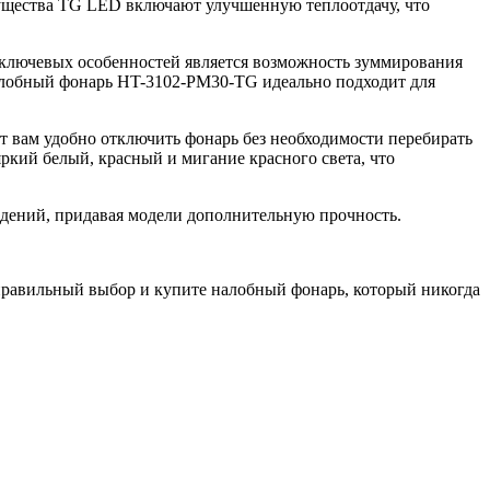
мущества TG LED включают улучшенную теплоотдачу, что
з ключевых особенностей является возможность зуммирования
Налобный фонарь HT-3102-PM30-TG идеально подходит для
т вам удобно отключить фонарь без необходимости перебирать
ркий белый, красный и мигание красного света, что
ждений, придавая модели дополнительную прочность.
е правильный выбор и купите налобный фонарь, который никогда