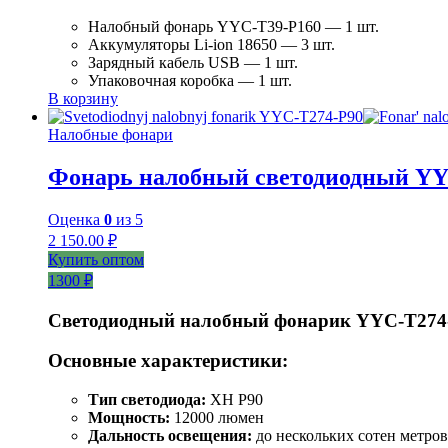
Налобный фонарь YYC-T39-P160 — 1 шт.
Аккумуляторы Li-ion 18650 — 3 шт.
Зарядный кабель USB — 1 шт.
Упаковочная коробка — 1 шт.
В корзину
Налобные фонари
Фонарь налобный светодиодный YY
Оценка
0
из 5
2 150.00
₽
Купить оптом
1300 ₽
Светодиодный налобный фонарик YYC-T274
Основные характеристики:
Тип светодиода:
XH P90
Мощность:
12000 люмен
Дальность освещения:
до нескольких сотен метров