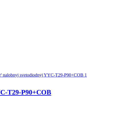
YC-T29-P90+COB