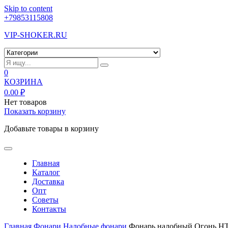
Skip to content
+79853115808
VIP-SHOKER.RU
0
КОЗРИНА
0.00
₽
Нет товаров
Показать корзину
Добавьте товары в корзину
Главная
Каталог
Доставка
Опт
Советы
Контакты
Главная
Фонари
Налобные фонари
Фонарь налобный Огонь H