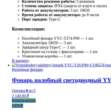
Количество режимов работы:
5 режимов
Степень защиты:
IPX6 (защита от влаги и пыли)
Работа от аккумуляторов:
3 шт. 18650
Время работы от аккумулятора:
до 8 часов
Порт зарядки:
Type-C
Комплектация:
Налобный фонарь YYC-T274-P90 — 1 шт.
Аккумуляторы 18650 — 3 шт.
Зарядный шнур Type-C — 1 шт.
Крепление на голову с фиксаторами — 1 шт.
Упаковочная коробка — 1 шт.
В корзину
Налобные фонари
Фонарь налобный светодиодный Y
Оценка
0
из 5
2 140.00
₽
Купить оптом
1370 ₽