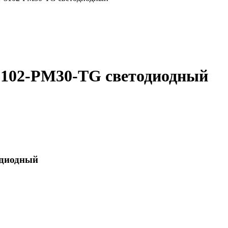
3102-PM30-TG светодиодный
одиодный