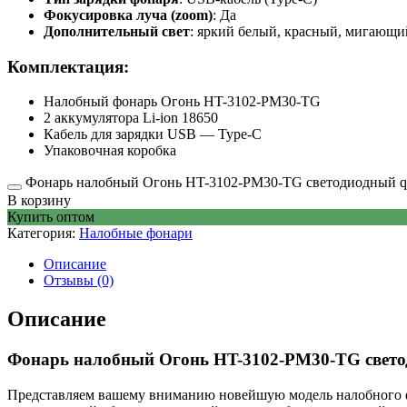
Фокусировка луча (zoom)
: Да
Дополнительный свет
: яркий белый, красный, мигающ
Комплектация:
Налобный фонарь Огонь HT-3102-PM30-TG
2 аккумулятора Li-ion 18650
Кабель для зарядки USB — Type-C
Упаковочная коробка
Фонарь налобный Огонь HT-3102-PM30-TG светодиодный qu
В корзину
Купить оптом
Категория:
Налобные фонари
Описание
Отзывы (0)
Описание
Фонарь налобный Огонь HT-3102-PM30-TG свет
Представляем вашему вниманию новейшую модель налобного 