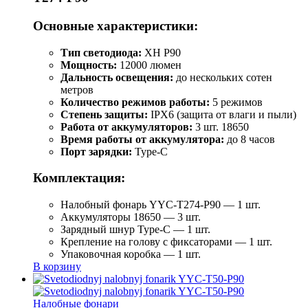
Основные характеристики:
Тип светодиода:
XH P90
Мощность:
12000 люмен
Дальность освещения:
до нескольких сотен
метров
Количество режимов работы:
5 режимов
Степень защиты:
IPX6 (защита от влаги и пыли)
Работа от аккумуляторов:
3 шт. 18650
Время работы от аккумулятора:
до 8 часов
Порт зарядки:
Type-C
Комплектация:
Налобный фонарь YYC-T274-P90 — 1 шт.
Аккумуляторы 18650 — 3 шт.
Зарядный шнур Type-C — 1 шт.
Крепление на голову с фиксаторами — 1 шт.
Упаковочная коробка — 1 шт.
В корзину
Налобные фонари