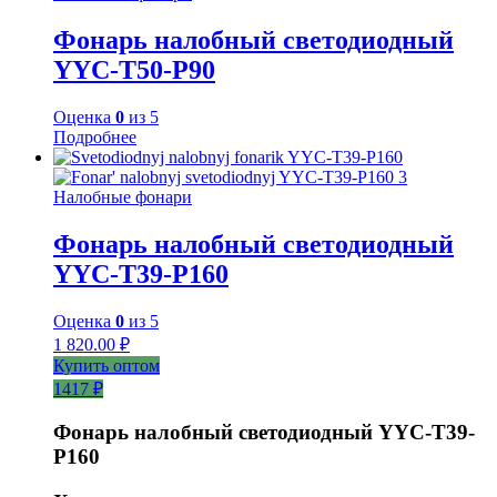
Фонарь налобный светодиодный
YYC-Т50-P90
Оценка
0
из 5
Подробнее
Налобные фонари
Фонарь налобный светодиодный
YYC-T39-P160
Оценка
0
из 5
1 820.00
₽
Купить оптом
1417 ₽
Фонарь налобный светодиодный YYC-T39-
P160