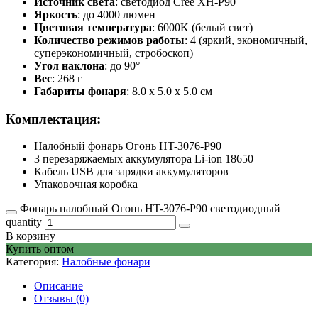
Источник света
: светодиод Cree ХН-Р90
Яркость
: до 4000 люмен
Цветовая температура
: 6000K (белый свет)
Количество режимов работы
: 4 (яркий, экономичный,
суперэкономичный, стробоскоп)
Угол наклона
: до 90°
Вес
: 268 г
Габариты фонаря
: 8.0 x 5.0 x 5.0 см
Комплектация:
Налобный фонарь Огонь HT-3076-P90
3 перезаряжаемых аккумулятора Li-ion 18650
Кабель USB для зарядки аккумуляторов
Упаковочная коробка
Фонарь налобный Огонь HT-3076-P90 светодиодный
quantity
В корзину
Купить оптом
Категория:
Налобные фонари
Описание
Отзывы (0)