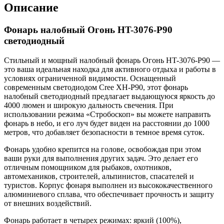
Описание
Фонарь налобный Огонь HT-3076-P90
светодиодный
Стильный и мощный налобный фонарь Огонь HT-3076-P90 —
это ваша идеальная находка для активного отдыха и работы в
условиях ограниченной видимости. Оснащенный
современным светодиодом Cree ХН-Р90, этот фонарь
налобный светодиодный предлагает выдающуюся яркость до
4000 люмен и широкую дальность свечения. При
использовании режима «Стробоскоп» вы можете направить
фонарь в небо, и его луч будет виден на расстоянии до 1000
метров, что добавляет безопасности в темное время суток.
Фонарь удобно крепится на голове, освобождая при этом
ваши руки для выполнения других задач. Это делает его
отличным помощником для рыбаков, охотников,
автомехаников, строителей, альпинистов, спасателей и
туристов. Корпус фонаря выполнен из высококачественного
алюминиевого сплава, что обеспечивает прочность и защиту
от внешних воздействий.
Фонарь работает в четырех режимах: яркий (100%),