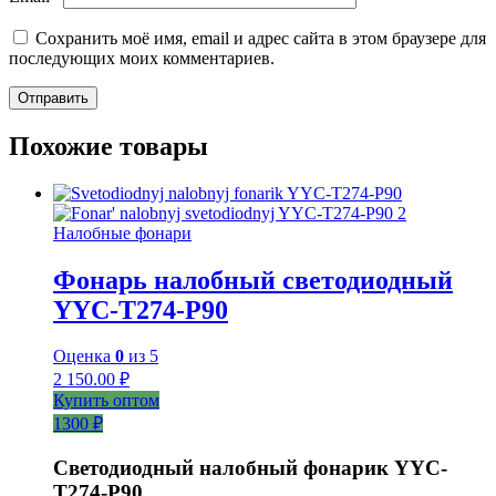
Сохранить моё имя, email и адрес сайта в этом браузере для
последующих моих комментариев.
Похожие товары
Налобные фонари
Фонарь налобный светодиодный
YYC-T274-P90
Оценка
0
из 5
2 150.00
₽
Купить оптом
1300 ₽
Светодиодный налобный фонарик YYC-
T274-P90