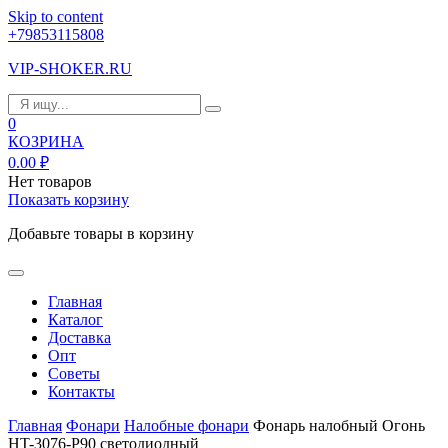
Skip to content
+79853115808
VIP-SHOKER.RU
0
КОЗРИНА
0.00
₽
Нет товаров
Показать корзину
Добавьте товары в корзину
Главная
Каталог
Доставка
Опт
Советы
Контакты
Главная
Фонари
Налобные фонари
Фонарь налобный Огонь
HT-3076-P90 светодиодный