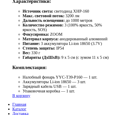
Характеристики:
Источник света:
светодиод XHP-160
Макс. световой поток:
3200 лм
Дальность освещения:
до 1000 метров
Количество режимов:
3 (100% яркость, 50%
яркость, SOS)
Фокусировка:
ZOOM
Материал корпуса:
анодированный алюминий
Питание:
3 аккумулятора Li-ion 18650 (3.7V)
Степень защиты:
IP54
Вес:
330 г
Габариты (ДхШхВ):
9 x 5 см (с зумом 11 x 5 см)
Комплектация:
Налобный фонарь YYC-T39-P160 — 1 шт.
Аккумуляторы Li-ion 18650 — 3 шт.
Зарядный кабель USB — 1 шт.
Упаковочная коробка — 1 шт.
В корзину
Главная
Каталог
Доставка