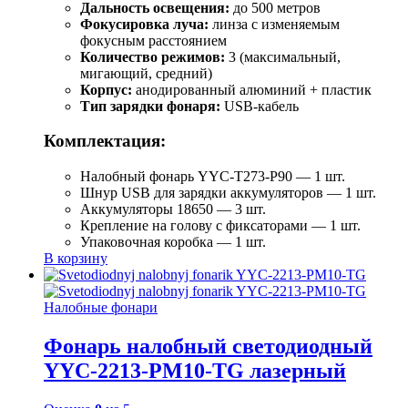
Дальность освещения:
до 500 метров
Фокусировка луча:
линза с изменяемым
фокусным расстоянием
Количество режимов:
3 (максимальный,
мигающий, средний)
Корпус:
анодированный алюминий + пластик
Тип зарядки фонаря:
USB-кабель
Комплектация:
Налобный фонарь YYC-T273-P90 — 1 шт.
Шнур USB для зарядки аккумуляторов — 1 шт.
Аккумуляторы 18650 — 3 шт.
Крепление на голову с фиксаторами — 1 шт.
Упаковочная коробка — 1 шт.
В корзину
Налобные фонари
Фонарь налобный светодиодный
YYC-2213-PM10-TG лазерный