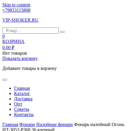
Skip to content
+79853115808
VIP-SHOKER.RU
0
КОЗРИНА
0.00
₽
Нет товаров
Показать корзину
Добавьте товары в корзину
Главная
Каталог
Доставка
Опт
Советы
Контакты
Главная
Фонари
Налобные фонари
Фонарь налобный Огонь
HT-3052-P360 36 ядерный