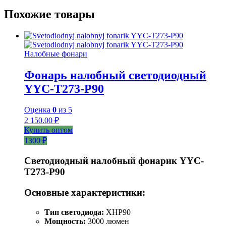
Похожие товары
Налобные фонари
Фонарь налобный светодиодный
YYC-T273-P90
Оценка
0
из 5
2 150.00
₽
Купить оптом
1300 ₽
Светодиодный налобный фонарик YYC-
T273-P90
Основные характеристики:
Тип светодиода:
XHP90
Мощность:
3000 люмен