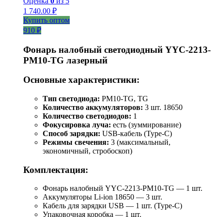
Оценка
0
из 5
1 740.00
₽
Купить оптом
910 ₽
Фонарь налобный светодиодный YYC-2213-
PM10-TG лазерный
Основные характеристики:
Тип светодиода:
PM10-TG, TG
Количество аккумуляторов:
3 шт. 18650
Количество светодиодов:
1
Фокусировка луча:
есть (зуммирование)
Способ зарядки:
USB-кабель (Type-C)
Режимы свечения:
3 (максимальный,
экономичный, стробоскоп)
Комплектация:
Фонарь налобный YYC-2213-PM10-TG — 1 шт.
Аккумуляторы Li-ion 18650 — 3 шт.
Кабель для зарядки USB — 1 шт. (Type-C)
Упаковочная коробка — 1 шт.