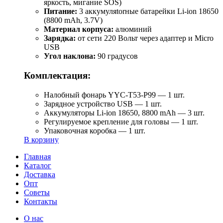
яркость, мигание SOS)
Питание:
3 аккумуляtorные батарейки Li-ion 18650
(8800 mAh, 3.7V)
Материал корпуса:
алюминий
Зарядка:
от сети 220 Вольт через адаптер и Micro
USB
Угол наклона:
90 градусов
Комплектация:
Налобный фонарь YYC-T53-P99 — 1 шт.
Зарядное устройство USB — 1 шт.
Аккумуляторы Li-ion 18650, 8800 mAh — 3 шт.
Регулируемое крепление для головы — 1 шт.
Упаковочная коробка — 1 шт.
В корзину
Главная
Каталог
Доставка
Опт
Советы
Контакты
О нас