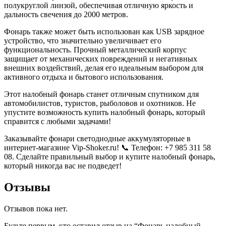
полукруглой линзой, обеспечивая отличную яркость и
дальность свечения до 2000 метров.
Фонарь также может быть использован как USB зарядное
устройство, что значительно увеличивает его
функциональность. Прочный металлический корпус
защищает от механических повреждений и негативных
внешних воздействий, делая его идеальным выбором для
активного отдыха и бытового использования.
Этот налобный фонарь станет отличным спутником для
автомобилистов, туристов, рыболовов и охотников. Не
упустите возможность купить налобный фонарь, который
справится с любыми задачами!
Заказывайте фонари светодиодные аккумуляторные в
интернет-магазине Vip-Shoker.ru! 📞 Телефон: +7 985 311 58
08. Сделайте правильный выбор и купите налобный фонарь,
который никогда вас не подведет!
Отзывы
Отзывов пока нет.
Будьте первым, кто оставил отзыв на “Фонарь налобный