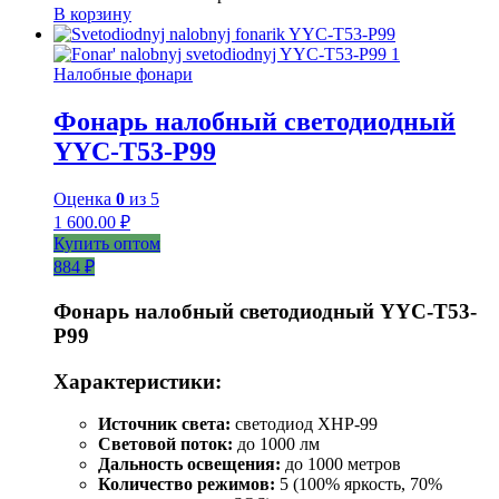
В корзину
Налобные фонари
Фонарь налобный светодиодный
YYC-T53-P99
Оценка
0
из 5
1 600.00
₽
Купить оптом
884 ₽
Фонарь налобный светодиодный YYC-T53-
P99
Характеристики:
Источник света:
светодиод XHP-99
Световой поток:
до 1000 лм
Дальность освещения:
до 1000 метров
Количество режимов:
5 (100% яркость, 70%