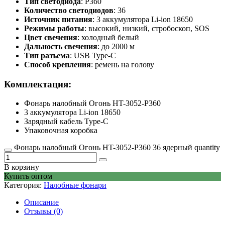
Тип светодиода
: P360
Количество светодиодов
: 36
Источник питания
: 3 аккумулятора Li-ion 18650
Режимы работы
: высокий, низкий, стробоскоп, SOS
Цвет свечения
: холодный белый
Дальность свечения
: до 2000 м
Тип разъема
: USB Type-C
Способ крепления
: ремень на голову
Комплектация:
Фонарь налобный Огонь HT-3052-P360
3 аккумулятора Li-ion 18650
Зарядный кабель Type-C
Упаковочная коробка
Фонарь налобный Огонь HT-3052-P360 36 ядерный quantity
В корзину
Купить оптом
Категория:
Налобные фонари
Описание
Отзывы (0)