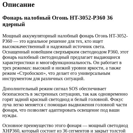
Описание
Фонарь налобный Огонь HT-3052-P360 36
ядерный
Мощный аккумуляторный налобный фонарь Огонь HT-3052-
P360 — это идеальное решение для тех, кто ищет
высококачественный и надежный источник света.
Оснащенный новейшим сверхъярким светодиодом P360, этот
фонарь налобный светодиодный предлагает выдающиеся
характеристики и многофункциональность. Он работает в
трех режимах: высокий и низкий уровни яркости, а также
режим «Стробоскоп», что делает его универсальным
инструментом для различных ситуаций.
Дополнительный режим сигнал SOS обеспечивает
безопасность в экстренных ситуациях, так как одновременно
горят задний красный светодиод и белый головной. Фокус
луча легко меняется с помощью выдвижения головной части
фонаря, что позволяет адаптировать освещение под ваши
нужды.
Основное преимущество этого фонаря — мощный светодиод
XHP360, который состоит из 36 сегментов и закрыт толстой