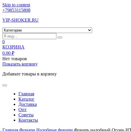
Skip to content
+79853115808
VIP-SHOKER.RU
0
КОЗРИНА
0.00
₽
Нет товаров
Показать корзину
Добавьте товары в корзину
Главная
Каталог
Доставка
Опт
Советы
Контакты
Главная
Фонари
Налобные фонари
Фонарь налобный Огонь HT-