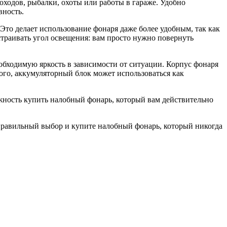
оходов, рыбалки, охоты или работы в гараже. Удобно
вность.
 Это делает использование фонаря даже более удобным, так как
траивать угол освещения: вам просто нужно повернуть
бходимую яркость в зависимости от ситуации. Корпус фонаря
ого, аккумуляторный блок может использоваться как
жность купить налобный фонарь, который вам действительно
е правильный выбор и купите налобный фонарь, который никогда