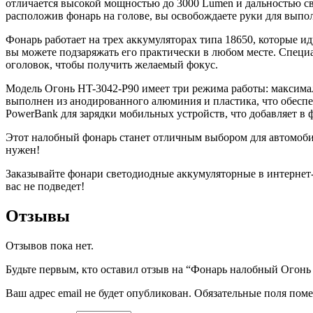
отличается высокой мощностью до 3000 Lumen и дальностью све
расположив фонарь на голове, вы освобождаете руки для выпол
Фонарь работает на трех аккумуляторах типа 18650, которые и
вы можете подзаряжать его практически в любом месте. Специ
оголовок, чтобы получить желаемый фокус.
Модель Огонь HT-3042-P90 имеет три режима работы: максимал
выполнен из анодированного алюминия и пластика, что обеспеч
PowerBank для зарядки мобильных устройств, что добавляет в 
Этот налобный фонарь станет отличным выбором для автомобил
нужен!
Заказывайте фонари светодиодные аккумуляторные в интернет-м
вас не подведет!
Отзывы
Отзывов пока нет.
Будьте первым, кто оставил отзыв на “Фонарь налобный Огонь
Ваш адрес email не будет опубликован.
Обязательные поля пом