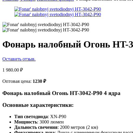
Фонарь налобный Огонь HT-30
Оставить отзыв.
1 980.00
₽
Оптовая цена:
1230
₽
Фонарь налобный Огонь HT-3042-P90 4 ядра
Основные характеристики:
Тип светодиода
: XN-P90
Мощность
: 3000 люмен
Дальность свечения
: 2000 метров (2 км)
Фокусировка луча
: Линза с изменяемым фокусным расс