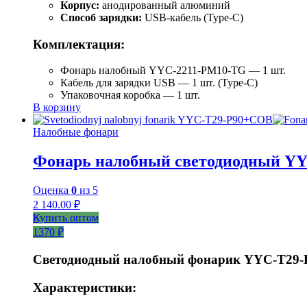
Корпус:
анодированный алюминий
Способ зарядки:
USB-кабель (Type-C)
Комплектация:
Фонарь налобный YYC-2211-PM10-TG — 1 шт.
Кабель для зарядки USB — 1 шт. (Type-C)
Упаковочная коробка — 1 шт.
В корзину
Налобные фонари
Фонарь налобный светодиодный Y
Оценка
0
из 5
2 140.00
₽
Купить оптом
1370 ₽
Светодиодный налобный фонарик YYC-T29
Характеристики: