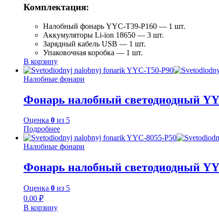
Комплектация:
Налобный фонарь YYC-T39-P160 — 1 шт.
Аккумуляторы Li-ion 18650 — 3 шт.
Зарядный кабель USB — 1 шт.
Упаковочная коробка — 1 шт.
В корзину
Налобные фонари
Фонарь налобный светодиодный YY
Оценка
0
из 5
Подробнее
Налобные фонари
Фонарь налобный светодиодный YY
Оценка
0
из 5
0.00
₽
В корзину