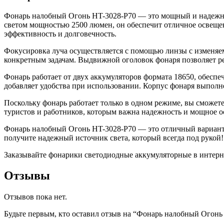
Фонарь налобный Огонь HT-3028-P70 — это мощный и надежн
светом мощностью 2500 люмен, он обеспечит отличное освещен
эффективность и долговечность.
Фокусировка луча осуществляется с помощью линзы с изменяем
конкретным задачам. Выдвижной оголовок фонаря позволяет ре
Фонарь работает от двух аккумуляторов формата 18650, обесп
добавляет удобства при использовании. Корпус фонаря выполн
Поскольку фонарь работает только в одном режиме, вы сможете
туристов и работников, которым важна надежность и мощное 
Фонарь налобный Огонь HT-3028-P70 — это отличный вариант д
получите надежный источник света, который всегда под рукой!
Заказывайте фонарики светодиодные аккумуляторные в интернет-
Отзывы
Отзывов пока нет.
Будьте первым, кто оставил отзыв на “Фонарь налобный Огон