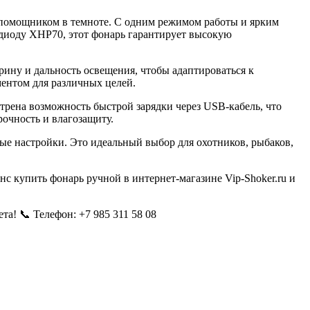
помощником в темноте. С одним режимом работы и ярким
одиоду XHP70, этот фонарь гарантирует высокую
ину и дальность освещения, чтобы адаптироваться к
ментом для различных целей.
трена возможность быстрой зарядки через USB-кабель, что
очность и влагозащиту.
ные настройки. Это идеальный выбор для охотников, рыбаков,
с купить фонарь ручной в интернет-магазине Vip-Shoker.ru и
та! 📞 Телефон: +7 985 311 58 08