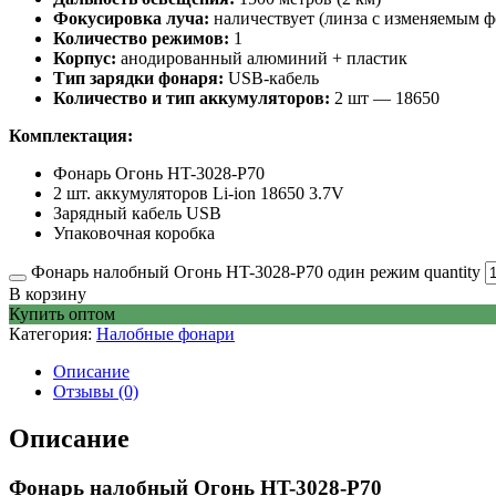
Фокусировка луча:
наличествует (линза с изменяемым 
Количество режимов:
1
Корпус:
анодированный алюминий + пластик
Тип зарядки фонаря:
USB-кабель
Количество и тип аккумуляторов:
2 шт — 18650
Комплектация:
Фонарь Огонь HT-3028-P70
2 шт. аккумуляторов Li-ion 18650 3.7V
Зарядный кабель USB
Упаковочная коробка
Фонарь налобный Огонь HT-3028-P70 один режим quantity
В корзину
Купить оптом
Категория:
Налобные фонари
Описание
Отзывы (0)
Описание
Фонарь налобный Огонь HT-3028-P70