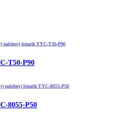
C-Т50-P90
C-8055-P50