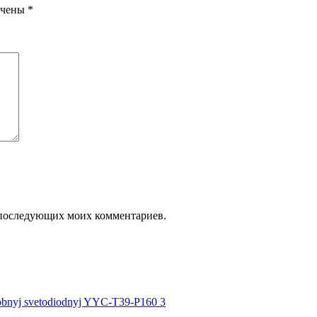
ечены
*
ля последующих моих комментариев.