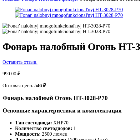
Фонарь налобный Огонь HT-3
Оставить отзыв.
990.00
₽
Оптовая цена:
546
₽
Фонарь налобный Огонь HT-3028-P70
Основные характеристики и комплектация
Тип светодиода:
XHP70
Количество светодиодов:
1
Мощность:
2500 люмен
Дальность освещения:
1500 метров (2 км)