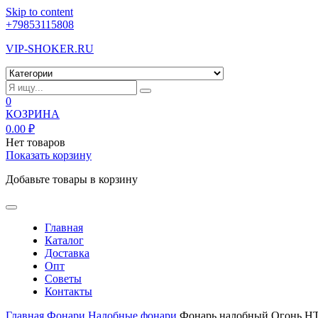
Skip to content
+79853115808
VIP-SHOKER.RU
0
КОЗРИНА
0.00
₽
Нет товаров
Показать корзину
Добавьте товары в корзину
Главная
Каталог
Доставка
Опт
Советы
Контакты
Главная
Фонари
Налобные фонари
Фонарь налобный Огонь HT