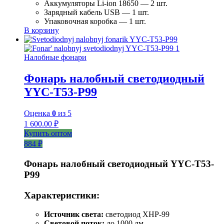
Аккумуляторы Li-ion 18650 — 2 шт.
Зарядный кабель USB — 1 шт.
Упаковочная коробка — 1 шт.
В корзину
Налобные фонари
Фонарь налобный светодиодный
YYC-T53-P99
Оценка
0
из 5
1 600.00
₽
Купить оптом
884 ₽
Фонарь налобный светодиодный YYC-T53-
P99
Характеристики:
Источник света:
светодиод XHP-99
Световой поток:
до 1000 лм