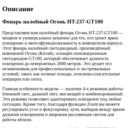
Описание
Фонарь налобный Огонь HT-237-GT100
Представляем вам налобный фонарь Огонь HT-237-GT100 —
мощное и универсальное решение для тех, кто ценит яркое
освещение и многофункциональность в компактном корпусе.
Этот фонарь налобный светодиодный, произведённый
компанией Огонь (Китай), оснащён инновационным
светодиодом GT100, который обеспечивает дальность
освещения до невероятных 2000 метров. Это делает его
незаменимым для профессиональных и экстремальных
условий, таких как ночные походы, поисково-спасательные
операции или охота.
Главная особенность модели — наличие 4-х режимов работы:
ближний свет, дальний свет, мигающий и комбинированный.
Эти режимы позволяют адаптировать освещение под любые
ситуации. Кроме того, благодаря функции Zoom вы можете
регулировать угол и фокусировку луча, выбирая между ярким
дальним освещением и широким рассеянным светом для
работы вблизи.