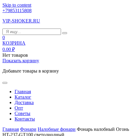
Skip to content
+79853115808
VIP-SHOKER.RU
0
КОЗРИНА
0.00
₽
Нет товаров
Показать корзину
Добавьте товары в корзину
Главная
Каталог
Доставка
Опт
Советы
Контакты
Главная
Фонари
Налобные фонари
Фонарь налобный Огонь
HT-237-GT100 светодиодный