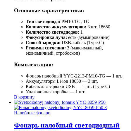
Основные характеристики:
Тип светодиода:
PM10-TG, TG
Количество аккумуляторов:
3 шт. 18650
Количество светодиодов:
1
Фокусировка луча:
есть (зуммирование)
Способ зарядки:
USB-кабель (Type-C)
Режимы свечения:
3 (максимальный,
экономичный, стробоскоп)
Комплектация:
Фонарь налобный YYC-2213-PM10-TG — 1 шт.
Аккумуляторы Li-ion 18650 — 3 шт.
Кабель для зарядки USB — 1 шт. (Type-C)
Упаковочная коробка — 1 шт.
В корзину
Налобные фонари
Фонарь налобный светодиодный