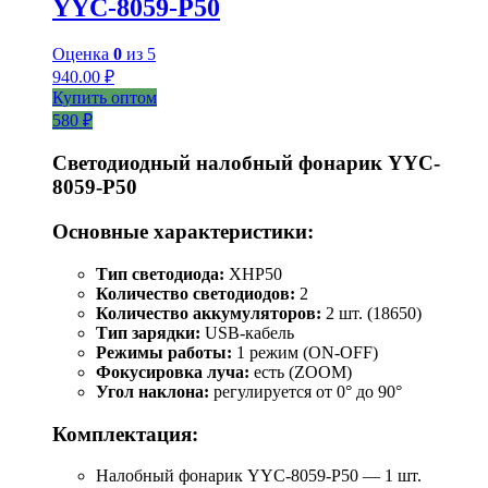
YYC-8059-P50
Оценка
0
из 5
940.00
₽
Купить оптом
580 ₽
Светодиодный налобный фонарик YYC-
8059-P50
Основные характеристики:
Тип светодиода:
XHP50
Количество светодиодов:
2
Количество аккумуляторов:
2 шт. (18650)
Тип зарядки:
USB-кабель
Режимы работы:
1 режим (ON-OFF)
Фокусировка луча:
есть (ZOOM)
Угол наклона:
регулируется от 0° до 90°
Комплектация:
Налобный фонарик YYC-8059-P50 — 1 шт.