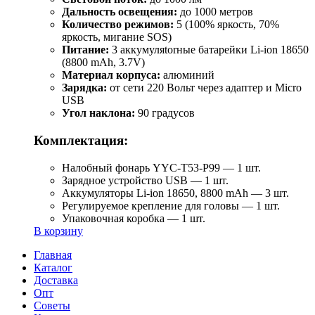
Дальность освещения:
до 1000 метров
Количество режимов:
5 (100% яркость, 70%
яркость, мигание SOS)
Питание:
3 аккумуляtorные батарейки Li-ion 18650
(8800 mAh, 3.7V)
Материал корпуса:
алюминий
Зарядка:
от сети 220 Вольт через адаптер и Micro
USB
Угол наклона:
90 градусов
Комплектация:
Налобный фонарь YYC-T53-P99 — 1 шт.
Зарядное устройство USB — 1 шт.
Аккумуляторы Li-ion 18650, 8800 mAh — 3 шт.
Регулируемое крепление для головы — 1 шт.
Упаковочная коробка — 1 шт.
В корзину
Главная
Каталог
Доставка
Опт
Советы