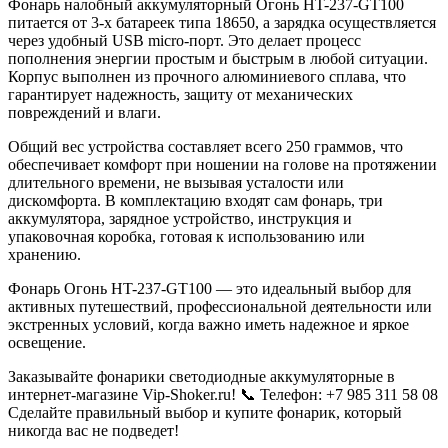
Фонарь налобный аккумуляторный Огонь HT-237-GT100
питается от 3-х батареек типа 18650, а зарядка осуществляется
через удобный USB micro-порт. Это делает процесс
пополнения энергии простым и быстрым в любой ситуации.
Корпус выполнен из прочного алюминиевого сплава, что
гарантирует надежность, защиту от механических
повреждений и влаги.
Общий вес устройства составляет всего 250 граммов, что
обеспечивает комфорт при ношении на голове на протяжении
длительного времени, не вызывая усталости или
дискомфорта. В комплектацию входят сам фонарь, три
аккумулятора, зарядное устройство, инструкция и
упаковочная коробка, готовая к использованию или
хранению.
Фонарь Огонь HT-237-GT100 — это идеальный выбор для
активных путешествий, профессиональной деятельности или
экстренных условий, когда важно иметь надежное и яркое
освещение.
Заказывайте фонарики светодиодные аккумуляторные в
интернет-магазине Vip-Shoker.ru! 📞 Телефон: +7 985 311 58 08
Сделайте правильный выбор и купите фонарик, который
никогда вас не подведет!