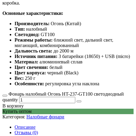
коробка.
Основные характеристики:
Производитель:
Огонь (Китай)
Тип:
налобный
Светодиод:
GT100
Режимы работы:
ближний свет, дальний свет,
мигающий, комбинированный
Дальность света:
до 2000 м
Источник питания:
3 батарейки (18650) + USB (micro)
Материал:
алюминиевый сплав
Цвет свечения:
белый
Цвет корпуса:
черный (Black)
Вес:
250 г
Особенности:
регулировка угла наклона
Фонарь налобный Огонь HT-237-GT100 светодиодный
quantity
В корзину
Купить оптом
Категория:
Налобные фонари
Описание
Отзывы (0)