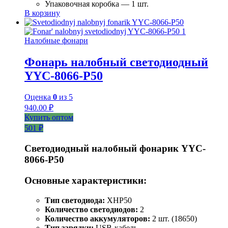
Упаковочная коробка — 1 шт.
В корзину
Налобные фонари
Фонарь налобный светодиодный
YYC-8066-P50
Оценка
0
из 5
940.00
₽
Купить оптом
501 ₽
Светодиодный налобный фонарик YYC-
8066-P50
Основные характеристики:
Тип светодиода:
XHP50
Количество светодиодов:
2
Количество аккумуляторов:
2 шт. (18650)
Тип зарядки:
USB-кабель