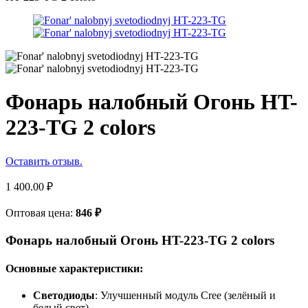
Фонарь налобный Огонь HT-
223-TG 2 colors
Оставить отзыв.
1 400.00
₽
Оптовая цена:
846
₽
Фонарь налобный Огонь HT-223-TG 2 colors
Основные характеристики:
Светодиоды
: Улучшенный модуль Cree (зелёный и
белый свет)