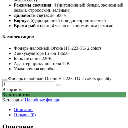
Режимы свечения
: 4 (интенсивный белый, экономный
белый, стробоскоп, зелёный)
Дальность света
: до 500 м
Корпус
: Ударопрочный и водонепроницаемый
Время работы
: до 4 часов в экономичном режиме
Комплектация:
Фонарь налобный Огонь HT-223-TG 2 colors
2 аккумулятора Li-ion 18650
Блок питания 220В
Адаптер прикуривателя 12В
Упаковочная коробка
Фонарь налобный Огонь HT-223-TG 2 colors quantity
В корзину
Купить оптом
Категория:
Налобные фонари
Описание
Отзывы (0)
Описание