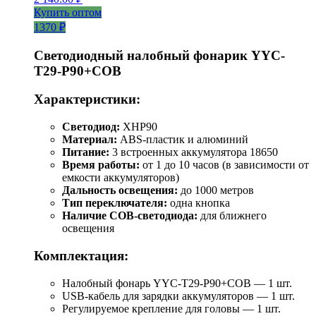
Купить оптом
1370 ₽
Светодиодный налобный фонарик YYC-
T29-P90+COB
Характеристики:
Светодиод:
XHP90
Материал:
ABS-пластик и алюминий
Питание:
3 встроенных аккумулятора 18650
Время работы:
от 1 до 10 часов (в зависимости от
емкости аккумуляторов)
Дальность освещения:
до 1000 метров
Тип переключателя:
одна кнопка
Наличие COB-светодиода:
для ближнего
освещения
Комплектация:
Налобный фонарь YYC-T29-P90+COB — 1 шт.
USB-кабель для зарядки аккумуляторов — 1 шт.
Регулируемое крепление для головы — 1 шт.