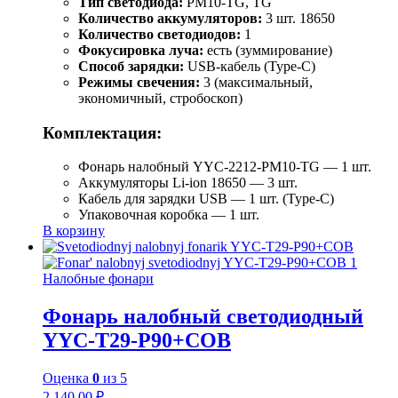
Тип светодиода:
PM10-TG, TG
Количество аккумуляторов:
3 шт. 18650
Количество светодиодов:
1
Фокусировка луча:
есть (зуммирование)
Способ зарядки:
USB-кабель (Type-C)
Режимы свечения:
3 (максимальный,
экономичный, стробоскоп)
Комплектация:
Фонарь налобный YYC-2212-PM10-TG — 1 шт.
Аккумуляторы Li-ion 18650 — 3 шт.
Кабель для зарядки USB — 1 шт. (Type-C)
Упаковочная коробка — 1 шт.
В корзину
Налобные фонари
Фонарь налобный светодиодный
YYC-T29-P90+COB
Оценка
0
из 5
2 140.00
₽