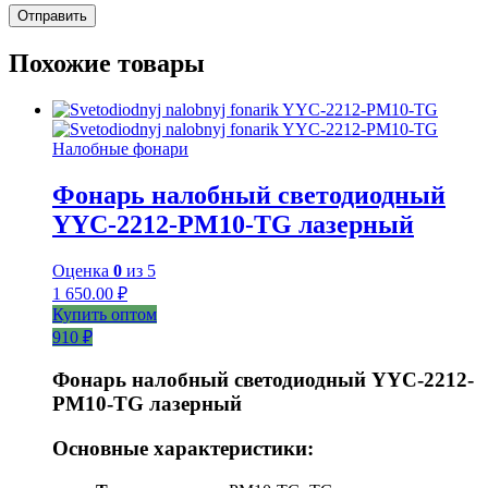
Похожие товары
Налобные фонари
Фонарь налобный светодиодный
YYC-2212-PM10-TG лазерный
Оценка
0
из 5
1 650.00
₽
Купить оптом
910 ₽
Фонарь налобный светодиодный YYC-2212-
PM10-TG лазерный
Основные характеристики: