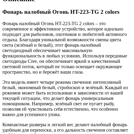
Фонарь налобный Огонь HT-223-TG 2 colors
Фонарь налобный Огонь HT-223-TG 2 colors – это
современное и эффективное устройство, которое идеально
подходит для рыболовов, охотников и любителей активного
отдыха. Благодаря уникальной возможности смены цвета
света (зелёный и белый), этот фонарь налобный
светодиодный обеспечивает максимальную
функциональность в любых условиях. Используя передовые
светодиоды Cree, он обеспечивает яркий и качественный
световой поток, который не только освещает окружающее
пространство, но и бережёт ваши глаза.
Эта модель имеет четыре режима свечения: интенсивный
белый, экономный белый, стробоскоп и зелёный. Каждый из
режимов может быть использован в зависимости от вашей
текущей ситуации, что делает фонарь универсальным
помощником. Например, зелёный свет не пугает рыбу,
позволяя ей чувствовать себя естественно, что особенно
важно для успешного улова.
Компактные размеры и легкий вес делают налобный фонарь
удобным для переноски, а его дальность свечения составляет