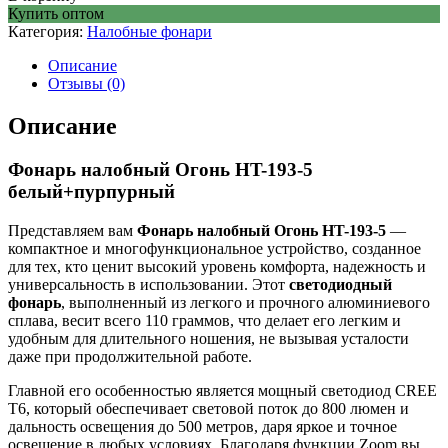
Купить оптом
Категория:
Налобные фонари
Описание
Отзывы (0)
Описание
Фонарь налобный Огонь HT-193-5
белый+пурпурный
Представляем вам
Фонарь налобный Огонь HT-193-5
—
компактное и многофункциональное устройство, созданное
для тех, кто ценит высокий уровень комфорта, надежность и
универсальность в использовании. Этот
светодиодный
фонарь
, выполненный из легкого и прочного алюминиевого
сплава, весит всего 110 граммов, что делает его легким и
удобным для длительного ношения, не вызывая усталости
даже при продолжительной работе.
Главной его особенностью является мощный светодиод CREE
T6, который обеспечивает световой поток до 800 люмен и
дальность освещения до 500 метров, даря яркое и точное
освещение в любых условиях. Благодаря функции Zoom вы