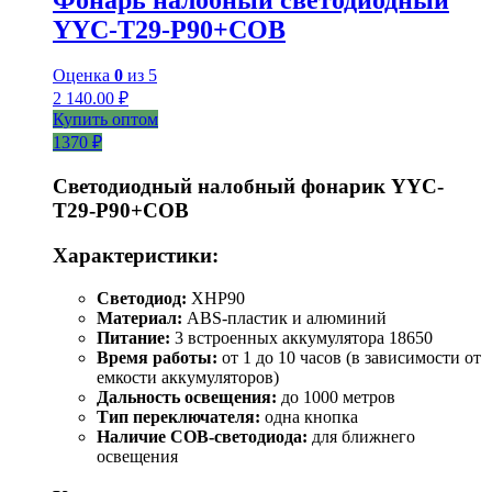
YYC-T29-P90+COB
Оценка
0
из 5
2 140.00
₽
Купить оптом
1370 ₽
Светодиодный налобный фонарик YYC-
T29-P90+COB
Характеристики:
Светодиод:
XHP90
Материал:
ABS-пластик и алюминий
Питание:
3 встроенных аккумулятора 18650
Время работы:
от 1 до 10 часов (в зависимости от
емкости аккумуляторов)
Дальность освещения:
до 1000 метров
Тип переключателя:
одна кнопка
Наличие COB-светодиода:
для ближнего
освещения