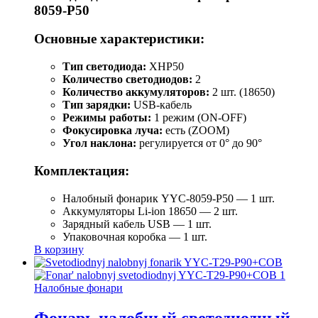
8059-P50
Основные характеристики:
Тип светодиода:
XHP50
Количество светодиодов:
2
Количество аккумуляторов:
2 шт. (18650)
Тип зарядки:
USB-кабель
Режимы работы:
1 режим (ON-OFF)
Фокусировка луча:
есть (ZOOM)
Угол наклона:
регулируется от 0° до 90°
Комплектация:
Налобный фонарик YYC-8059-P50 — 1 шт.
Аккумуляторы Li-ion 18650 — 2 шт.
Зарядный кабель USB — 1 шт.
Упаковочная коробка — 1 шт.
В корзину
Налобные фонари
Фонарь налобный светодиодный