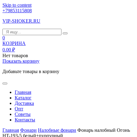
Skip to content
+79853115808
VIP-SHOKER.RU
0
КОЗРИНА
0.00
₽
Нет товаров
Показать корзину
Добавьте товары в корзину
Главная
Каталог
Доставка
Опт
Советы
Контакты
Главная
Фонари
Налобные фонари
Фонарь налобный Огонь
HT-193-5 белый+пурпурный