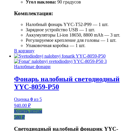
Угол наклона:
90 градусов
Комплектация:
Налобный фонарь YYC-T52-P99 — 1 шт.
Зарядное устройство USB — 1 шт.
Аккумуляторы Li-ion 18650, 8800 mAh — 3 шт.
Регулируемое крепление для головы — 1 шт.
Упаковочная коробка — 1 шт.
В корзину
Налобные фонари
Фонарь налобный светодиодный
YYC-8059-P50
Оценка
0
из 5
940.00
₽
Купить оптом
580 ₽
Светодиодный налобный фонарик YYC-