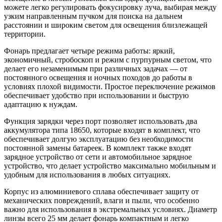
можете легко регулировать фокусировку луча, выбирая между
узким направленным пучком для поиска на дальнем
расстоянии и широким светом для освещения близлежащей
территории.
Фонарь предлагает четыре режима работы: яркий,
экономичный, стробоскоп и режим с пурпурным светом, что
делает его незаменимым при различных задачах — от
постоянного освещения и ночных походов до работы в
условиях плохой видимости. Простое переключение режимов
обеспечивает удобство при использовании и быструю
адаптацию к нуждам.
Функция зарядки через порт позволяет использовать два
аккумулятора типа 18650, которые входят в комплект, что
обеспечивает долгую эксплуатацию без необходимости
постоянной замены батареек. В комплект также входят
зарядное устройство от сети и автомобильное зарядное
устройство, что делает устройство максимально мобильным и
удобным для использования в любых ситуациях.
Корпус из алюминиевого сплава обеспечивает защиту от
механических повреждений, влаги и пыли, что особенно
важно для использования в экстремальных условиях. Диаметр
линзы всего 25 мм делает фонарь компактным и легко