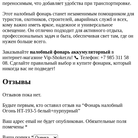
переносимым, что добавляет удобства при транспортировке.
Этот налобный фонарь станет незаменимым помощником для
туристов, охотников, строителей, аварийных служб и всех,
кому важно иметь яркое, надежное и универсальное
освещение. Он отлично подходит для активного отдыха,
профессиональных задач и быта, обеспечивая свет там, где он
нужен больше всего.
Заказывайте
налобный
фонарь
аккумуляторный
в
интернет-магазине Vip-Shoker.ru! 📞 Телефон: +7 985 311 58
08. Сделайте правильный выбор и купите фонарик, который
никогда вас не подведет!
Отзывы
Отзывов пока нет.
Будьте первым, кто оставил отзыв на “Фонарь налобный
Огонь HT-193-5 белый+пурпурный”
Ваш адрес email не будет опубликован.
Обязательные поля
помечены
*
Ваша оценка
*