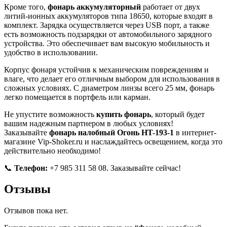
Кроме того,
фонарь аккумуляторный
работает от двух
литий-ионных аккумуляторов типа 18650, которые входят в
комплект. Зарядка осуществляется через USB порт, а также
есть возможность подзарядки от автомобильного зарядного
устройства. Это обеспечивает вам высокую мобильность и
удобство в использовании.
Корпус фонаря устойчив к механическим повреждениям и
влаге, что делает его отличным выбором для использования в
сложных условиях. С диаметром линзы всего 25 мм, фонарь
легко помещается в портфель или карман.
Не упустите возможность
купить фонарь
, который будет
вашим надежным партнером в любых условиях!
Заказывайте
фонарь налобный Огонь HT-193-1
в интернет-
магазине Vip-Shoker.ru и наслаждайтесь освещением, когда это
действительно необходимо!
📞
Телефон:
+7 985 311 58 08. Заказывайте сейчас!
Отзывы
Отзывов пока нет.