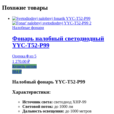
Похожие товары
Налобные фонари
Фонарь налобный светодиодный
YYC-T52-P99
Оценка
0
из 5
1 270.00
₽
Купить оптом
884 ₽
Налобный фонарь YYC-T52-P99
Характеристики:
Источник света:
светодиод XHP-99
Световой поток:
до 1000 лм
Дальность освещения:
до 1000 метров