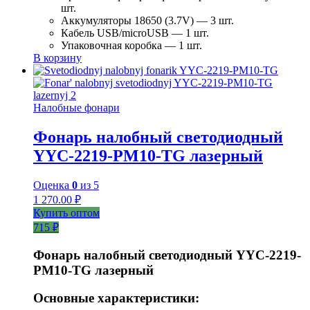
шт.
Аккумуляторы 18650 (3.7V) — 3 шт.
Кабель USB/microUSB — 1 шт.
Упаковочная коробка — 1 шт.
В корзину
Налобные фонари
Фонарь налобный светодиодный
YYC-2219-PM10-TG лазерный
Оценка
0
из 5
1 270.00
₽
Купить оптом
715 ₽
Фонарь налобный светодиодный YYC-2219-
PM10-TG лазерный
Основные характеристики: