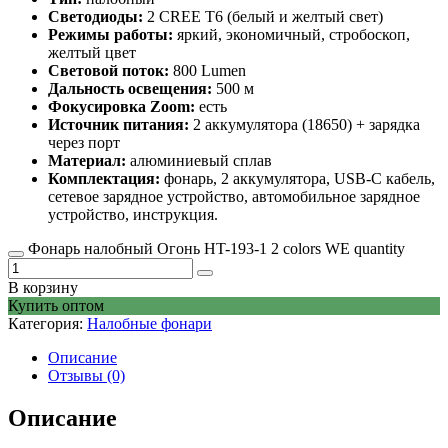
Светодиоды:
2 CREE T6 (белый и желтый свет)
Режимы работы:
яркий, экономичный, стробоскоп,
желтый цвет
Световой поток:
800 Lumen
Дальность освещения:
500 м
Фокусировка Zoom:
есть
Источник питания:
2 аккумулятора (18650) + зарядка
через порт
Материал:
алюминиевый сплав
Комплектация:
фонарь, 2 аккумулятора, USB-C кабель,
сетевое зарядное устройство, автомобильное зарядное
устройство, инструкция.
Фонарь налобный Огонь HT-193-1 2 colors WE quantity
В корзину
Купить оптом
Категория:
Налобные фонари
Описание
Отзывы (0)
Описание