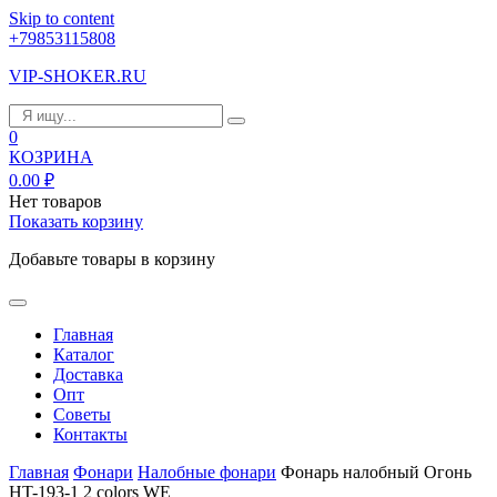
Skip to content
+79853115808
VIP-SHOKER.RU
0
КОЗРИНА
0.00
₽
Нет товаров
Показать корзину
Добавьте товары в корзину
Главная
Каталог
Доставка
Опт
Советы
Контакты
Главная
Фонари
Налобные фонари
Фонарь налобный Огонь
HT-193-1 2 colors WE