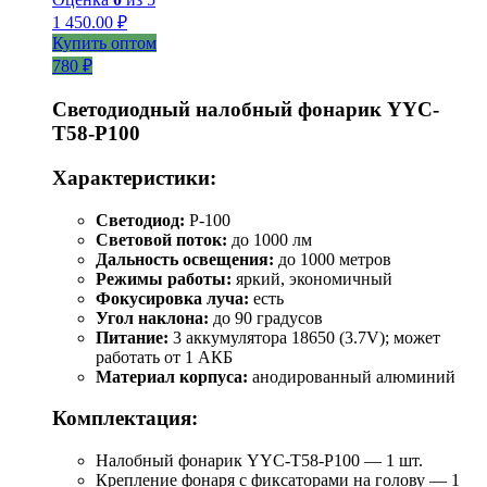
1 450.00
₽
Купить оптом
780 ₽
Светодиодный налобный фонарик YYC-
T58-P100
Характеристики:
Светодиод:
P-100
Световой поток:
до 1000 лм
Дальность освещения:
до 1000 метров
Режимы работы:
яркий, экономичный
Фокусировка луча:
есть
Угол наклона:
до 90 градусов
Питание:
3 аккумулятора 18650 (3.7V); может
работать от 1 АКБ
Материал корпуса:
анодированный алюминий
Комплектация:
Налобный фонарик YYC-T58-P100 — 1 шт.
Крепление фонаря с фиксаторами на голову — 1