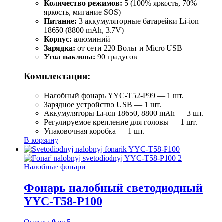
Количество режимов:
5 (100% яркость, 70%
яркость, мигание SOS)
Питание:
3 аккумуляторные батарейки Li-ion
18650 (8800 mAh, 3.7V)
Корпус:
алюминий
Зарядка:
от сети 220 Вольт и Micro USB
Угол наклона:
90 градусов
Комплектация:
Налобный фонарь YYC-T52-P99 — 1 шт.
Зарядное устройство USB — 1 шт.
Аккумуляторы Li-ion 18650, 8800 mAh — 3 шт.
Регулируемое крепление для головы — 1 шт.
Упаковочная коробка — 1 шт.
В корзину
Налобные фонари
Фонарь налобный светодиодный
YYC-T58-P100
Оценка
0
из 5