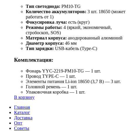
Тип светодиода:
PM10-TG
Количество аккумуляторов:
3 шт. 18650 (может
работать от 1)
Фокусировка луча:
есть (круг)
Режимы работы:
4 (яркий, экономичный,
стробоскоп, SOS)
Материал корпуса:
анодированный алюминий
Диаметр корпуса:
46 мм
Тип зарядки:
USB-кабель (Type-C)
Комплектация:
Фонарь YYC-2219-PM10-TG — 1 шт.
Провод TYPE-C — 1 шт.
Элементы питания Li-ion 18650 (3,7 В) — 3 шт.
Головной ремень — 1 шт.
Упаковочная коробка — 1 шт.
В корзину
Главная
Каталог
Доставка
Опт
Советы