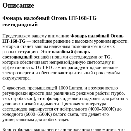
Описание
Фонарь налобный Огонь HT-168-TG
светодиодный
Представляем вашему вниманию
Фонарь налобный Огонь
HT-168-TG
— новейшее решение с высоким уровнем яркости,
который станет вашим надежным помощником в самых
разных ситуациях. Этот
налобный фонарь
светодиодный
оснащён новыми светодиодами от TG,
которые обеспечивают непревзойдённую светоотдачу и
эффективность. TG LED лампы расходуют вдвое меньше
электроэнергии и обеспечивают длительный срок службы
аккумулятора.
С яркостью, превышающей 1000 Lumen, и возможностью
регулировки яркости для различных режимов работы (турбо,
эко, стробоскоп), этот фонарь идеально подходит для работы в
условиях низкой видимости. Цветовая температура
светодиодов варьируется от нейтрального (4000–5000K) до
холодного (6000–6500K) белого света, что делает его
универсальным для любых задач.
Корпус фонаря выполнен из анодированного алюминия, что