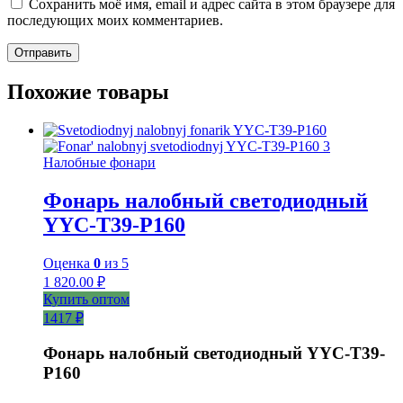
Сохранить моё имя, email и адрес сайта в этом браузере для
последующих моих комментариев.
Похожие товары
Налобные фонари
Фонарь налобный светодиодный
YYC-T39-P160
Оценка
0
из 5
1 820.00
₽
Купить оптом
1417 ₽
Фонарь налобный светодиодный YYC-T39-
P160