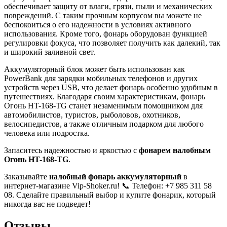
обеспечивает защиту от влаги, грязи, пыли и механических
повреждений. С таким прочным корпусом вы можете не
беспокоиться о его надежности в условиях активного
использования. Кроме того, фонарь оборудован функцией
регулировки фокуса, что позволяет получить как далекий, так
и широкий заливной свет.
Аккумуляторный блок может быть использован как
PowerBank для зарядки мобильных телефонов и других
устройств через USB, что делает фонарь особенно удобным в
путешествиях. Благодаря своим характеристикам, фонарь
Огонь HT-168-TG станет незаменимым помощником для
автомобилистов, туристов, рыболовов, охотников,
велосипедистов, а также отличным подарком для любого
человека или подростка.
Запаситесь надежностью и яркостью с
фонарем налобным
Огонь HT-168-TG
.
Заказывайте
налобный фонарь аккумуляторный
в
интернет-магазине Vip-Shoker.ru! 📞 Телефон: +7 985 311 58
08. Сделайте правильный выбор и купите фонарик, который
никогда вас не подведет!
Отзывы