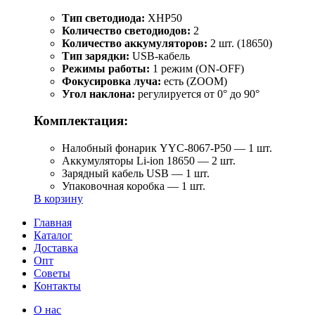
Тип светодиода:
XHP50
Количество светодиодов:
2
Количество аккумуляторов:
2 шт. (18650)
Тип зарядки:
USB-кабель
Режимы работы:
1 режим (ON-OFF)
Фокусировка луча:
есть (ZOOM)
Угол наклона:
регулируется от 0° до 90°
Комплектация:
Налобный фонарик YYC-8067-P50 — 1 шт.
Аккумуляторы Li-ion 18650 — 2 шт.
Зарядный кабель USB — 1 шт.
Упаковочная коробка — 1 шт.
В корзину
Главная
Каталог
Доставка
Опт
Советы
Контакты
О нас