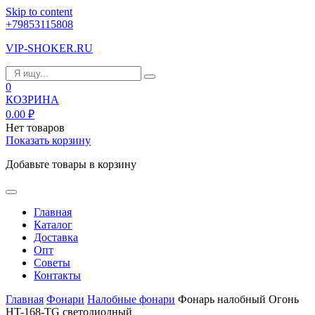
Skip to content
+79853115808
VIP-SHOKER.RU
0
КОЗРИНА
0.00
₽
Нет товаров
Показать корзину
Добавьте товары в корзину
Главная
Каталог
Доставка
Опт
Советы
Контакты
Главная
Фонари
Налобные фонари
Фонарь налобный Огонь
HT-168-TG светодиодный