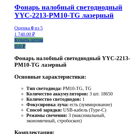
Фонарь налобный светодиодный
YYC-2213-PM10-TG лазерный
Оценка
0
из 5
1 740.00
₽
Купить оптом
910 ₽
Фонарь налобный светодиодный YYC-2213-
PM10-TG лазерный
Основные характеристики:
Тип светодиода:
PM10-TG, TG
Количество аккумуляторов:
3 шт. 18650
Количество светодиодов:
1
Фокусировка луча:
есть (зуммирование)
Способ зарядки:
USB-кабель (Type-C)
Режимы свечения:
3 (максимальный,
экономичный, стробоскоп)
Комплектация: