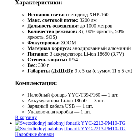
Характеристики:
Источник света:
светодиод XHP-160
Макс. световой поток:
3200 лм
Дальность освещения:
до 1000 метров
Количество режимов:
3 (100% яркость, 50%
яркость, SOS)
Фокусировка:
ZOOM
Материал корпуса:
анодированный алюминий
Питание:
3 аккумулятора Li-ion 18650 (3.7V)
Степень защиты:
IP54
Вес:
330 г
Габариты (ДхШхВ):
9 x 5 см (с зумом 11 x 5 см)
Комплектация:
Налобный фонарь YYC-T39-P160 — 1 шт.
Аккумуляторы Li-ion 18650 — 3 шт.
Зарядный кабель USB — 1 шт.
Упаковочная коробка — 1 шт.
В корзину
Налобные фонари