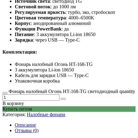
Источник света
: светодиод TG
Световой поток
: до 1000 лм
Регулируемая яркость
: турбо, эко, стробоскоп
Цветовая температура
: 4000–6500K
Корпус
: анодированный алюминий
Функция PowerBank
: да
Питание
: 3 аккумулятора Li-ion 18650
Зарядка
: через USB — Type-C
Комплектация:
Фонарь налобный Огонь HT-168-TG
3 аккумулятора Li-ion 18650
Кабель для зарядки USB — Type-C
Упаковочная коробка
Фонарь налобный Огонь HT-168-TG светодиодный quantity
В корзину
Купить оптом
Категория:
Налобные фонари
Описание
Отзывы (0)