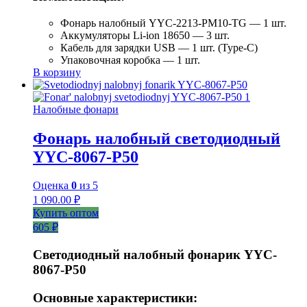
Фонарь налобный YYC-2213-PM10-TG — 1 шт.
Аккумуляторы Li-ion 18650 — 3 шт.
Кабель для зарядки USB — 1 шт. (Type-C)
Упаковочная коробка — 1 шт.
В корзину
Налобные фонари
Фонарь налобный светодиодный
YYC-8067-P50
Оценка
0
из 5
1 090.00
₽
Купить оптом
605 ₽
Светодиодный налобный фонарик YYC-
8067-P50
Основные характеристики: