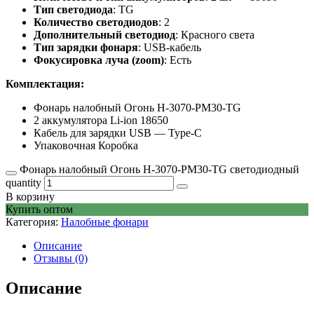
Тип светодиода
: TG
Количество светодиодов
: 2
Дополнительный светодиод
: Красного света
Тип зарядки фонаря
: USB-кабель
Фокусировка луча (zoom)
: Есть
Комплектация:
Фонарь налобный Огонь H-3070-PM30-TG
2 аккумулятора Li-ion 18650
Кабель для зарядки USB — Type-C
Упаковочная Коробка
Фонарь налобный Огонь H-3070-PM30-TG светодиодный
quantity
В корзину
Купить оптом
Категория:
Налобные фонари
Описание
Отзывы (0)
Описание