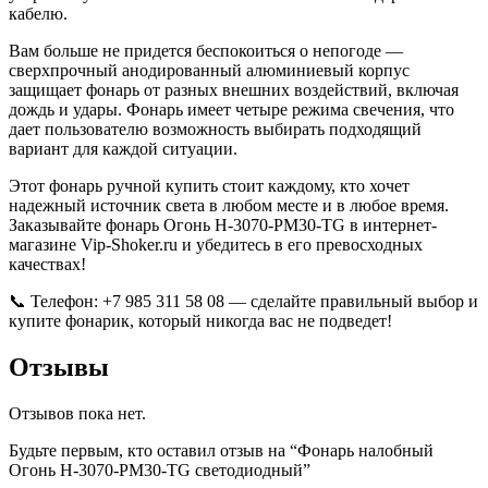
кабелю.
Вам больше не придется беспокоиться о непогоде —
сверхпрочный анодированный алюминиевый корпус
защищает фонарь от разных внешних воздействий, включая
дождь и удары. Фонарь имеет четыре режима свечения, что
дает пользователю возможность выбирать подходящий
вариант для каждой ситуации.
Этот фонарь ручной купить стоит каждому, кто хочет
надежный источник света в любом месте и в любое время.
Заказывайте фонарь Огонь H-3070-PM30-TG в интернет-
магазине Vip-Shoker.ru и убедитесь в его превосходных
качествах!
📞 Телефон: +7 985 311 58 08 — сделайте правильный выбор и
купите фонарик, который никогда вас не подведет!
Отзывы
Отзывов пока нет.
Будьте первым, кто оставил отзыв на “Фонарь налобный
Огонь H-3070-PM30-TG светодиодный”