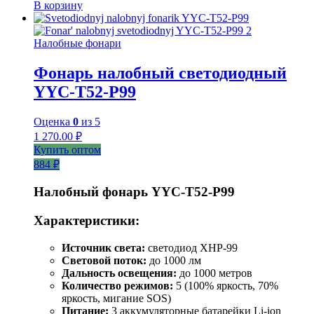
В корзину
Налобные фонари
Фонарь налобный светодиодный
YYC-T52-P99
Оценка
0
из 5
1 270.00
₽
Купить оптом
884 ₽
Налобный фонарь YYC-T52-P99
Характеристики:
Источник света:
светодиод XHP-99
Световой поток:
до 1000 лм
Дальность освещения:
до 1000 метров
Количество режимов:
5 (100% яркость, 70%
яркость, мигание SOS)
Питание:
3 аккумуляторные батарейки Li-ion