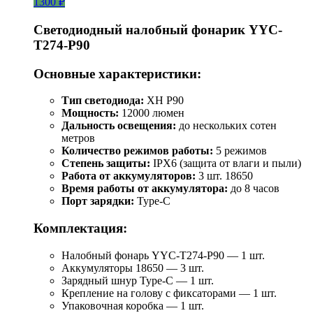
1300 ₽
Светодиодный налобный фонарик YYC-
T274-P90
Основные характеристики:
Тип светодиода:
XH P90
Мощность:
12000 люмен
Дальность освещения:
до нескольких сотен
метров
Количество режимов работы:
5 режимов
Степень защиты:
IPX6 (защита от влаги и пыли)
Работа от аккумуляторов:
3 шт. 18650
Время работы от аккумулятора:
до 8 часов
Порт зарядки:
Type-C
Комплектация:
Налобный фонарь YYC-T274-P90 — 1 шт.
Аккумуляторы 18650 — 3 шт.
Зарядный шнур Type-C — 1 шт.
Крепление на голову с фиксаторами — 1 шт.
Упаковочная коробка — 1 шт.