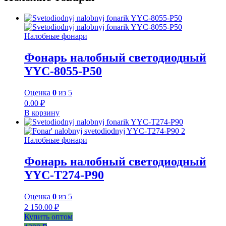
Налобные фонари
Фонарь налобный светодиодный
YYC-8055-P50
Оценка
0
из 5
0.00
₽
В корзину
Налобные фонари
Фонарь налобный светодиодный
YYC-T274-P90
Оценка
0
из 5
2 150.00
₽
Купить оптом