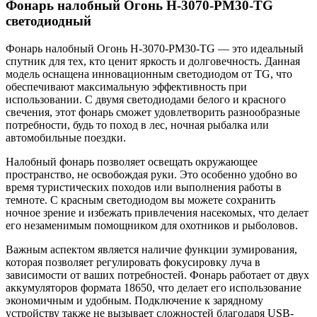
Фонарь налобный Огонь H-3070-PM30-TG
светодиодный
Фонарь налобный Огонь H-3070-PM30-TG — это идеальный
спутник для тех, кто ценит яркость и долговечность. Данная
модель оснащена инновационным светодиодом от TG, что
обеспечивают максимальную эффективность при
использовании. С двумя светодиодами белого и красного
свечения, этот фонарь сможет удовлетворить разнообразные
потребности, будь то поход в лес, ночная рыбалка или
автомобильные поездки.
Налобный фонарь позволяет освещать окружающее
пространство, не освобождая руки. Это особенно удобно во
время туристических походов или выполнения работы в
темноте. С красным светодиодом вы можете сохранить
ночное зрение и избежать привлечения насекомых, что делает
его незаменимым помощником для охотников и рыболовов.
Важным аспектом является наличие функции зумирования,
которая позволяет регулировать фокусировку луча в
зависимости от ваших потребностей. Фонарь работает от двух
аккумуляторов формата 18650, что делает его использование
экономичным и удобным. Подключение к зарядному
устройству также не вызывает сложностей благодаря USB-