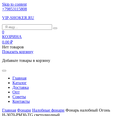
Skip to content
+79853115808
VIP-SHOKER.RU
0
КОЗРИНА
0.00
₽
Нет товаров
Показать корзину
Добавьте товары в корзину
Главная
Каталог
Доставка
Опт
Советы
Контакты
Главная
Фонари
Налобные фонари
Фонарь налобный Огонь
H-3070-PM30-TG светодиодный