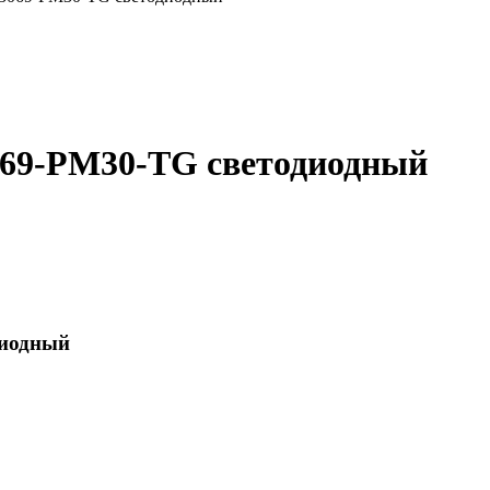
069-PM30-TG светодиодный
диодный