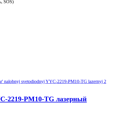
ь, SOS)
YC-2219-PM10-TG лазерный