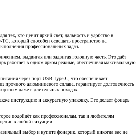
я тех, кто ценит яркий свет, дальность и удобство в
-TG, который способен освещать пространство на
выполнения профессиональных задач.
ижением, выдвигая или задвигая головную часть. Это даёт
арь работает в одном ярком режиме, обеспечивая максимальную
питания через порт USB Type-C, что обеспечивает
 из прочного алюминиевого сплава, гарантирует долговечность
фортным даже в длительных походах.
также инструкцию и аккуратную упаковку. Это делает фонарь
орое подойдёт как профессионалам, так и любителям
ещение в любой ситуации.
правильный выбор и купите фонарик, который никогда вас не