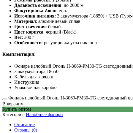
Дальность освещения
: до 2000 м
Фокусировка Zoom
: есть
Источник питания
: 3 аккумулятора (18650) + USB (Type-
Материал
: алюминиевый сплав
Цвет свечения
: белый
Цвет корпуса
: черный (Black)
Вес
: 300 г
Особенности
: регулировка угла наклона
Комплектация:
Фонарь налобный Огонь H-3069-PM30-TG светодиодный
3 аккумулятора 18650
Кабель для зарядки
Инструкция
Упаковочная коробка
Фонарь налобный Огонь H-3069-PM30-TG светодиодный qua
В корзину
Купить оптом
Категория:
Налобные фонари
Описание
Отзывы (0)