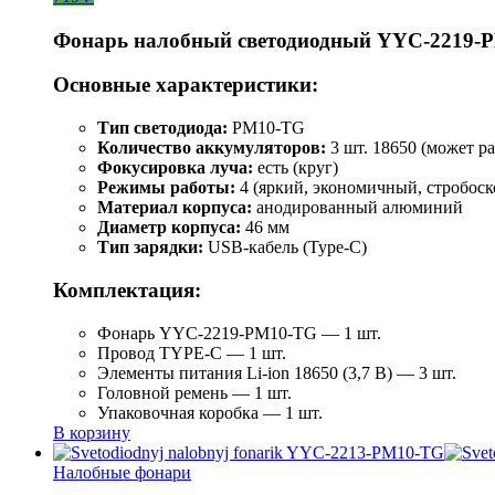
Фонарь налобный светодиодный YYC-2219-
Основные характеристики:
Тип светодиода:
PM10-TG
Количество аккумуляторов:
3 шт. 18650 (может ра
Фокусировка луча:
есть (круг)
Режимы работы:
4 (яркий, экономичный, стробоск
Материал корпуса:
анодированный алюминий
Диаметр корпуса:
46 мм
Тип зарядки:
USB-кабель (Type-C)
Комплектация:
Фонарь YYC-2219-PM10-TG — 1 шт.
Провод TYPE-C — 1 шт.
Элементы питания Li-ion 18650 (3,7 В) — 3 шт.
Головной ремень — 1 шт.
Упаковочная коробка — 1 шт.
В корзину
Налобные фонари