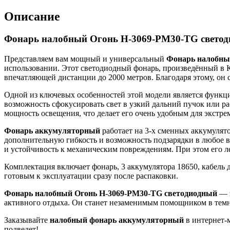
Описание
Фонарь налобный Огонь H-3069-PM30-TG свето
Представляем вам мощный и универсальный
Фонарь налобны
использовании. Этот светодиодный фонарь, произведённый в 
впечатляющей дистанции до 2000 метров. Благодаря этому, он
Одной из ключевых особенностей этой модели является функци
возможность сфокусировать свет в узкий дальний пучок или р
мощность освещения, что делает его очень удобным для экстре
Фонарь аккумуляторный
работает на 3-х сменных аккумулят
дополнительную гибкость и возможность подзарядки в любое в
и устойчивость к механическим повреждениям. При этом его л
Комплектация включает фонарь, 3 аккумулятора 18650, кабель 
готовым к эксплуатации сразу после распаковки.
Фонарь налобный Огонь H-3069-PM30-TG светодиодный
— э
активного отдыха. Он станет незаменимым помощником в темно
Заказывайте
налобный
фонарь аккумуляторный
в интернет-м
подведет!