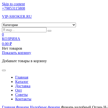
Skip to content
+79853115808
VIP-SHOKER.RU
0
КОЗРИНА
0.00
₽
Нет товаров
Показать корзину
Добавьте товары в корзину
Главная
Каталог
Доставка
Опт
Советы
Контакты
Главная
Фонари
Налобные фонари
Фонарь налобный Огонь H