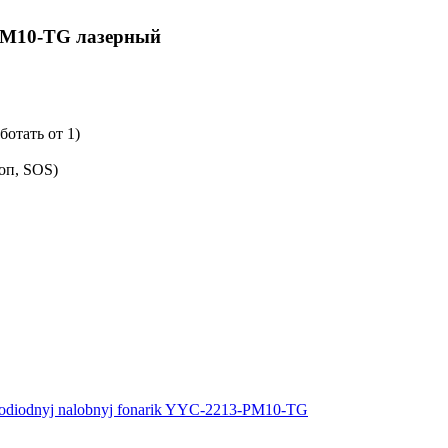
PM10-TG лазерный
ботать от 1)
оп, SOS)