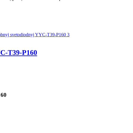
C-T39-P160
160