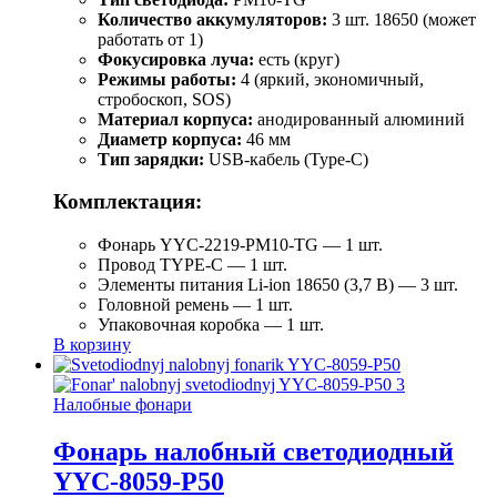
Количество аккумуляторов:
3 шт. 18650 (может
работать от 1)
Фокусировка луча:
есть (круг)
Режимы работы:
4 (яркий, экономичный,
стробоскоп, SOS)
Материал корпуса:
анодированный алюминий
Диаметр корпуса:
46 мм
Тип зарядки:
USB-кабель (Type-C)
Комплектация:
Фонарь YYC-2219-PM10-TG — 1 шт.
Провод TYPE-C — 1 шт.
Элементы питания Li-ion 18650 (3,7 В) — 3 шт.
Головной ремень — 1 шт.
Упаковочная коробка — 1 шт.
В корзину
Налобные фонари
Фонарь налобный светодиодный
YYC-8059-P50