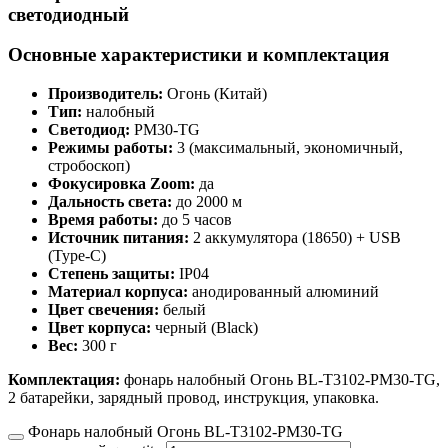
светодиодный
Основные характеристики и комплектация
Производитель:
Огонь (Китай)
Тип:
налобный
Светодиод:
PM30-TG
Режимы работы:
3 (максимальный, экономичный,
стробоскоп)
Фокусировка Zoom:
да
Дальность света:
до 2000 м
Время работы:
до 5 часов
Источник питания:
2 аккумулятора (18650) + USB
(Type-C)
Степень защиты:
IP04
Материал корпуса:
анодированный алюминий
Цвет свечения:
белый
Цвет корпуса:
черный (Black)
Вес:
300 г
Комплектация:
фонарь налобный Огонь BL-T3102-PM30-TG,
2 батарейки, зарядный провод, инструкция, упаковка.
Фонарь налобный Огонь BL-T3102-PM30-TG