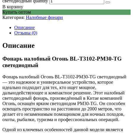
светодиодный quantity
В корзину
Купить оптом
Категория:
Налобные фонари
Описание
Отзывы (0)
Описание
Фонарь налобный Огонь BL-T3102-PM30-TG
светодиодный
Фонарь налобный Огонь BL-T3102-PM30-TG светодиодный
— это надежное и универсальное устройство, которое
идеально подходит для тех, кто ищет мощное,
дальнодействующее и компактное решение. Этот налобный
светодиодный фонарь, произведённый в Китае компанией
Огонь, оснащён ярким светодиодом PM30-TG. Он способен
освещать пространство на расстоянии до 2000 метров, что
делает его незаменимым помощником для ночных походов,
охоты, рыбалки, туризма и профессиональных операций.
Одной из ключевых особенностей данной модели является