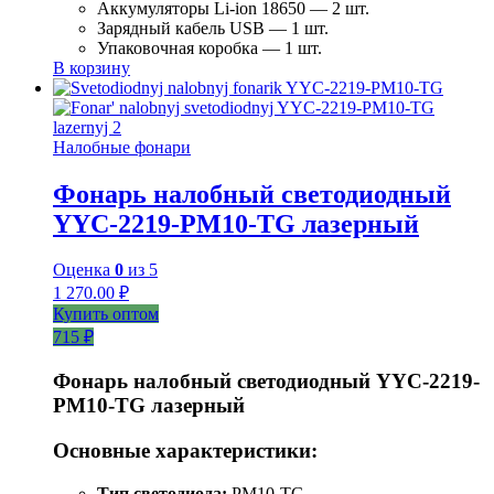
Аккумуляторы Li-ion 18650 — 2 шт.
Зарядный кабель USB — 1 шт.
Упаковочная коробка — 1 шт.
В корзину
Налобные фонари
Фонарь налобный светодиодный
YYC-2219-PM10-TG лазерный
Оценка
0
из 5
1 270.00
₽
Купить оптом
715 ₽
Фонарь налобный светодиодный YYC-2219-
PM10-TG лазерный
Основные характеристики:
Тип светодиода:
PM10-TG