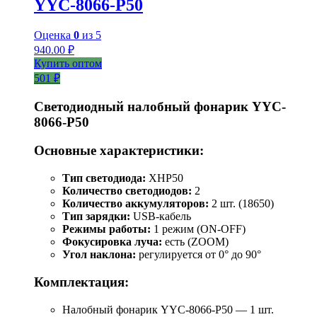
YYC-8066-P50
Оценка
0
из 5
940.00
₽
Купить оптом
501 ₽
Светодиодный налобный фонарик YYC-
8066-P50
Основные характеристики:
Тип светодиода:
XHP50
Количество светодиодов:
2
Количество аккумуляторов:
2 шт. (18650)
Тип зарядки:
USB-кабель
Режимы работы:
1 режим (ON-OFF)
Фокусировка луча:
есть (ZOOM)
Угол наклона:
регулируется от 0° до 90°
Комплектация:
Налобный фонарик YYC-8066-P50 — 1 шт.