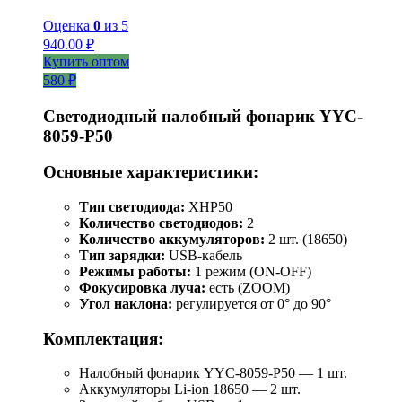
Оценка
0
из 5
940.00
₽
Купить оптом
580 ₽
Светодиодный налобный фонарик YYC-
8059-P50
Основные характеристики:
Тип светодиода:
XHP50
Количество светодиодов:
2
Количество аккумуляторов:
2 шт. (18650)
Тип зарядки:
USB-кабель
Режимы работы:
1 режим (ON-OFF)
Фокусировка луча:
есть (ZOOM)
Угол наклона:
регулируется от 0° до 90°
Комплектация:
Налобный фонарик YYC-8059-P50 — 1 шт.
Аккумуляторы Li-ion 18650 — 2 шт.