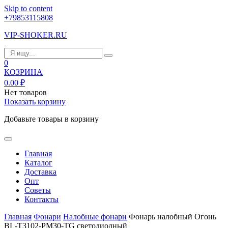
Skip to content
+79853115808
VIP-SHOKER.RU
0
КОЗРИНА
0.00
₽
Нет товаров
Показать корзину
Добавьте товары в корзину
Главная
Каталог
Доставка
Опт
Советы
Контакты
Главная
Фонари
Налобные фонари
Фонарь налобный Огонь
BL-T3102-PM30-TG светодиодный