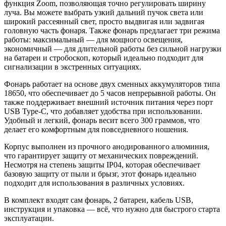
функция Zoom, позволяющая точно регулировать ширину
луча. Вы можете выбрать узкий дальний пучок света или
широкий рассеянный свет, просто выдвигая или задвигая
головную часть фонаря. Также фонарь предлагает три режима
работы: максимальный — для мощного освещения,
экономичный — для длительной работы без сильной нагрузки
на батареи и стробоскоп, который идеально подходит для
сигнализации в экстренных ситуациях.
Фонарь работает на основе двух сменных аккумуляторов типа
18650, что обеспечивает до 5 часов непрерывной работы. Он
также поддерживает внешний источник питания через порт
USB Type-C, что добавляет удобства при использовании.
Удобный и легкий, фонарь весит всего 300 граммов, что
делает его комфортным для повседневного ношения.
Корпус выполнен из прочного анодированного алюминия,
что гарантирует защиту от механических повреждений.
Несмотря на степень защиты IP04, которая обеспечивает
базовую защиту от пыли и брызг, этот фонарь идеально
подходит для использования в различных условиях.
В комплект входят сам фонарь, 2 батареи, кабель USB,
инструкция и упаковка — всё, что нужно для быстрого старта
эксплуатации.