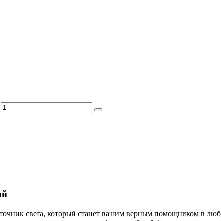
ый
чник света, который станет вашим верным помощником в любы