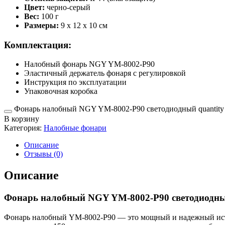
Цвет:
черно-серый
Вес:
100 г
Размеры:
9 х 12 х 10 см
Комплектация:
Налобный фонарь NGY YM-8002-P90
Эластичный держатель фонаря с регулировкой
Инструкция по эксплуатации
Упаковочная коробка
Фонарь налобный NGY YM-8002-P90 светодиодный quantity
В корзину
Категория:
Налобные фонари
Описание
Отзывы (0)
Описание
Фонарь налобный NGY YM-8002-P90 светодиодн
Фонарь налобный YM-8002-P90 — это мощный и надежный исто