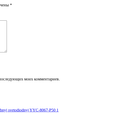
ечены
*
ля последующих моих комментариев.