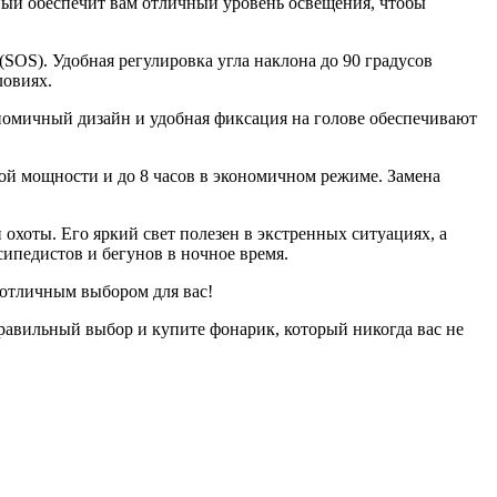
дный обеспечит вам отличный уровень освещения, чтобы
OS). Удобная регулировка угла наклона до 90 градусов
ловиях.
гономичный дизайн и удобная фиксация на голове обеспечивают
ьной мощности и до 8 часов в экономичном режиме. Замена
охоты. Его яркий свет полезен в экстренных ситуациях, а
сипедистов и бегунов в ночное время.
 отличным выбором для вас!
правильный выбор и купите фонарик, который никогда вас не