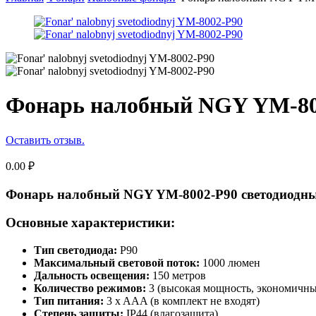
Фонарь налобный NGY YM-80
Оставить отзыв.
0.00
₽
Фонарь налобный NGY YM-8002-P90 светодиодн
Основные характеристики:
Тип светодиода:
P90
Максимальный световой поток:
1000 люмен
Дальность освещения:
150 метров
Количество режимов:
3 (высокая мощность, экономичн
Тип питания:
3 x AAA (в комплект не входят)
Степень защиты:
IP44 (влагозащита)