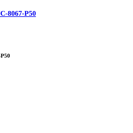
C-8067-P50
-P50