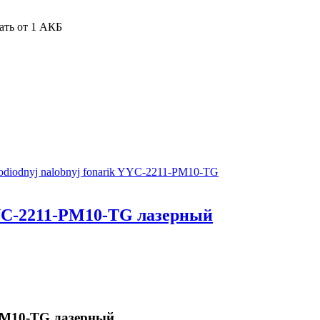
ать от 1 АКБ
.
YC-2211-PM10-TG лазерный
PM10-TG лазерный