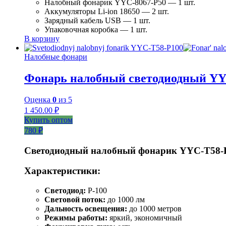
Налобный фонарик YYC-8067-P50 — 1 шт.
Аккумуляторы Li-ion 18650 — 2 шт.
Зарядный кабель USB — 1 шт.
Упаковочная коробка — 1 шт.
В корзину
Налобные фонари
Фонарь налобный светодиодный YY
Оценка
0
из 5
1 450.00
₽
Купить оптом
780 ₽
Светодиодный налобный фонарик YYC-T58-
Характеристики:
Светодиод:
P-100
Световой поток:
до 1000 лм
Дальность освещения:
до 1000 метров
Режимы работы:
яркий, экономичный