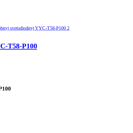
C-T58-P100
P100