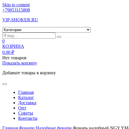
Skip to content
+79853115808
VIP-SHOKER.RU
0
КОЗРИНА
0.00
₽
Нет товаров
Показать корзину
Добавьте товары в корзину
Главная
Каталог
Доставка
Опт
Советы
Контакты
Главная
Фонари
Налобные фонари
Фонарь налобный NGY YM-