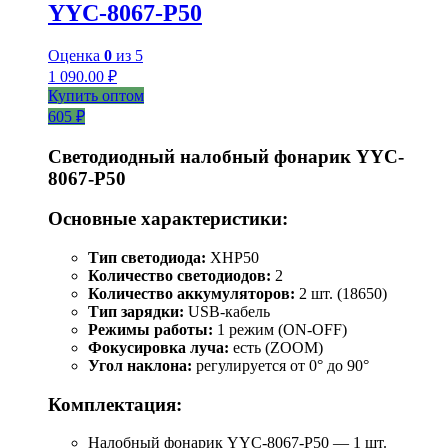
YYC-8067-P50
Оценка
0
из 5
1 090.00
₽
Купить оптом
605 ₽
Светодиодный налобный фонарик YYC-
8067-P50
Основные характеристики:
Тип светодиода:
XHP50
Количество светодиодов:
2
Количество аккумуляторов:
2 шт. (18650)
Тип зарядки:
USB-кабель
Режимы работы:
1 режим (ON-OFF)
Фокусировка луча:
есть (ZOOM)
Угол наклона:
регулируется от 0° до 90°
Комплектация:
Налобный фонарик YYC-8067-P50 — 1 шт.