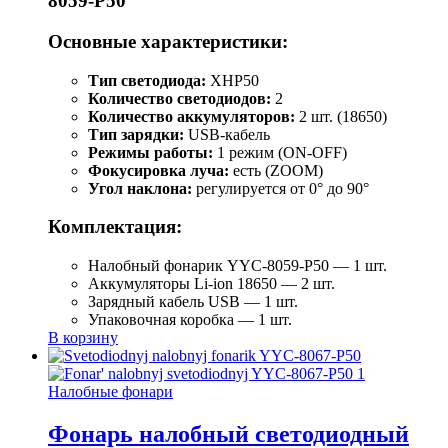
8059-P50
Основные характеристики:
Тип светодиода:
XHP50
Количество светодиодов:
2
Количество аккумуляторов:
2 шт. (18650)
Тип зарядки:
USB-кабель
Режимы работы:
1 режим (ON-OFF)
Фокусировка луча:
есть (ZOOM)
Угол наклона:
регулируется от 0° до 90°
Комплектация:
Налобный фонарик YYC-8059-P50 — 1 шт.
Аккумуляторы Li-ion 18650 — 2 шт.
Зарядный кабель USB — 1 шт.
Упаковочная коробка — 1 шт.
В корзину
Налобные фонари
Фонарь налобный светодиодный