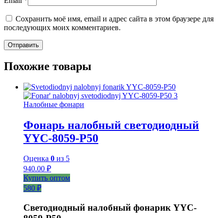
Email
*
Сохранить моё имя, email и адрес сайта в этом браузере для
последующих моих комментариев.
Похожие товары
Налобные фонари
Фонарь налобный светодиодный
YYC-8059-P50
Оценка
0
из 5
940.00
₽
Купить оптом
580 ₽
Светодиодный налобный фонарик YYC-