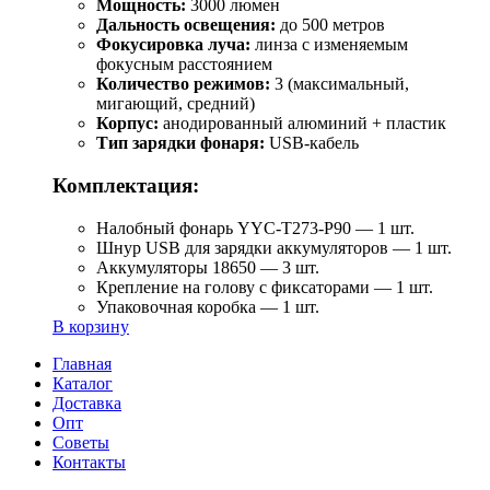
Мощность:
3000 люмен
Дальность освещения:
до 500 метров
Фокусировка луча:
линза с изменяемым
фокусным расстоянием
Количество режимов:
3 (максимальный,
мигающий, средний)
Корпус:
анодированный алюминий + пластик
Тип зарядки фонаря:
USB-кабель
Комплектация:
Налобный фонарь YYC-T273-P90 — 1 шт.
Шнур USB для зарядки аккумуляторов — 1 шт.
Аккумуляторы 18650 — 3 шт.
Крепление на голову с фиксаторами — 1 шт.
Упаковочная коробка — 1 шт.
В корзину
Главная
Каталог
Доставка
Опт
Советы
Контакты