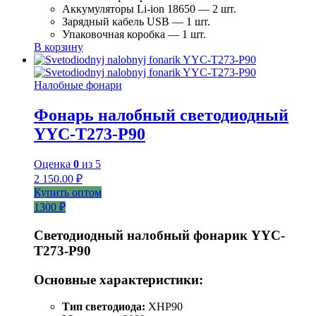
Аккумуляторы Li-ion 18650 — 2 шт.
Зарядный кабель USB — 1 шт.
Упаковочная коробка — 1 шт.
В корзину
Налобные фонари
Фонарь налобный светодиодный
YYC-T273-P90
Оценка
0
из 5
2 150.00
₽
Купить оптом
1300 ₽
Светодиодный налобный фонарик YYC-
T273-P90
Основные характеристики:
Тип светодиода:
XHP90