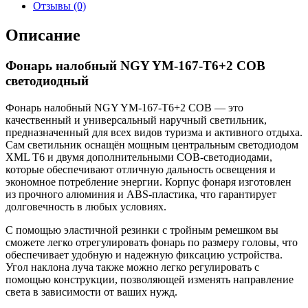
Отзывы (0)
Описание
Фонарь налобный NGY YM-167-T6+2 COB
светодиодный
Фонарь налобный NGY YM-167-T6+2 COB — это
качественный и универсальный наручный светильник,
предназначенный для всех видов туризма и активного отдыха.
Сам светильник оснащён мощным центральным светодиодом
XML T6 и двумя дополнительными COB-светодиодами,
которые обеспечивают отличную дальность освещения и
экономное потребление энергии. Корпус фонаря изготовлен
из прочного алюминия и ABS-пластика, что гарантирует
долговечность в любых условиях.
С помощью эластичной резинки с тройным ремешком вы
сможете легко отрегулировать фонарь по размеру головы, что
обеспечивает удобную и надежную фиксацию устройства.
Угол наклона луча также можно легко регулировать с
помощью конструкции, позволяющей изменять направление
света в зависимости от ваших нужд.