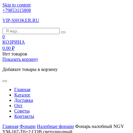
Skip to content
+79853115808
VIP-SHOKER.RU
0
КОЗРИНА
0.00
₽
Нет товаров
Показать корзину
Добавьте товары в корзину
Главная
Каталог
Доставка
Опт
Советы
Контакты
Главная
Фонари
Налобные фонари
Фонарь налобный NGY
YM-167-T6+2 COB светодиодный