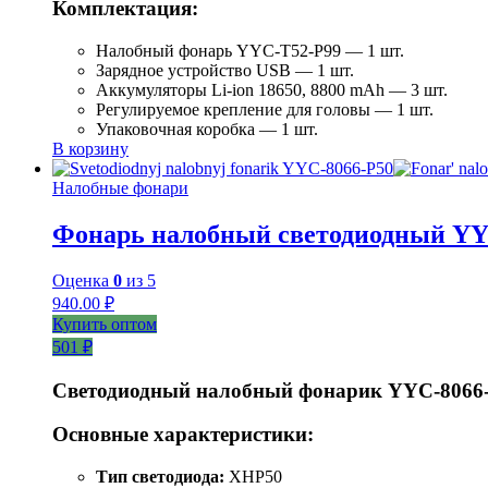
Комплектация:
Налобный фонарь YYC-T52-P99 — 1 шт.
Зарядное устройство USB — 1 шт.
Аккумуляторы Li-ion 18650, 8800 mAh — 3 шт.
Регулируемое крепление для головы — 1 шт.
Упаковочная коробка — 1 шт.
В корзину
Налобные фонари
Фонарь налобный светодиодный YY
Оценка
0
из 5
940.00
₽
Купить оптом
501 ₽
Светодиодный налобный фонарик YYC-8066
Основные характеристики:
Тип светодиода:
XHP50