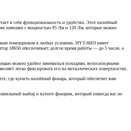
ет в себе функциональность и удобство. Этот налобный
вумя лампами с мощностью 95 Лм и 120 Лм, которые можно
ржимым помощником в любых условиях. HYT-6603 имеет
ор 18650 обеспечивает долгое время работы — до 5 часов, а
помощью можно удобно заниматься походами, велосипедными
воляет легко фиксировать его на металлических поверхностях.
те, где купить налобный фонарь, который обеспечит вам
правильный выбор и купите фонарик, который никогда вас не