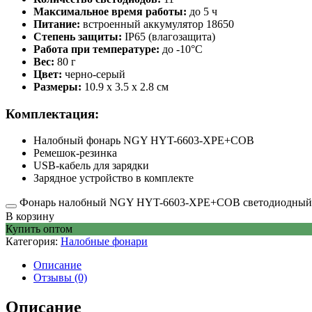
Максимальное время работы:
до 5 ч
Питание:
встроенный аккумулятор 18650
Степень защиты:
IP65 (влагозащита)
Работа при температуре:
до -10°C
Вес:
80 г
Цвет:
черно-серый
Размеры:
10.9 x 3.5 x 2.8 см
Комплектация:
Налобный фонарь NGY HYT-6603-XPE+COB
Ремешок-резинка
USB-кабель для зарядки
Зарядное устройство в комплекте
Фонарь налобный NGY HYT-6603-XPE+COB светодиодный q
В корзину
Купить оптом
Категория:
Налобные фонари
Описание
Отзывы (0)
Описание