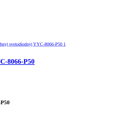
C-8066-P50
-P50