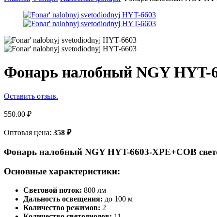
Фонарь налобный NGY HYT-
Оставить отзыв.
550.00
₽
Оптовая цена:
358
₽
Фонарь налобный NGY HYT-6603-XPE+COB свет
Основные характеристики:
Световой поток:
800 лм
Дальность освещения:
до 100 м
Количество режимов:
2
Количество светодиодов:
11