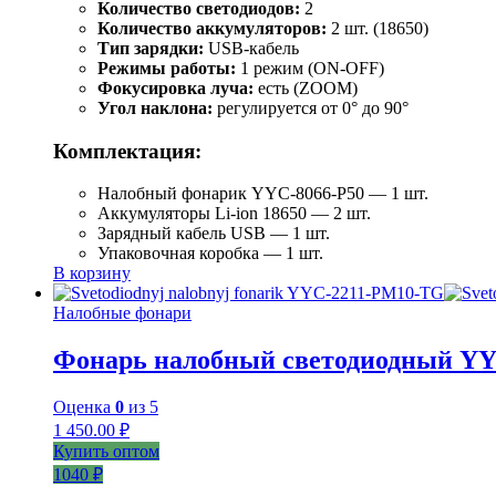
Количество светодиодов:
2
Количество аккумуляторов:
2 шт. (18650)
Тип зарядки:
USB-кабель
Режимы работы:
1 режим (ON-OFF)
Фокусировка луча:
есть (ZOOM)
Угол наклона:
регулируется от 0° до 90°
Комплектация:
Налобный фонарик YYC-8066-P50 — 1 шт.
Аккумуляторы Li-ion 18650 — 2 шт.
Зарядный кабель USB — 1 шт.
Упаковочная коробка — 1 шт.
В корзину
Налобные фонари
Фонарь налобный светодиодный Y
Оценка
0
из 5
1 450.00
₽
Купить оптом
1040 ₽