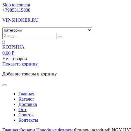
Skip to content
+79853115808
VIP-SHOKER.RU
0
КОЗРИНА
0.00
₽
Нет товаров
Показать корзину
Добавьте товары в корзину
Главная
Каталог
Доставка
Опт
Советы
Контакты
Главная
Фонари
Налобные фонари
Фонарь налобный NGY HY