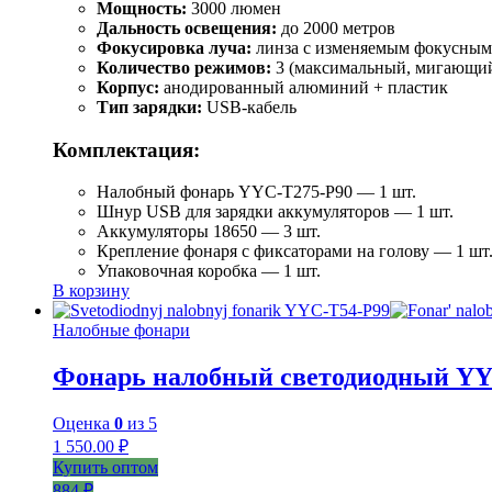
Мощность:
3000 люмен
Дальность освещения:
до 2000 метров
Фокусировка луча:
линза с изменяемым фокусным
Количество режимов:
3 (максимальный, мигающий
Корпус:
анодированный алюминий + пластик
Тип зарядки:
USB-кабель
Комплектация:
Налобный фонарь YYC-T275-P90 — 1 шт.
Шнур USB для зарядки аккумуляторов — 1 шт.
Аккумуляторы 18650 — 3 шт.
Крепление фонаря с фиксаторами на голову — 1 шт
Упаковочная коробка — 1 шт.
В корзину
Налобные фонари
Фонарь налобный светодиодный YY
Оценка
0
из 5
1 550.00
₽
Купить оптом
884 ₽