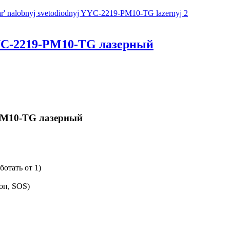
YC-2219-PM10-TG лазерный
PM10-TG лазерный
ботать от 1)
оп, SOS)