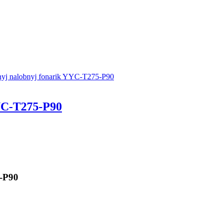
C-T275-P90
-P90