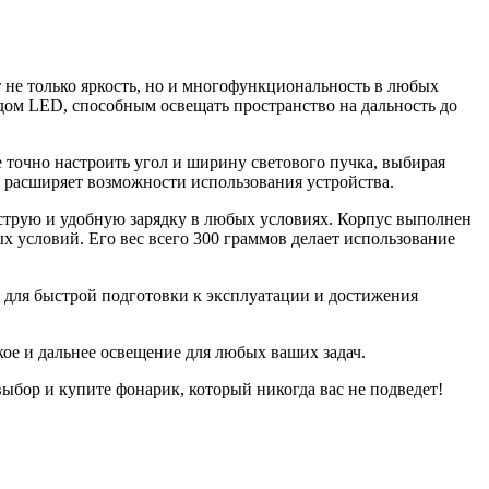
не только яркость, но и многофункциональность в любых
м LED, способным освещать пространство на дальность до
 точно настроить угол и ширину светового пучка, выбирая
 расширяет возможности использования устройства.
ыструю и удобную зарядку в любых условиях. Корпус выполнен
 условий. Его вес всего 300 граммов делает использование
мо для быстрой подготовки к эксплуатации и достижения
ое и дальнее освещение для любых ваших задач.
выбор и купите фонарик, который никогда вас не подведет!