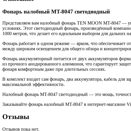
Фонарь налобный MT-8047 светодиодный
Представляем вам налобный фонарь TEN MOON MT-8047 — униве
условиях. Этот светодиодный фонарь, произведённый компан
1000 метров, что делает его идеальным выбором для дальних 
Фонарь работает в одном режиме — ярком, что обеспечивает о
между широким освещением для общего обзора и концентрирова
Фонарь аккумуляторный питается от двух аккумуляторов форма
из прочного анодированного алюминия, что гарантирует защит
фонаря комфортным даже при длительных сессиях.
В комплект входит сам фонарь, два аккумулятора, кабель для 
максимальной эффективности.
Налобный фонарь MT-8047 светодиодный — это мощь, точность 
Заказывайте фонарь налобный MT-8047 в интернет-магазине Vip
Отзывы
Отзывов пока нет.