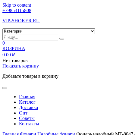
Skip to content
+79853115808
VIP-SHOKER.RU
0
КОЗРИНА
0.00
₽
Нет товаров
Показать корзину
Добавьте товары в корзину
Главная
Каталог
Доставка
Опт
Советы
Контакты
Главная
Фонари
Налобные фонари
Фонарь налобный MT-8047 