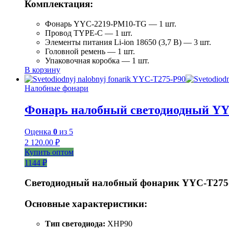
Комплектация:
Фонарь YYC-2219-PM10-TG — 1 шт.
Провод TYPE-C — 1 шт.
Элементы питания Li-ion 18650 (3,7 В) — 3 шт.
Головной ремень — 1 шт.
Упаковочная коробка — 1 шт.
В корзину
Налобные фонари
Фонарь налобный светодиодный YY
Оценка
0
из 5
2 120.00
₽
Купить оптом
1144 ₽
Светодиодный налобный фонарик YYC-T275
Основные характеристики:
Тип светодиода:
XHP90