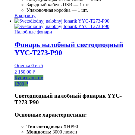
Зарядный кабель USB — 1 шт.
Упаковочная коробка — 1 шт.
В корзину
Налобные фонари
Фонарь налобный светодиодный
YYC-T273-P90
Оценка
0
из 5
2 150.00
₽
Купить оптом
1300 ₽
Светодиодный налобный фонарик YYC-
T273-P90
Основные характеристики:
Тип светодиода:
XHP90
Мощность:
3000 люмен