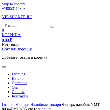
Skip to content
+79853115808
VIP-SHOKER.RU
0
КОЗРИНА
0.00
₽
Нет товаров
Показать корзину
Добавьте товары в корзину
Главная
Каталог
Доставка
Опт
Советы
Контакты
Главная
Фонари
Налобные фонари
Фонарь налобный MT-
8034-PM10-TG светодиодный