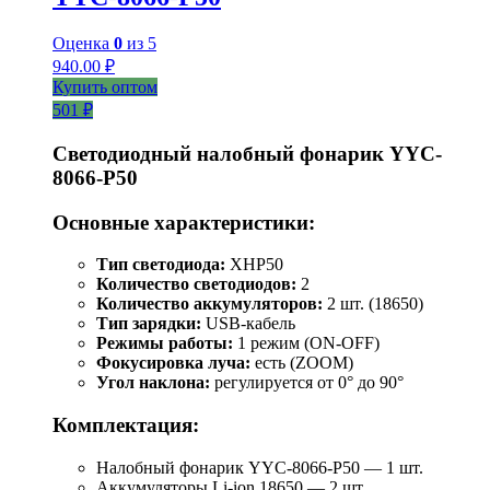
Оценка
0
из 5
940.00
₽
Купить оптом
501 ₽
Светодиодный налобный фонарик YYC-
8066-P50
Основные характеристики:
Тип светодиода:
XHP50
Количество светодиодов:
2
Количество аккумуляторов:
2 шт. (18650)
Тип зарядки:
USB-кабель
Режимы работы:
1 режим (ON-OFF)
Фокусировка луча:
есть (ZOOM)
Угол наклона:
регулируется от 0° до 90°
Комплектация:
Налобный фонарик YYC-8066-P50 — 1 шт.
Аккумуляторы Li-ion 18650 — 2 шт.