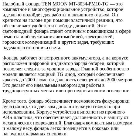
Налобный фонарь TEN MOON MT-8034-PM10-TG — это
компактное и многофункциональное устройство, которое
идеально подойдет для работы и активного отдыха. Он
крепится на голове при помощи эластичной резинки, что
обеспечивает удобство и свободу движений. Этот
светодиодный фонарь станет отличным помощником в сфере
ремонта и обслуживания автомобилей, электросетей,
городских коммуникаций и других задач, требующих
надежного источника света.
Фонарь работает от встроенного аккумулятора, а на корпусе
расположен цифровой индикатор заряда батареи, который
позволяет следить за уровнем заряда. Главной особенностью
модели является мощный TG-диод, который обеспечивает
яркость до 2000 люмен и дальность освещения до 2000 метров.
Это делает его идеальным выбором для работы в
труднодоступных местах или при недостаточном освещении.
Кроме того, фонарь обеспечивает возможность фокусировки
луча (zoom), что дает вам дополнительную гибкость при
использовании. Корпус устройства выполнен из прочного
ABS-пластика, что обеспечивает долговечность и защиту от
механических повреждений. Благодаря компактным размерам
и малому весу, фонарь легко помещается в боковых или
нагрудных карманах спецовки.