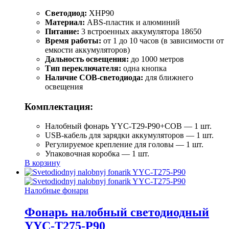
Светодиод:
XHP90
Материал:
ABS-пластик и алюминий
Питание:
3 встроенных аккумулятора 18650
Время работы:
от 1 до 10 часов (в зависимости от
емкости аккумуляторов)
Дальность освещения:
до 1000 метров
Тип переключателя:
одна кнопка
Наличие COB-светодиода:
для ближнего
освещения
Комплектация:
Налобный фонарь YYC-T29-P90+COB — 1 шт.
USB-кабель для зарядки аккумуляторов — 1 шт.
Регулируемое крепление для головы — 1 шт.
Упаковочная коробка — 1 шт.
В корзину
Налобные фонари
Фонарь налобный светодиодный
YYC-T275-P90