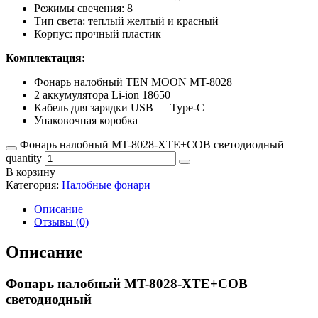
Режимы свечения: 8
Тип света: теплый желтый и красный
Корпус: прочный пластик
Комплектация:
Фонарь налобный TEN MOON MT-8028
2 аккумулятора Li-ion 18650
Кабель для зарядки USB — Type-C
Упаковочная коробка
Фонарь налобный MT-8028-XTE+COB светодиодный
quantity
В корзину
Категория:
Налобные фонари
Описание
Отзывы (0)
Описание
Фонарь налобный MT-8028-XTE+COB
светодиодный