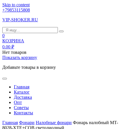
Skip to content
+79853115808
VIP-SHOKER.RU
0
КОЗРИНА
0.00
₽
Нет товаров
Показать корзину
Добавьте товары в корзину
Главная
Каталог
Доставка
Опт
Советы
Контакты
Главная
Фонари
Налобные фонари
Фонарь налобный MT-
8028-XTE+COB светодиодный