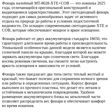
Фонарь налобный MT-8028-XTE+COB — это новинка 2025
года, отличающийся оригинальной конструкцией и
выдающимися характеристиками. Этот светодиодный фонарь
подходит для самых разнообразных задач: от активного
отдыха на природе до работы в условиях недостаточной
видимости. Он оснащен современными светодиодами XTE и
COB, которые обеспечивают мощное и яркое освещение.
Фонарь работает от двух аккумуляторов стандарта 18650, что
гарантирует длительное время работы и производительность.
Уникальной особенностью данной модели является наличие
солнечной панели на крышке, благодаря которой вы можете
заряжать аккумуляторы при солнечном свете. Благодаря
восемь режимам свечения, вы сможете легко настроить
яркость освещения в зависимости от условий.
Фонарь также предлагает два типа света: теплый желтый и
красный, что бывает полезно для сохранения ночного зрения
или работы в определенных ситуациях. Корпус фонаря
выполнен из прочного пластика, что делает его легким и
устойчивым к механическим повреждениям. Удобное
размещение аккумуляторного блока на затылочной части
позволяет распределить вес фонаря и обеспечивает комфорт
во время ношения.