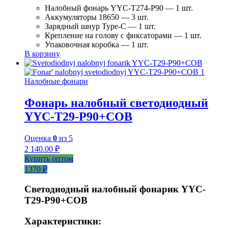
Налобный фонарь YYC-T274-P90 — 1 шт.
Аккумуляторы 18650 — 3 шт.
Зарядный шнур Type-C — 1 шт.
Крепление на голову с фиксаторами — 1 шт.
Упаковочная коробка — 1 шт.
В корзину
Налобные фонари
Фонарь налобный светодиодный
YYC-T29-P90+COB
Оценка
0
из 5
2 140.00
₽
Купить оптом
1370 ₽
Светодиодный налобный фонарик YYC-
T29-P90+COB
Характеристики: