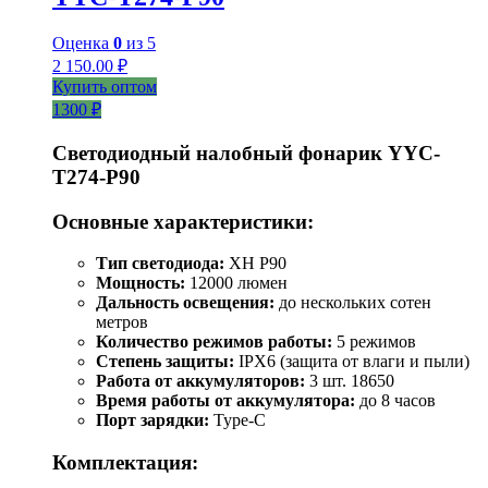
Оценка
0
из 5
2 150.00
₽
Купить оптом
1300 ₽
Светодиодный налобный фонарик YYC-
T274-P90
Основные характеристики:
Тип светодиода:
XH P90
Мощность:
12000 люмен
Дальность освещения:
до нескольких сотен
метров
Количество режимов работы:
5 режимов
Степень защиты:
IPX6 (защита от влаги и пыли)
Работа от аккумуляторов:
3 шт. 18650
Время работы от аккумулятора:
до 8 часов
Порт зарядки:
Type-C
Комплектация: